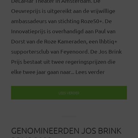
DeLaMar Theater in Amsterdam. De
Oeuvreprijs is uitgereikt aan de vrijwillige
ambassadeurs van stichting Roze50+. De
Innovatieprijs is overhandigd aan Paul van
Dorst van de Roze Kameraden, een lhbtiq+
supportersclub van Feyenoord. De Jos Brink
Prijs bestaat uit twee regeringsprijzen die
elke twee jaar gaan naar... Lees verder
LEES VERDER
GENOMINEERDEN JOS BRINK