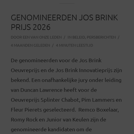
GENOMINEERDEN JOS BRINK
PRIJS 2026
DOOR
EEN VAN ONZE LEDEN
IN
BELEID
,
PERSBERICHTEN
4 MAANDEN GELEDEN
4 MINUTEN LEESTIJD
De genomineerden voor de Jos Brink
Oeuvreprijs en de Jos Brink Innovatieprijs zijn
bekend. Een onafhankelijke jury onder leiding
van Duncan Lawrence heeft voor de
Oeuvreprijs Splinter Chabot, Pim Lammers en
Fleur Pierets geselecteerd. Remco Boxelaar,
Romy Rock en Junior van Keulen zijn de
genomineerde kandidaten om de