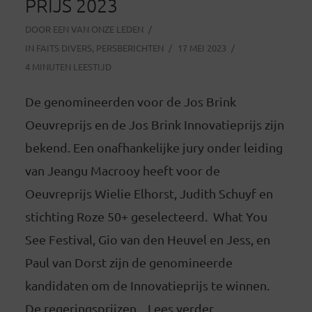
PRIJS 2023
DOOR
EEN VAN ONZE LEDEN
IN
FAITS DIVERS
,
PERSBERICHTEN
17 MEI 2023
4 MINUTEN LEESTIJD
De genomineerden voor de Jos Brink
Oeuvreprijs en de Jos Brink Innovatieprijs zijn
bekend. Een onafhankelijke jury onder leiding
van Jeangu Macrooy heeft voor de
Oeuvreprijs Wielie Elhorst, Judith Schuyf en
stichting Roze 50+ geselecteerd. What You
See Festival, Gio van den Heuvel en Jess, en
Paul van Dorst zijn de genomineerde
kandidaten om de Innovatieprijs te winnen.
De regeringsprijzen... Lees verder