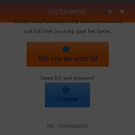
CULTUURPERS
We zijn onafhankelijk. Help ons mee en word
ook lid! Met jou erbij gaat het beter.
Klik hier en word lid
Geen lid, wel steunen?
Doneer
TAG
KONINGSHUIS