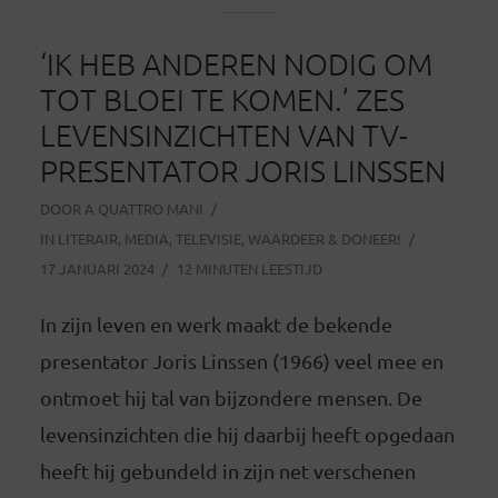
‘IK HEB ANDEREN NODIG OM
TOT BLOEI TE KOMEN.’ ZES
LEVENSINZICHTEN VAN TV-
PRESENTATOR JORIS LINSSEN
DOOR
A QUATTRO MANI
IN
LITERAIR
,
MEDIA
,
TELEVISIE
,
WAARDEER & DONEER!
17 JANUARI 2024
12 MINUTEN LEESTIJD
In zijn leven en werk maakt de bekende
presentator Joris Linssen (1966) veel mee en
ontmoet hij tal van bijzondere mensen. De
levensinzichten die hij daarbij heeft opgedaan
heeft hij gebundeld in zijn net verschenen