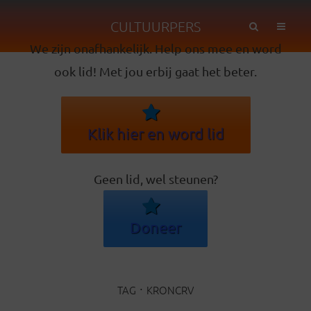
CULTUURPERS
We zijn onafhankelijk. Help ons mee en word
ook lid! Met jou erbij gaat het beter.
Klik hier en word lid
Geen lid, wel steunen?
Doneer
TAG
KRONCRV