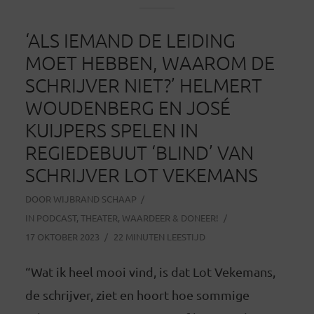
‘ALS IEMAND DE LEIDING
MOET HEBBEN, WAAROM DE
SCHRIJVER NIET?’ HELMERT
WOUDENBERG EN JOSÉ
KUIJPERS SPELEN IN
REGIEDEBUUT ‘BLIND’ VAN
SCHRIJVER LOT VEKEMANS
DOOR
WIJBRAND SCHAAP
IN
PODCAST
,
THEATER
,
WAARDEER & DONEER!
17 OKTOBER 2023
22 MINUTEN LEESTIJD
“Wat ik heel mooi vind, is dat Lot Vekemans,
de schrijver, ziet en hoort hoe sommige