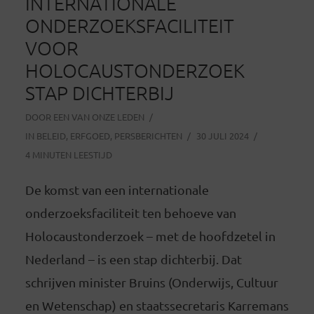
INTERNATIONALE
ONDERZOEKSFACILITEIT
VOOR
HOLOCAUSTONDERZOEK
STAP DICHTERBIJ
DOOR
EEN VAN ONZE LEDEN
IN
BELEID
,
ERFGOED
,
PERSBERICHTEN
30 JULI 2024
4 MINUTEN LEESTIJD
De komst van een internationale
onderzoeksfaciliteit ten behoeve van
Holocaustonderzoek – met de hoofdzetel in
Nederland – is een stap dichterbij. Dat
schrijven minister Bruins (Onderwijs, Cultuur
en Wetenschap) en staatssecretaris Karremans