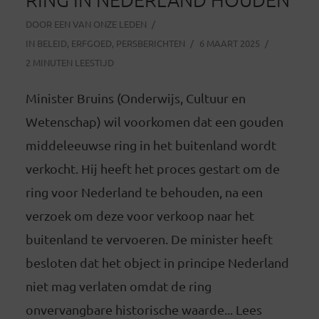
DOOR
EEN VAN ONZE LEDEN
IN
BELEID
,
ERFGOED
,
PERSBERICHTEN
6 MAART 2025
2 MINUTEN LEESTIJD
Minister Bruins (Onderwijs, Cultuur en
Wetenschap) wil voorkomen dat een gouden
middeleeuwse ring in het buitenland wordt
verkocht. Hij heeft het proces gestart om de
ring voor Nederland te behouden, na een
verzoek om deze voor verkoop naar het
buitenland te vervoeren. De minister heeft
besloten dat het object in principe Nederland
niet mag verlaten omdat de ring
onvervangbare historische waarde... Lees