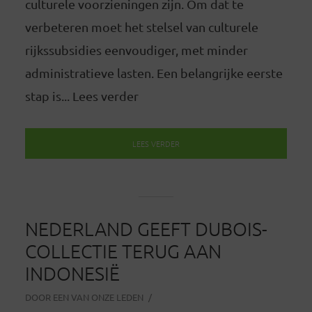
culturele voorzieningen zijn. Om dat te
verbeteren moet het stelsel van culturele
rijkssubsidies eenvoudiger, met minder
administratieve lasten. Een belangrijke eerste
stap is... Lees verder
LEES VERDER
NEDERLAND GEEFT DUBOIS-
COLLECTIE TERUG AAN
INDONESIË
DOOR
EEN VAN ONZE LEDEN