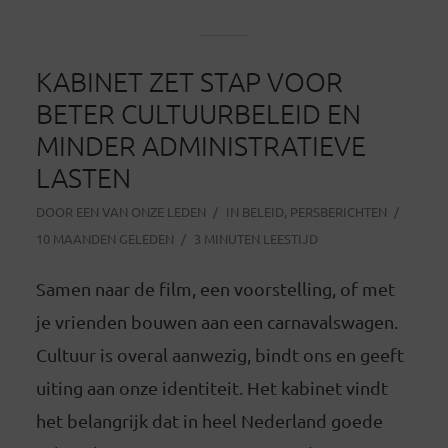
KABINET ZET STAP VOOR
BETER CULTUURBELEID EN
MINDER ADMINISTRATIEVE
LASTEN
DOOR
EEN VAN ONZE LEDEN
IN
BELEID
,
PERSBERICHTEN
10 MAANDEN GELEDEN
3 MINUTEN LEESTIJD
Samen naar de film, een voorstelling, of met
je vrienden bouwen aan een carnavalswagen.
Cultuur is overal aanwezig, bindt ons en geeft
uiting aan onze identiteit. Het kabinet vindt
het belangrijk dat in heel Nederland goede