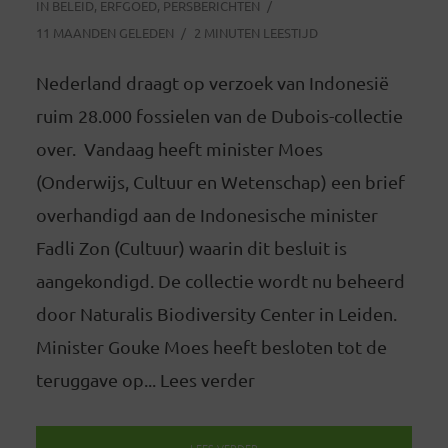
IN
BELEID
,
ERFGOED
,
PERSBERICHTEN
11 MAANDEN GELEDEN
2 MINUTEN LEESTIJD
Nederland draagt op verzoek van Indonesië
ruim 28.000 fossielen van de Dubois-collectie
over. Vandaag heeft minister Moes
(Onderwijs, Cultuur en Wetenschap) een brief
overhandigd aan de Indonesische minister
Fadli Zon (Cultuur) waarin dit besluit is
aangekondigd. De collectie wordt nu beheerd
door Naturalis Biodiversity Center in Leiden.
Minister Gouke Moes heeft besloten tot de
teruggave op... Lees verder
LEES VERDER