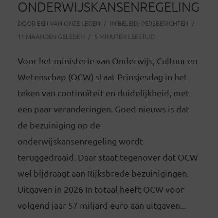
ONDERWIJSKANSENREGELING
DOOR
EEN VAN ONZE LEDEN
IN
BELEID
,
PERSBERICHTEN
11 MAANDEN GELEDEN
5 MINUTEN LEESTIJD
Voor het ministerie van Onderwijs, Cultuur en
Wetenschap (OCW) staat Prinsjesdag in het
teken van continuïteit en duidelijkheid, met
een paar veranderingen. Goed nieuws is dat
de bezuiniging op de
onderwijskansenregeling wordt
teruggedraaid. Daar staat tegenover dat OCW
wel bijdraagt aan Rijksbrede bezuinigingen.
Uitgaven in 2026 In totaal heeft OCW voor
volgend jaar 57 miljard euro aan uitgaven...