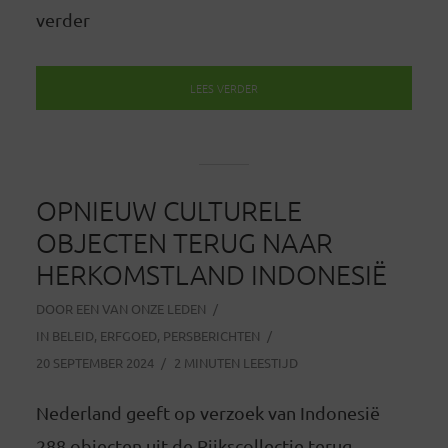
verder
LEES VERDER
OPNIEUW CULTURELE
OBJECTEN TERUG NAAR
HERKOMSTLAND INDONESIË
DOOR
EEN VAN ONZE LEDEN
IN
BELEID
,
ERFGOED
,
PERSBERICHTEN
20 SEPTEMBER 2024
2 MINUTEN LEESTIJD
Nederland geeft op verzoek van Indonesië
288 objecten uit de Rijkscollectie terug.