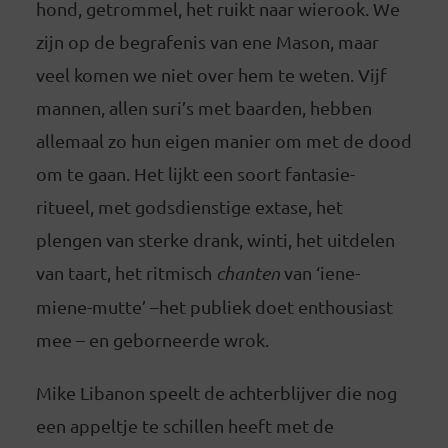
hond, getrommel, het ruikt naar wierook. We
zijn op de begrafenis van ene Mason, maar
veel komen we niet over hem te weten. Vijf
mannen, allen suri’s met baarden, hebben
allemaal zo hun eigen manier om met de dood
om te gaan. Het lijkt een soort fantasie-
ritueel, met godsdienstige extase, het
plengen van sterke drank, winti, het uitdelen
van taart, het ritmisch
chanten
van ‘iene-
miene-mutte’ –het publiek doet enthousiast
mee – en geborneerde wrok.
Mike Libanon speelt de achterblijver die nog
een appeltje te schillen heeft met de