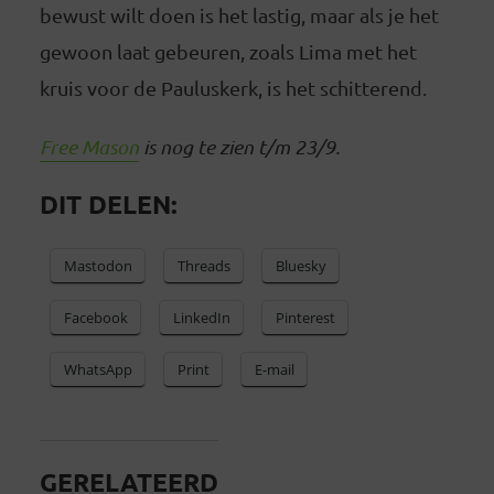
bewust wilt doen is het lastig, maar als je het
gewoon laat gebeuren, zoals Lima met het
kruis voor de Pauluskerk, is het schitterend.
Free Mason
is nog te zien t/m 23/9.
DIT DELEN:
Mastodon
Threads
Bluesky
Facebook
LinkedIn
Pinterest
WhatsApp
Print
E-mail
GERELATEERD