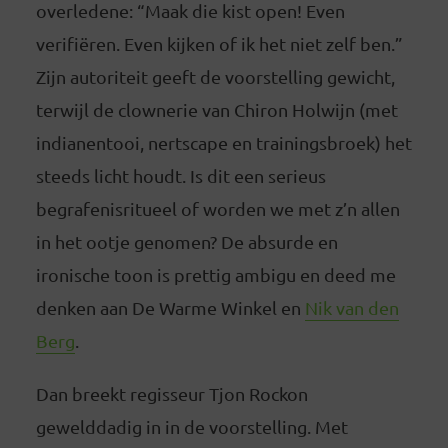
overledene: “Maak die kist open! Even
verifiëren. Even kijken of ik het niet zelf ben.”
Zijn autoriteit geeft de voorstelling gewicht,
terwijl de clownerie van Chiron Holwijn (met
indianentooi, nertscape en trainingsbroek) het
steeds licht houdt. Is dit een serieus
begrafenisritueel of worden we met z’n allen
in het ootje genomen? De absurde en
ironische toon is prettig ambigu en deed me
denken aan De Warme Winkel en
Nik van den
Berg
.
Dan breekt regisseur Tjon Rockon
gewelddadig in in de voorstelling. Met