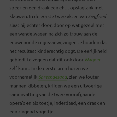
speer en een draak een eh… opslagtank met
klauwen. In de eerste twee akten van
Siegfried
slaat hij echter door, door op wat gezeul met
een wandelwagen na zich zo trouw aan de
eeuwenoude regieaanwijzingen te houden dat
het resultaat kinderachtig oogt. De eerlijkheid
gebiedt te zeggen dat dit ook door
Wagner
zelf komt. In de eerste uren horen we
voornamelijk
Sprechgesang
, zien we louter
mannen kibbelen, krijgen we een uitvoerige
samenvatting van de twee voorafgaande
opera’s en als toetje, inderdaad, een draak en
een zingend vogeltje.