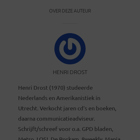
OVER DEZE AUTEUR
HENRI DROST
Henri Drost (1970) studeerde
Nederlands en Amerikanistiek in
Utrecht. Verkocht jaren cd’s en boeken,
daarna communicatieadviseur.
Schrijft/schreef voor o.a. GPD bladen,
Metro, LOS!, De Roskam, 8weekly, Mania,