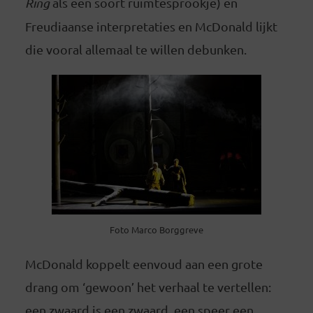
Ring
als een soort ruimtesprookje) en
Freudiaanse interpretaties en McDonald lijkt
die vooral allemaal te willen debunken.
Foto Marco Borggreve
McDonald koppelt eenvoud aan een grote
drang om ‘gewoon’ het verhaal te vertellen:
een zwaard is een zwaard, een speer een