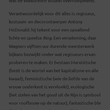
was de Walkürenrit visueel overrompelend.
Verantwoordelijk voor dit alles is regisseur,
kostuum- en decorontwerper Antony
McDonald: hij tekent voor een opvallend
lichte en speelse
Ring
. Een verademing, daar
Wagners vijftien uur durende meesterwerk
bijkans bezwijkt onder wat regisseurs ervan
proberen te maken. Er bestaan Marxistische
(bezit is de wortel van het kapitalisme en alle
kwaad), feministische (wie de liefde van de
vrouw onderkent is vervloekt), ecologische
(het stelen van het goud uit de Rijn is symbool
voor roofbouw op de natuur), fantastische (de