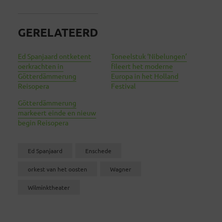
GERELATEERD
Ed Spanjaard ontketent
Toneelstuk ‘Nibelungen’
oerkrachten in
fileert het moderne
Götterdämmerung
Europa in het Holland
Reisopera
Festival
Götterdämmerung
markeert einde en nieuw
begin Reisopera
Ed Spanjaard
Enschede
orkest van het oosten
Wagner
Wilminktheater