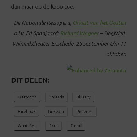
dan maar op de koop toe.
De Nationale Reisopera,
Orkest van het Oosten
o.l.v. Ed Spanjaard:
Richard Wagner
– Siegfried.
Wilminktheater Enschede, 25 september t/m 11
oktober.
DIT DELEN:
Mastodon
Threads
Bluesky
Facebook
LinkedIn
Pinterest
WhatsApp
Print
E-mail