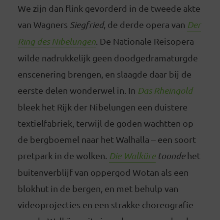
We zijn dan flink gevorderd in de tweede akte
van Wagners
Siegfried
, de derde opera van
Der
Ring des Nibelungen
. De Nationale Reisopera
wilde nadrukkelijk geen doodgedramaturgde
enscenering brengen, en slaagde daar bij de
eerste delen wonderwel in. In
Das Rheingold
bleek het Rijk der Nibelungen een duistere
textielfabriek, terwijl de goden wachtten op
de bergboemel naar het Walhalla – een soort
pretpark in de wolken.
Die Walküre
toonde
het
buitenverblijf van oppergod Wotan als een
blokhut in de bergen, en met behulp van
videoprojecties en een strakke choreografie