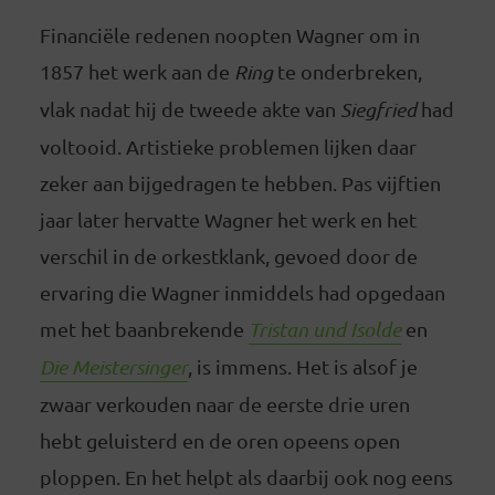
Financiële redenen noopten Wagner om in
1857 het werk aan de
Ring
te onderbreken,
vlak nadat hij de tweede akte van
Siegfried
had
voltooid. Artistieke problemen lijken daar
zeker aan bijgedragen te hebben. Pas vijftien
jaar later hervatte Wagner het werk en het
verschil in de orkestklank, gevoed door de
ervaring die Wagner inmiddels had opgedaan
met het baanbrekende
Tristan und Isolde
en
Die Meistersinger
, is immens. Het is alsof je
zwaar verkouden naar de eerste drie uren
hebt geluisterd en de oren opeens open
ploppen. En het helpt als daarbij ook nog eens