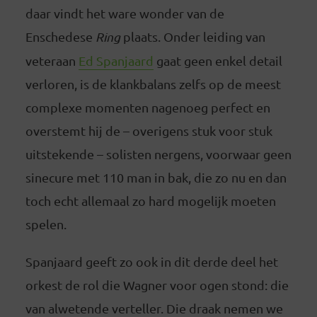
daar vindt het ware wonder van de
Enschedese
Ring
plaats. Onder leiding van
veteraan
Ed Spanjaard
gaat geen enkel detail
verloren, is de klankbalans zelfs op de meest
complexe momenten nagenoeg perfect en
overstemt hij de – overigens stuk voor stuk
uitstekende – solisten nergens, voorwaar geen
sinecure met 110 man in bak, die zo nu en dan
toch echt allemaal zo hard mogelijk moeten
spelen.
Spanjaard geeft zo ook in dit derde deel het
orkest de rol die Wagner voor ogen stond: die
van alwetende verteller. Die draak nemen we