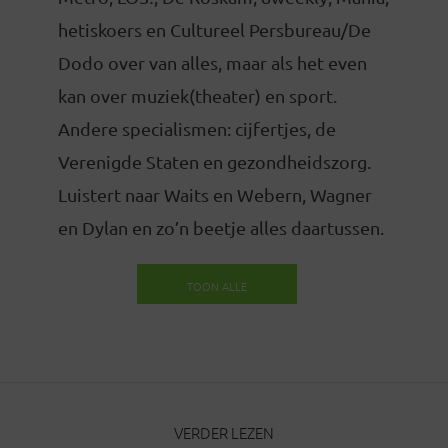
hetiskoers en Cultureel Persbureau/De
Dodo over van alles, maar als het even
kan over muziek(theater) en sport.
Andere specialismen: cijfertjes, de
Verenigde Staten en gezondheidszorg.
Luistert naar Waits en Webern, Wagner
en Dylan en zo’n beetje alles daartussen.
TOON ALLE
BERICHTEN
VERDER LEZEN