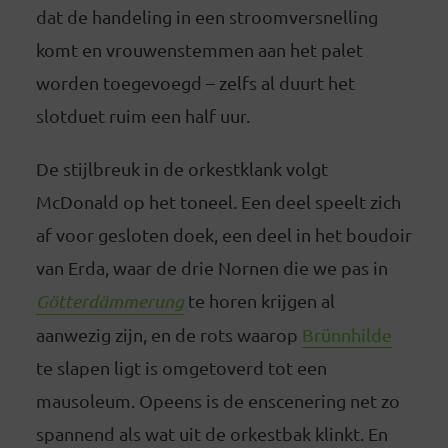
dat de handeling in een stroomversnelling
komt en vrouwenstemmen aan het palet
worden toegevoegd – zelfs al duurt het
slotduet ruim een half uur.
De stijlbreuk in de orkestklank volgt
McDonald op het toneel. Een deel speelt zich
af voor gesloten doek, een deel in het boudoir
van Erda, waar de drie Nornen die we pas in
Götterdämmerung
te horen krijgen al
aanwezig zijn, en de rots waarop
Brünnhilde
te slapen ligt is omgetoverd tot een
mausoleum. Opeens is de enscenering net zo
spannend als wat uit de orkestbak klinkt. En