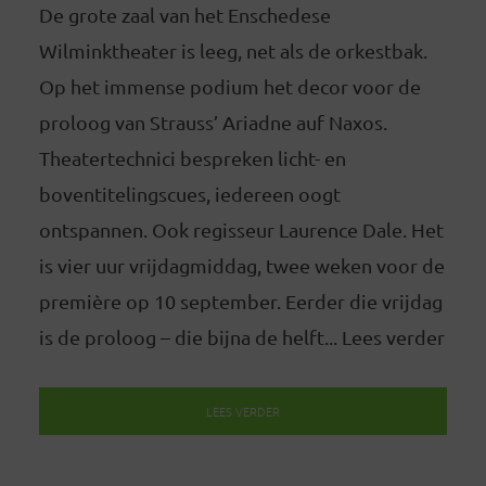
De grote zaal van het Enschedese
Wilminktheater is leeg, net als de orkestbak.
Op het immense podium het decor voor de
proloog van Strauss’ Ariadne auf Naxos.
Theatertechnici bespreken licht- en
boventitelingscues, iedereen oogt
ontspannen. Ook regisseur Laurence Dale. Het
is vier uur vrijdagmiddag, twee weken voor de
première op 10 september. Eerder die vrijdag
is de proloog – die bijna de helft... Lees verder
LEES VERDER