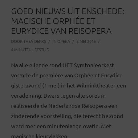
GOED NIEUWS UIT ENSCHEDE:
MAGISCHE ORPHÉE ET
EURYDICE VAN REISOPERA
DOOR
THEA DERKS
IN
OPERA
2 MEI 2015
4 MINUTEN LEESTIJD
Na alle ellende rond HET Symfonieorkest
vormde de première van Orphée et Eurydice
gisteravond (1 mei) in het Wilminktheater een
verademing. Dwars tegen alle sores in
realiseerde de Nederlandse Reisopera een
zinderende voorstelling, die terecht beloond
werd met een minutenlange ovatie. Met
magische kleurvlakken,