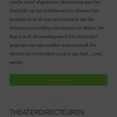
randje werd afgesloten. Woensdag was het
Stadslab op het Indiëterrein in Almelo het
podium voor de perspresentatie van de
theatervoorstelling Van Katoen en Water. De
kop is eraf. Woensdag werd het startschot
gegeven van een unieke stadsmusical die
Almelo en omstreken nu al in zijn ban... Lees
verder
LEES VERDER
THEATERDIRECTEUREN