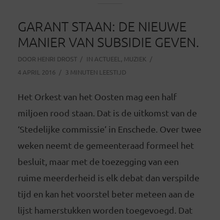
GARANT STAAN: DE NIEUWE
MANIER VAN SUBSIDIE GEVEN.
DOOR
HENRI DROST
IN
ACTUEEL
,
MUZIEK
4 APRIL 2016
3 MINUTEN LEESTIJD
Het Orkest van het Oosten mag een half
miljoen rood staan. Dat is de uitkomst van de
‘Stedelijke commissie’ in Enschede. Over twee
weken neemt de gemeenteraad formeel het
besluit, maar met de toezegging van een
ruime meerderheid is elk debat dan verspilde
tijd en kan het voorstel beter meteen aan de
lijst hamerstukken worden toegevoegd. Dat