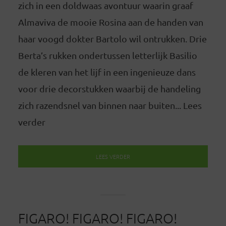
zich in een doldwaas avontuur waarin graaf
Almaviva de mooie Rosina aan de handen van
haar voogd dokter Bartolo wil ontrukken. Drie
Berta’s rukken ondertussen letterlijk Basilio
de kleren van het lijf in een ingenieuze dans
voor drie decorstukken waarbij de handeling
zich razendsnel van binnen naar buiten... Lees
verder
LEES VERDER
FIGARO! FIGARO! FIGARO!