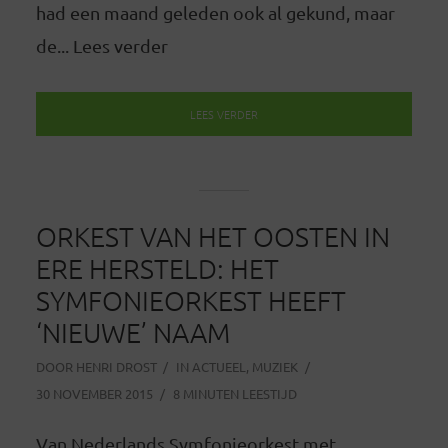
had een maand geleden ook al gekund, maar
de... Lees verder
LEES VERDER
ORKEST VAN HET OOSTEN IN
ERE HERSTELD: HET
SYMFONIEORKEST HEEFT
‘NIEUWE’ NAAM
DOOR
HENRI DROST
IN
ACTUEEL
,
MUZIEK
30 NOVEMBER 2015
8 MINUTEN LEESTIJD
Van Nederlands Symfonieorkest met