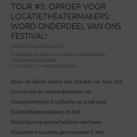
TOUR #5: OPROEP VOOR
LOCATIETHEATERMAKERS:
WORD ONDERDEEL VAN ONS
FESTIVAL!
DOOR
EEN VAN ONZE LEDEN
IN
ACTUEEL
,
ALLEEN VOOR LEDEN
,
PERSBERICHTEN
,
PODIUMKUNST
,
THEATER
3 JUNI 2021
2 MINUTEN LEESTIJD
Voor de vijfde editie van Theater on Tour zijn
Concordia en Wilminktheater en
Muziekcentrum Enschede op zoek naar
locatietheatermakers. In het
festivalprogramma hebben we twee
bijzondere locaties gereserveerd: het