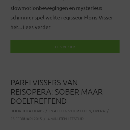
slowmotionbewegingen en mysterieus
schimmenspel wekte regisseur Floris Visser
het... Lees verder
LEES VERDER
PARELVISSERS VAN
REISOPERA: SOBER MAAR
DOELTREFFEND
DOOR
THEA DERKS
IN
ALLEEN VOOR LEDEN
,
OPERA
25 FEBRUARI 2015
4 MINUTEN LEESTIJD