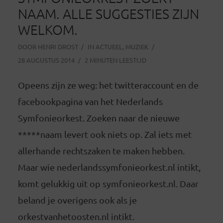
NAAM. ALLE SUGGESTIES ZIJN
WELKOM.
DOOR
HENRI DROST
IN
ACTUEEL
,
MUZIEK
28 AUGUSTUS 2014
2 MINUTEN LEESTIJD
Opeens zijn ze weg: het twitteraccount en de
facebookpagina van het Nederlands
Symfonieorkest. Zoeken naar de nieuwe
*****naam levert ook niets op. Zal iets met
allerhande rechtszaken te maken hebben.
Maar wie nederlandssymfonieorkest.nl intikt,
komt gelukkig uit op symfonieorkest.nl. Daar
beland je overigens ook als je
orkestvanhetoosten.nl intikt.