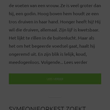
de voeten van een vrouw. Ze is veel groter dan
hij, een godin. Hoog boven hem houdt ze een
tros druiven in haar hand. Honger heeft hij! Hij
wil die druiven, allemaal. Zijn lijf is kwetsbaar.
Het lijkt te rillen in de buitenlucht. Maar als
het om het begeerde voedsel gaat, haalt hij
ongeremd uit. En zijn blik is lelijk, koud,
meedogenloos. Volgende... Lees verder
LEES VERDER
SYMFONIEORKEST ZOEKT