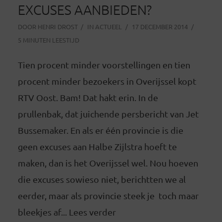
EXCUSES AANBIEDEN?
DOOR
HENRI DROST
IN
ACTUEEL
17 DECEMBER 2014
5 MINUTEN LEESTIJD
Tien procent minder voorstellingen en tien
procent minder bezoekers in Overijssel kopt
RTV Oost. Bam! Dat hakt erin. In de
prullenbak, dat juichende persbericht van Jet
Bussemaker. En als er één provincie is die
geen excuses aan Halbe Zijlstra hoeft te
maken, dan is het Overijssel wel. Nou hoeven
die excuses sowieso niet, berichtten we al
eerder, maar als provincie steek je toch maar
bleekjes af... Lees verder