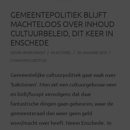
GEMEENTEPOLITIEK BLIJFT
MACHTELOOS OVER INHOUD
CULTUURBELEID, DIT KEER IN
ENSCHEDE
DOOR
HENRI DROST
IN
ACTUEEL
30 JANUARI 2015
5 MINUTEN LEESTIJD
Gemeentelijke cultuurpolitiek gaat vaak over
‘bakstenen’. Men zet een cultuurgebouw neer
en bidt/hoopt vervolgens dat daar
fantastische dingen gaan gebeuren, waar de
gemeenteraad dan weer geen geld
voor/macht over heeft. Neem Enschede. In