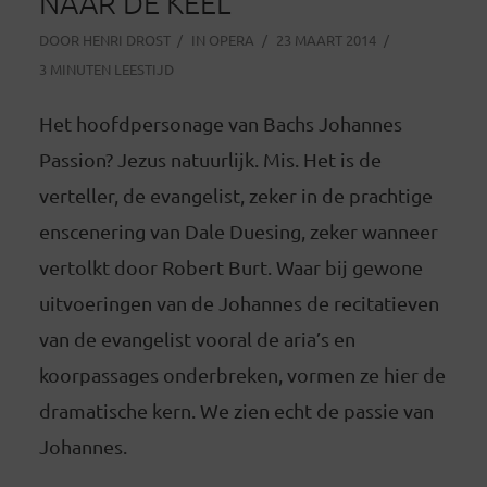
NAAR DE KEEL
DOOR
HENRI DROST
IN
OPERA
23 MAART 2014
3 MINUTEN LEESTIJD
Het hoofdpersonage van Bachs Johannes
Passion? Jezus natuurlijk. Mis. Het is de
verteller, de evangelist, zeker in de prachtige
enscenering van Dale Duesing, zeker wanneer
vertolkt door Robert Burt. Waar bij gewone
uitvoeringen van de Johannes de recitatieven
van de evangelist vooral de aria’s en
koorpassages onderbreken, vormen ze hier de
dramatische kern. We zien echt de passie van
Johannes.