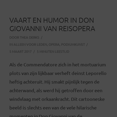
VAART EN HUMOR IN DON
GIOVANNI VAN REISOPERA
DOOR
THEA DERKS
IN
ALLEEN VOOR LEDEN
,
OPERA
,
PODIUMKUNST
5 MAART 2017
5 MINUTEN LEESTIJD
Als de Commendatore zich in het mortuarium
plots van zijn lijkbaar verheft deinst Leporello
heftig achteruit. Hij smakt pijnlijk tegen de
achterwand, als werd hij getroffen door een
windvlaag met orkaankracht. Dit cartooneske
beeld is slechts een van de vele hilarische
momenten in Don Giovanni van de