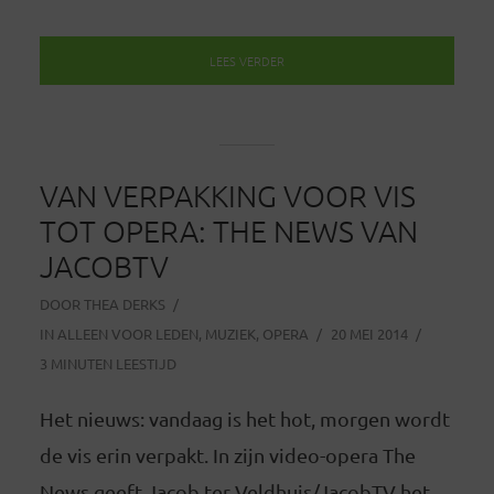
LEES VERDER
VAN VERPAKKING VOOR VIS
TOT OPERA: THE NEWS VAN
JACOBTV
DOOR
THEA DERKS
IN
ALLEEN VOOR LEDEN
,
MUZIEK
,
OPERA
20 MEI 2014
3 MINUTEN LEESTIJD
Het nieuws: vandaag is het hot, morgen wordt
de vis erin verpakt. In zijn video-opera The
News geeft Jacob ter Veldhuis/JacobTV het