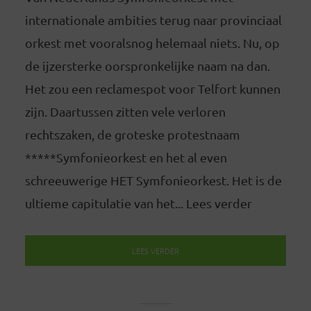
internationale ambities terug naar provinciaal
orkest met vooralsnog helemaal niets. Nu, op
de ijzersterke oorspronkelijke naam na dan.
Het zou een reclamespot voor Telfort kunnen
zijn. Daartussen zitten vele verloren
rechtszaken, de groteske protestnaam
*****Symfonieorkest en het al even
schreeuwerige HET Symfonieorkest. Het is de
ultieme capitulatie van het... Lees verder
LEES VERDER