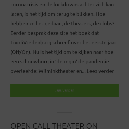
coronacrisis en de lockdowns achter zich kan
laten, is het tijd om terug te blikken. Hoe
hebben ze het gedaan, de theaters, de clubs?
Eerder besprak deze site het boek dat
TivoliVredenburg schreef over het eerste jaar
(Off/On). Nu is het tijd om te kijken naar hoe
een schouwburg in ‘de regio’ de pandemie
overleefde: Wilminktheater en... Lees verder
LEES VERDER
OPEN CALL THEATER ON