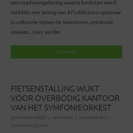
een raadsvergadering waarin besloten werd
middels een lening van 475.000 euro opnieuw
in culturele stenen te investeren, ontstond
zowaar... Lees verder
LEES VERDER
FIETSENSTALLING WIJKT
VOOR OVERBODIG KANTOOR
VAN HET SYMFONIEORKEST
DOOR
HENRI DROST
IN
ACTUEEL
6 JANUARI 2015
3 MINUTEN LEESTIJD