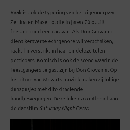
Raak is ook de typering van het zigeunerpaar
Zerlina en Masetto, die in jaren-70 outfit
feesten rond een caravan. Als Don Giovanni
diens kersverse echtgenote wil verschalken,
raakt hij verstrikt in haar eindeloze tulen
petticoats. Komisch is ook de scène waarin de
feestgangers te gast zijn bij Don Giovanni. Op
het ritme van Mozarts muziek maken zij lullige
danspasjes met dito draaiende
handbewegingen. Deze lijken zo ontleend aan
de dansfilm
Saturday Night Fever
.