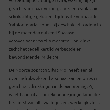
verleidt hij de treurige Elvira, waarbij hij zijn
gezicht voor haar verbergt met een scala aan
schrikachtige gebaren. Tijdens de vermaarde
‘catalogus-aria’ houdt hij geschokt zijn adem in
bij de meer dan duizend Spaanse
veroveringen van zijn meester. Dan klinkt
zacht het tegelijkertijd verbaasde en
bewonderende ‘Mille tre’.
De Noorse sopraan Silvia Moi heeft een al
even indrukwekkend arsenaal aan emoties en
gezichtsuitdrukkingen in de aanbieding. Zij
weet haar rol als berekenende jongedame die
het liefst van alle walletjes eet werkelijk vlees