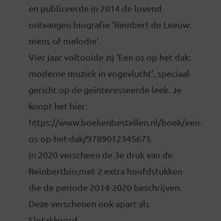
en publiceerde in 2014 de lovend
ontvangen biografie 'Reinbert de Leeuw:
mens of melodie'.
Vier jaar voltooide zij 'Een os op het dak:
moderne muziek in vogevlucht', speciaal
gericht op de geïnteresseerde leek. Je
koopt het hier:
https://www.boekenbestellen.nl/boek/een-
os-op-het-dak/9789012345675
In 2020 verscheen de 3e druk van de
Reinbertbio,met 2 extra hoofdstukken
die de periode 2014-2020 beschrijven.
Deze verschenen ook apart als
Slotakkoord.