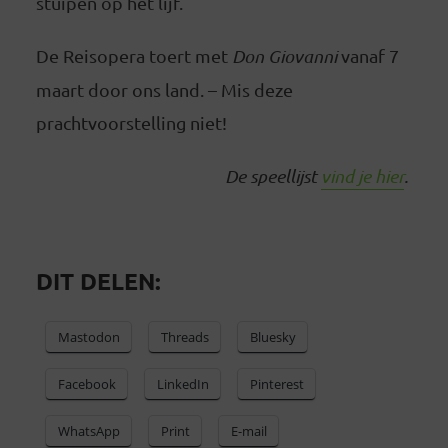
stuipen op het lijf.
De Reisopera toert met
Don Giovanni
vanaf 7
maart door ons land. – Mis deze
prachtvoorstelling niet!
De speellijst
vind je hier
.
DIT DELEN:
Mastodon
Threads
Bluesky
Facebook
LinkedIn
Pinterest
WhatsApp
Print
E-mail