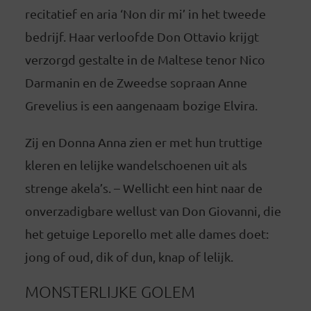
recitatief en aria ‘Non dir mi’ in het tweede
bedrijf. Haar verloofde Don Ottavio krijgt
verzorgd gestalte in de Maltese tenor Nico
Darmanin en de Zweedse sopraan Anne
Grevelius is een aangenaam bozige Elvira.
Zij en Donna Anna zien er met hun truttige
kleren en lelijke wandelschoenen uit als
strenge akela’s. – Wellicht een hint naar de
onverzadigbare wellust van Don Giovanni, die
het getuige Leporello met alle dames doet:
jong of oud, dik of dun, knap of lelijk.
MONSTERLIJKE GOLEM