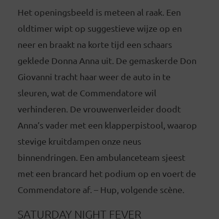
Het openingsbeeld is meteen al raak. Een
oldtimer wipt op suggestieve wijze op en
neer en braakt na korte tijd een schaars
geklede Donna Anna uit. De gemaskerde Don
Giovanni tracht haar weer de auto in te
sleuren, wat de Commendatore wil
verhinderen. De vrouwenverleider doodt
Anna’s vader met een klapperpistool, waarop
stevige kruitdampen onze neus
binnendringen. Een ambulanceteam sjeest
met een brancard het podium op en voert de
Commendatore af. – Hup, volgende scène.
SATURDAY NIGHT FEVER