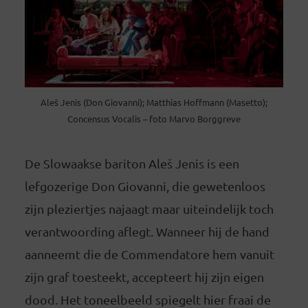
Aleš Jenis (Don Giovanni); Matthias Hoffmann (Masetto);
Concensus Vocalis – foto Marvo Borggreve
De Slowaakse bariton Aleš Jenis is een
lefgozerige Don Giovanni, die gewetenloos
zijn pleziertjes najaagt maar uiteindelijk toch
verantwoording aflegt. Wanneer hij de hand
aanneemt die de Commendatore hem vanuit
zijn graf toesteekt, accepteert hij zijn eigen
dood. Het toneelbeeld spiegelt hier fraai de