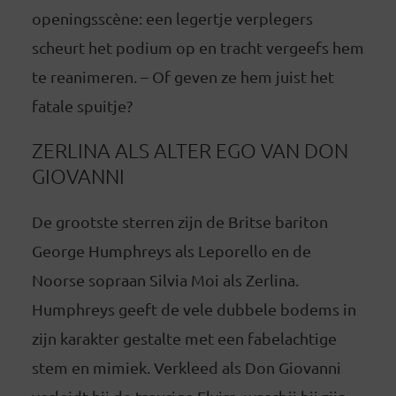
openingsscène: een legertje verplegers
scheurt het podium op en tracht vergeefs hem
te reanimeren. – Of geven ze hem juist het
fatale spuitje?
ZERLINA ALS ALTER EGO VAN DON
GIOVANNI
De grootste sterren zijn de Britse bariton
George Humphreys als Leporello en de
Noorse sopraan Silvia Moi als Zerlina.
Humphreys geeft de vele dubbele bodems in
zijn karakter gestalte met een fabelachtige
stem en mimiek. Verkleed als Don Giovanni