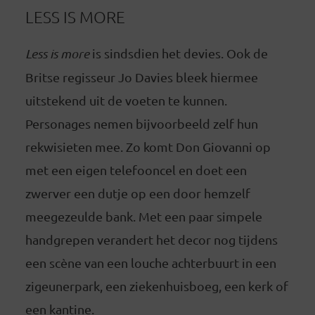
LESS IS MORE
Less is more
is sindsdien het devies. Ook de
Britse regisseur Jo Davies bleek hiermee
uitstekend uit de voeten te kunnen.
Personages nemen bijvoorbeeld zelf hun
rekwisieten mee. Zo komt Don Giovanni op
met een eigen telefooncel en doet een
zwerver een dutje op een door hemzelf
meegezeulde bank. Met een paar simpele
handgrepen verandert het decor nog tijdens
een scène van een louche achterbuurt in een
zigeunerpark, een ziekenhuisboeg, een kerk of
een kantine.