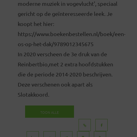
moderne muziek in vogevlucht', speciaal
gericht op de geïnteresseerde leek. Je
koopt het hier:
https://www.boekenbestellen.nl/boek/een-
os-op-het-dak/9789012345675
In 2020 verscheen de 3e druk van de
Reinbertbio,met 2 extra hoofdstukken
die de periode 2014-2020 beschrijven.
Deze verschenen ook apart als
Slotakkoord.
TOON ALLE
BERICHTEN