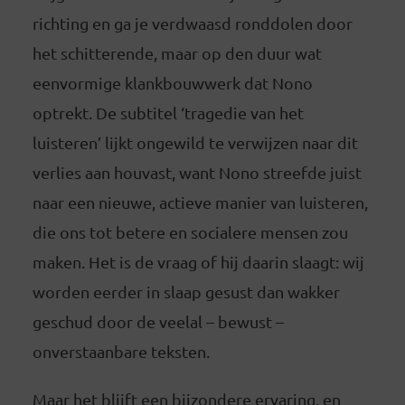
richting en ga je verdwaasd ronddolen door
het schitterende, maar op den duur wat
eenvormige klankbouwwerk dat Nono
optrekt. De subtitel ‘tragedie van het
luisteren’ lijkt ongewild te verwijzen naar dit
verlies aan houvast, want Nono streefde juist
naar een nieuwe, actieve manier van luisteren,
die ons tot betere en socialere mensen zou
maken. Het is de vraag of hij daarin slaagt: wij
worden eerder in slaap gesust dan wakker
geschud door de veelal – bewust –
onverstaanbare teksten.
Maar het blijft een bijzondere ervaring, en