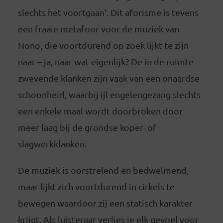
slechts het voortgaan’. Dit aforisme is tevens
een fraaie metafoor voor de muziek van
Nono, die voortdurend op zoek lijkt te zijn
naar – ja, naar wat eigenlijk? De in de ruimte
zwevende klanken zijn vaak van een onaardse
schoonheid, waarbij ijl engelengezang slechts
een enkele maal wordt doorbroken door
meer laag bij de grondse koper- of
slagwerkklanken.
De muziek is oorstrelend en bedwelmend,
maar lijkt zich voortdurend in cirkels te
bewegen waardoor zij een statisch karakter
krijgt. Als luisteraar verlies je elk gevoel voor