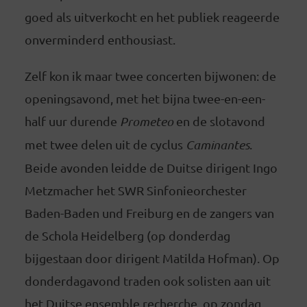
goed als uitverkocht en het publiek reageerde
onverminderd enthousiast.
Zelf kon ik maar twee concerten bijwonen: de
openingsavond, met het bijna twee-en-een-
half uur durende
Prometeo
en de slotavond
met twee delen uit de cyclus
Caminantes
.
Beide avonden leidde de Duitse dirigent Ingo
Metzmacher het SWR Sinfonieorchester
Baden-Baden und Freiburg en de zangers van
de Schola Heidelberg (op donderdag
bijgestaan door dirigent Matilda Hofman). Op
donderdagavond traden ook solisten aan uit
het Duitse ensemble recherche, op zondag