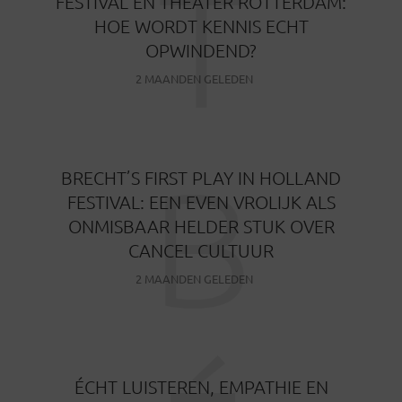
T
FESTIVAL EN THEATER ROTTERDAM:
HOE WORDT KENNIS ECHT
OPWINDEND?
2 MAANDEN GELEDEN
B
BRECHT’S FIRST PLAY IN HOLLAND
FESTIVAL: EEN EVEN VROLIJK ALS
ONMISBAAR HELDER STUK OVER
CANCEL CULTUUR
2 MAANDEN GELEDEN
ÉCHT LUISTEREN, EMPATHIE EN