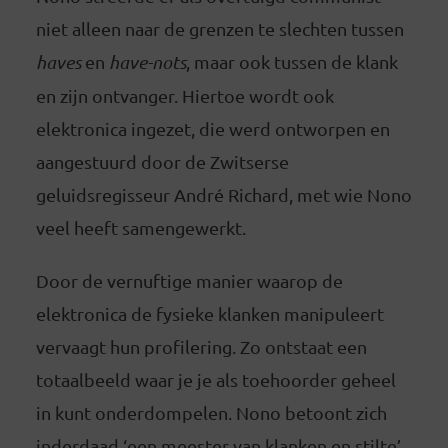
niet alleen naar de grenzen te slechten tussen
haves
en
have-nots
, maar ook tussen de klank
en zijn ontvanger. Hiertoe wordt ook
elektronica ingezet, die werd ontworpen en
aangestuurd door de Zwitserse
geluidsregisseur André Richard, met wie Nono
veel heeft samengewerkt.
Door de vernuftige manier waarop de
elektronica de fysieke klanken manipuleert
vervaagt hun profilering. Zo ontstaat een
totaalbeeld waar je je als toehoorder geheel
in kunt onderdompelen. Nono betoont zich
inderdaad ‘een meester van klanken en stilte’,