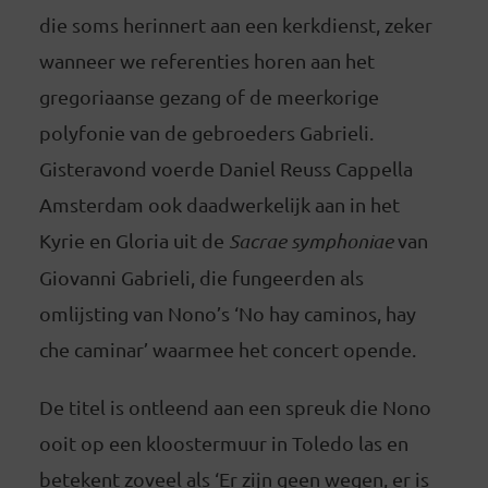
die soms herinnert aan een kerkdienst, zeker
wanneer we referenties horen aan het
gregoriaanse gezang of de meerkorige
polyfonie van de gebroeders Gabrieli.
Gisteravond voerde Daniel Reuss Cappella
Amsterdam ook daadwerkelijk aan in het
Kyrie en Gloria uit de
Sacrae symphoniae
van
Giovanni Gabrieli, die fungeerden als
omlijsting van Nono’s ‘No hay caminos, hay
che caminar’ waarmee het concert opende.
De titel is ontleend aan een spreuk die Nono
ooit op een kloostermuur in Toledo las en
betekent zoveel als ‘Er zijn geen wegen, er is