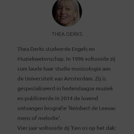
THEA DERKS
Thea Derks studeerde Engels en
Muziekwetenschap. In 1996 voltooide zij
cum laude haar studie musicologie aan
de Universiteit van Amsterdam. Zij is
gespecialiseerd in hedendaagse muziek
en publiceerde in 2014 de lovend
ontvangen biografie 'Reinbert de Leeuw:
mens of melodie'.
Vier jaar voltooide zij 'Een os op het dak: