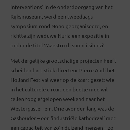
interventions’ in de onderdoorgang van het
Rijksmuseum, werd een tweedaags
symposium rond Nono georganiseerd, en
richtte zijn weduwe Nuria een expositie in
onder de titel ‘Maestro di suoni i silenzi’.
Met dergelijke grootschalige projecten heeft
scheidend artistiek directeur Pierre Audi het
Holland Festival weer op de kaart gezet: wie
in het culturele circuit een beetje mee wil
tellen toog afgelopen weekend naar het
Westergasterrein. Drie avonden lang was de
Gashouder – een ‘industriële kathedraal’ met
een capaciteit van zo’n duizend mensen – zo