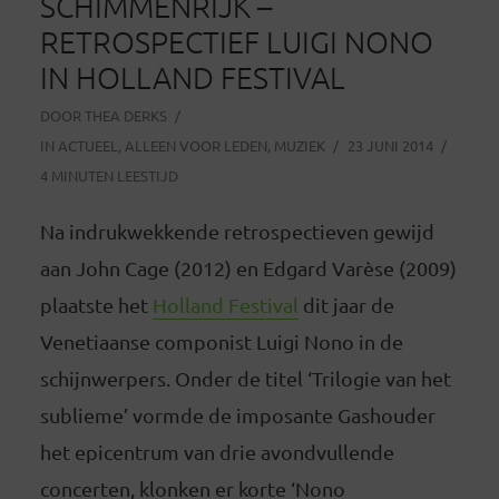
SCHIMMENRIJK –
RETROSPECTIEF LUIGI NONO
IN HOLLAND FESTIVAL
DOOR
THEA DERKS
IN
ACTUEEL
,
ALLEEN VOOR LEDEN
,
MUZIEK
23 JUNI 2014
4 MINUTEN LEESTIJD
Na indrukwekkende retrospectieven gewijd
aan John Cage (2012) en Edgard Varèse (2009)
plaatste het
Holland Festival
dit jaar de
Venetiaanse componist Luigi Nono in de
schijnwerpers. Onder de titel ‘Trilogie van het
sublieme’ vormde de imposante Gashouder
het epicentrum van drie avondvullende
concerten, klonken er korte ‘Nono