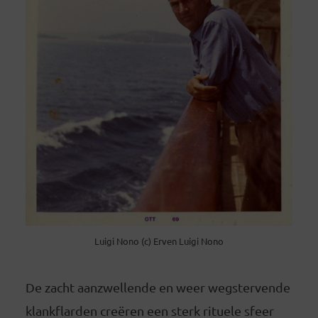
Luigi Nono (c) Erven Luigi Nono
De zacht aanzwellende en weer wegstervende
klankflarden creëren een sterk rituele sfeer