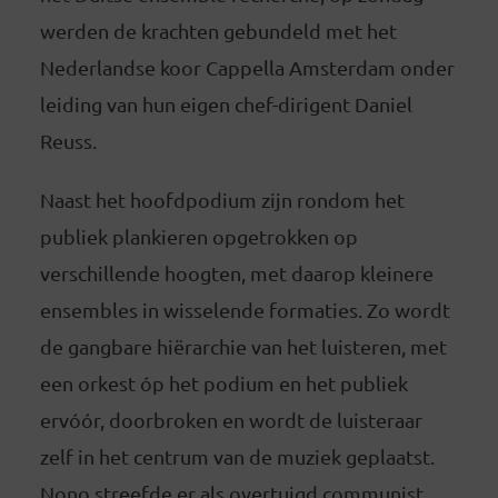
werden de krachten gebundeld met het
Nederlandse koor Cappella Amsterdam onder
leiding van hun eigen chef-dirigent Daniel
Reuss.
Naast het hoofdpodium zijn rondom het
publiek plankieren opgetrokken op
verschillende hoogten, met daarop kleinere
ensembles in wisselende formaties. Zo wordt
de gangbare hiërarchie van het luisteren, met
een orkest óp het podium en het publiek
ervóór, doorbroken en wordt de luisteraar
zelf in het centrum van de muziek geplaatst.
Nono streefde er als overtuigd communist