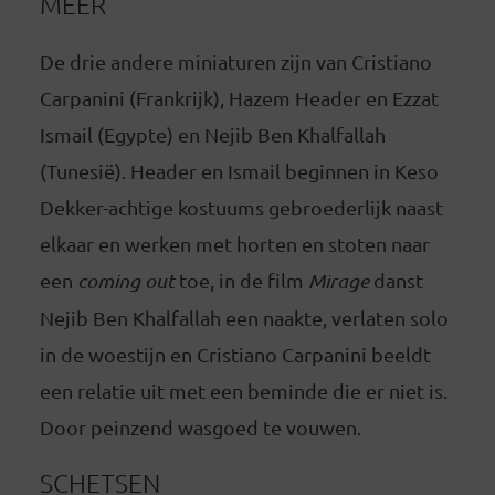
MEER
De drie andere miniaturen zijn van Cristiano
Carpanini (Frankrijk), Hazem Header en Ezzat
Ismail (Egypte) en Nejib Ben Khalfallah
(Tunesië). Header en Ismail beginnen in Keso
Dekker-achtige kostuums gebroederlijk naast
elkaar en werken met horten en stoten naar
een
coming out
toe, in de film
Mirage
danst
Nejib Ben Khalfallah een naakte, verlaten solo
in de woestijn en Cristiano Carpanini beeldt
een relatie uit met een beminde die er niet is.
Door peinzend wasgoed te vouwen.
SCHETSEN