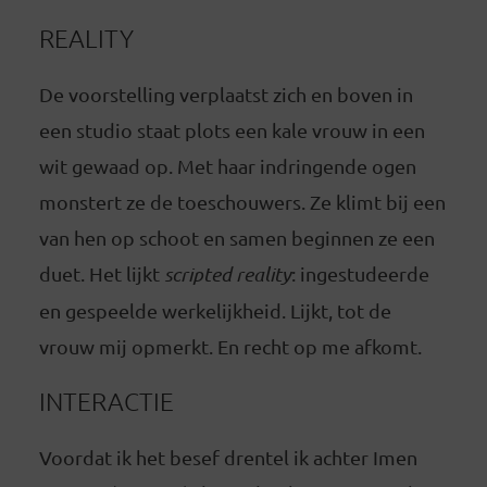
REALITY
De voorstelling verplaatst zich en boven in
een studio staat plots een kale vrouw in een
wit gewaad op. Met haar indringende ogen
monstert ze de toeschouwers. Ze klimt bij een
van hen op schoot en samen beginnen ze een
duet. Het lijkt
scripted reality
: ingestudeerde
en gespeelde werkelijkheid. Lijkt, tot de
vrouw mij opmerkt. En recht op me afkomt.
INTERACTIE
Voordat ik het besef drentel ik achter Imen