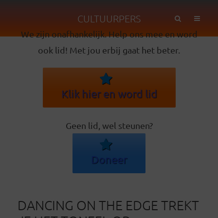
CULTUURPERS
We zijn onafhankelijk. Help ons mee en word
ook lid! Met jou erbij gaat het beter.
Klik hier en word lid
Geen lid, wel steunen?
Doneer
DANCING ON THE EDGE TREKT