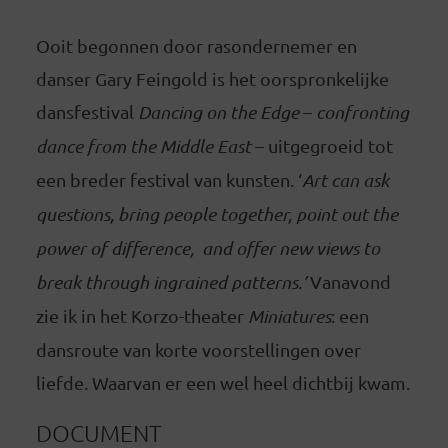
Ooit begonnen door rasondernemer en
danser Gary Feingold is het oorspronkelijke
dansfestival
Dancing on the Edge
–
confronting
dance from the Middle East
– uitgegroeid tot
een breder festival van kunsten. ‘
Art can ask
questions, bring people together, point out the
power of difference, and offer new views to
break through ingrained patterns.’
Vanavond
zie ik in het Korzo-theater
Miniatures
: een
dansroute van korte voorstellingen over
liefde. Waarvan er een wel heel dichtbij kwam.
DOCUMENT