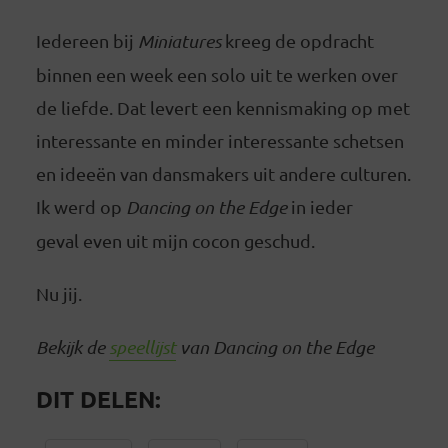
Iedereen bij
Miniatures
kreeg de opdracht
binnen een week een solo uit te werken over
de liefde. Dat levert een kennismaking op met
interessante en minder interessante schetsen
en ideeën van dansmakers uit andere culturen.
Ik werd op
Dancing on the Edge
in ieder
geval even uit mijn cocon geschud.
Nu jij.
Bekijk de
speellijst
van Dancing on the Edge
DIT DELEN: