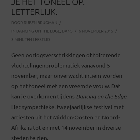
JE HET TONEEL OP.
LETTERLIJK.
DOOR
RUBEN BRUGMAN
IN
DANCING ON THE EDGE
,
DANS
6 NOVEMBER 2015
3 MINUTEN LEESTIJD
Geen oorlogsverschrikkingen of folterende
vluchtelingenproblematiek vanavond 5
november, maar onverwacht intiem worden
op het toneel met een vreemde vrouw. Dat
kan je overkomen tijdens
Dancing on the Edge
.
Het sympathieke, tweejaarlijkse festival met
artiesten uit het Midden-Oosten en Noord-
Afrika is tot en met 14 november in diverse
steden te zien.