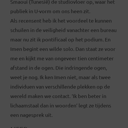
Smaoui (Tunesië) de studiovloer op, waar het
publiek in U-vorm om ons heen zit.
Als recensent heb ik het voordeel te kunnen
schuilen in de veiligheid vanachter een bureau
maar nu zit ik pontificaal op het podium. En
Imen begint een wilde solo. Dan staat ze voor
me en kijkt me van ongeveer tien centimeter
afstand in de ogen. Die indringende ogen,
weet je nog. Ik ken Imen niet, maar als twee
individuen van verschillende plekken op de
wereld maken we contact. ‘Ik ben beter in
lichaamstaal dan in woorden’ legt ze tijdens
een nagesprek uit.