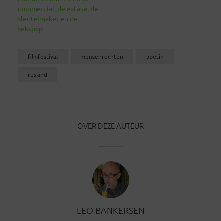
commercial, de extase, de
sleutelmaker en de
sekspop
filmfestival
mensenrechten
poetin
rusland
OVER DEZE AUTEUR
LEO BANKERSEN