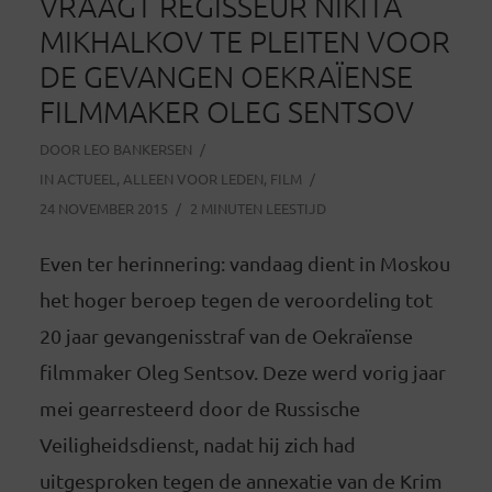
VRAAGT REGISSEUR NIKITA
MIKHALKOV TE PLEITEN VOOR
DE GEVANGEN OEKRAÏENSE
FILMMAKER OLEG SENTSOV
DOOR
LEO BANKERSEN
IN
ACTUEEL
,
ALLEEN VOOR LEDEN
,
FILM
24 NOVEMBER 2015
2 MINUTEN LEESTIJD
Even ter herinnering: vandaag dient in Moskou
het hoger beroep tegen de veroordeling tot
20 jaar gevangenisstraf van de Oekraïense
filmmaker Oleg Sentsov. Deze werd vorig jaar
mei gearresteerd door de Russische
Veiligheidsdienst, nadat hij zich had
uitgesproken tegen de annexatie van de Krim