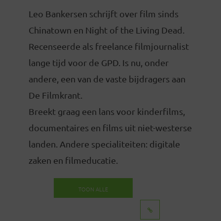
Leo Bankersen schrijft over film sinds
Chinatown en Night of the Living Dead.
Recenseerde als freelance filmjournalist
lange tijd voor de GPD. Is nu, onder
andere, een van de vaste bijdragers aan
De Filmkrant.
Breekt graag een lans voor kinderfilms,
documentaires en films uit niet-westerse
landen. Andere specialiteiten: digitale
zaken en filmeducatie.
TOON ALLE
BERICHTEN