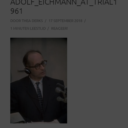
ADOLF_EICHMANN_AT_TRIAL1
961
DOOR
THEA DERKS
17 SEPTEMBER 2018
1 MINUTEN LEESTIJD
REAGEER!