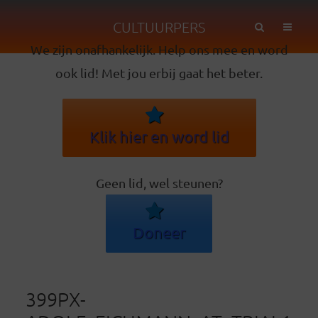
CULTUURPERS
We zijn onafhankelijk. Help ons mee en word
ook lid! Met jou erbij gaat het beter.
Klik hier en word lid
Geen lid, wel steunen?
Doneer
399PX-