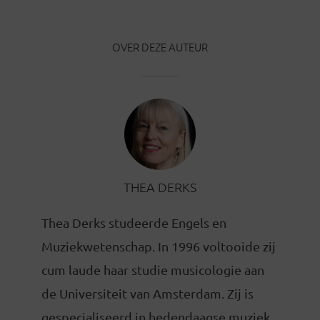
OVER DEZE AUTEUR
THEA DERKS
Thea Derks studeerde Engels en
Muziekwetenschap. In 1996 voltooide zij
cum laude haar studie musicologie aan
de Universiteit van Amsterdam. Zij is
gespecialiseerd in hedendaagse muziek