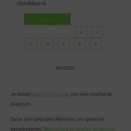
Slotakkoord.
TOON ALLE
BERICHTEN
REAGEER!
Je moet
ingelogd zijn op
om een reactie te
plaatsen.
Deze site gebruikt Akismet om spam te
verminderen.
Bekijk hoe je reactie gegevens