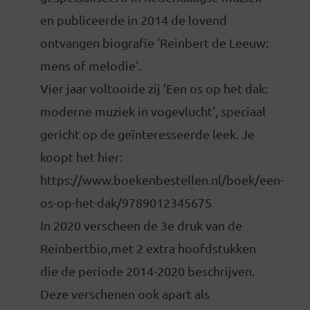
en publiceerde in 2014 de lovend
ontvangen biografie 'Reinbert de Leeuw:
mens of melodie'.
Vier jaar voltooide zij 'Een os op het dak:
moderne muziek in vogevlucht', speciaal
gericht op de geïnteresseerde leek. Je
koopt het hier:
https://www.boekenbestellen.nl/boek/een-
os-op-het-dak/9789012345675
In 2020 verscheen de 3e druk van de
Reinbertbio,met 2 extra hoofdstukken
die de periode 2014-2020 beschrijven.
Deze verschenen ook apart als