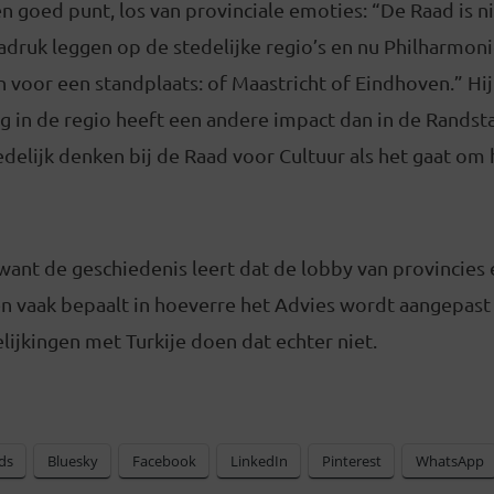
n goed punt, los van provinciale emoties: “De Raad is ni
adruk leggen op de stedelijke regio’s en nu Philharmon
 voor een standplaats: of Maastricht of Eindhoven.” Hi
ing in de regio heeft een andere impact dan in de Randst
delijk denken bij de Raad voor Cultuur als het gaat om
ant de geschiedenis leert dat de lobby van provincies 
en vaak bepaalt in hoeverre het Advies wordt aangepast
lijkingen met Turkije doen dat echter niet.
ds
Bluesky
Facebook
LinkedIn
Pinterest
WhatsApp