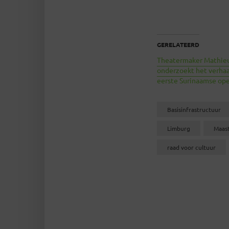
GERELATEERD
Theatermaker Mathie
onderzoekt het verhaa
eerste Surinaamse op
Basisinfrastructuur
Limburg
Maast
raad voor cultuur