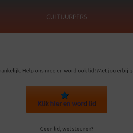
CULTUURPERS
ankelijk. Help ons mee en word ook lid! Met jou erbij g
Klik hier en word lid
Geen lid, wel steunen?