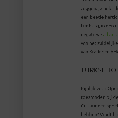
zeggen: je hebt d
een beetje heftig
Limburg, in een u
negatieve
advies
van het zuidelijk
van Kralingen bek
TURKSE TO
Pijnlijk voor Ope
toestanden bij d
Cultuur een speel
hebben? Vindt hi