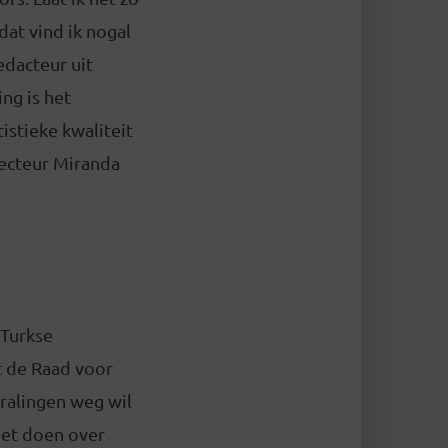
dat vind ik nogal
edacteur uit
ng is het
istieke kwaliteit
irecteur Miranda
r Turkse
t de Raad voor
Kralingen weg wil
oet doen over