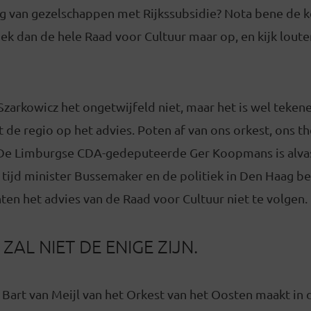
ing van gezelschappen met Rijkssubsidie? Nota bene de k
k dan de hele Raad voor Cultuur maar op, en kijk loute
zarkowicz het ongetwijfeld niet, maar het is wel teken
it de regio op het advies. Poten af van ons orkest, ons 
e Limburgse CDA-gedeputeerde Ger Koopmans is alvast 
tijd minister Bussemaker en de politiek in Den Haag 
ten het advies van de Raad voor Cultuur niet te volgen.
AL NIET DE ENIGE ZIJN.
 Bart van Meijl van het Orkest van het Oosten maakt in 