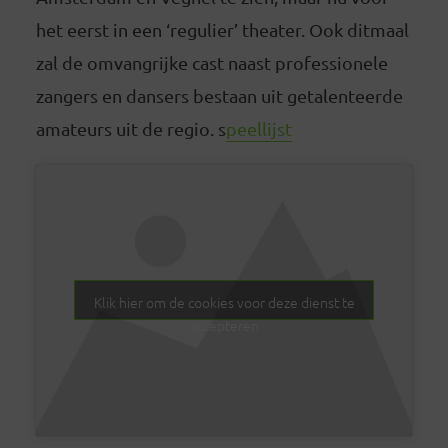
het eerst in een ‘regulier’ theater. Ook ditmaal
zal de omvangrijke cast naast professionele
zangers en dansers bestaan uit getalenteerde
amateurs uit de regio. s
peellijst
Klik hier om de cookies voor deze dienst te
accepteren