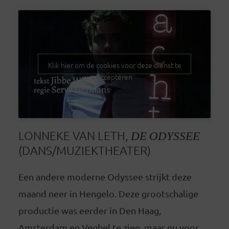
Klik hier om de cookies voor deze dienst te
accepteren
LONNEKE VAN LETH,
DE ODYSSEE
(DANS/MUZIEKTHEATER)
Een andere moderne Odyssee strijkt deze
maand neer in Hengelo. Deze grootschalige
productie was eerder in Den Haag,
Amsterdam en Veghel te zien, maar nu voor