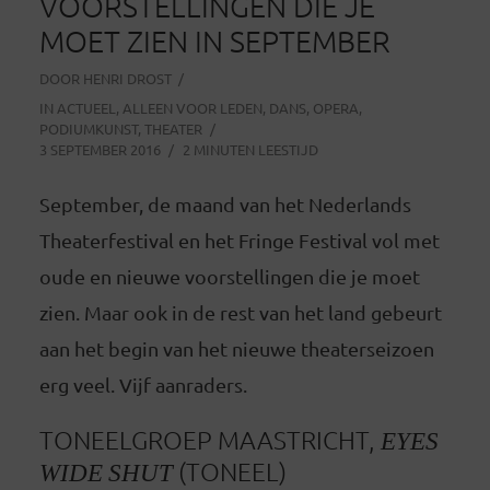
VOORSTELLINGEN DIE JE
MOET ZIEN IN SEPTEMBER
DOOR
HENRI DROST
IN
ACTUEEL
,
ALLEEN VOOR LEDEN
,
DANS
,
OPERA
,
PODIUMKUNST
,
THEATER
3 SEPTEMBER 2016
2 MINUTEN LEESTIJD
September, de maand van het Nederlands
Theaterfestival en het Fringe Festival vol met
oude en nieuwe voorstellingen die je moet
zien. Maar ook in de rest van het land gebeurt
aan het begin van het nieuwe theaterseizoen
erg veel. Vijf aanraders.
TONEELGROEP MAASTRICHT,
EYES
WIDE SHUT
(TONEEL)