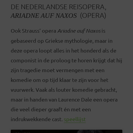
DE NEDERLANDSE REISOPERA,
ARIADNE AUF NAXOS
(OPERA)
Ook Strauss’ opera
Ariadne auf Naxos
is
gebaseerd op Griekse mythologie, maar in
deze opera loopt alles in het honderd als de
componist in de proloog te horen krijgt dat hij
zijn tragedie moet vermengen met een
komedie om op tijd klaar te zijn voor het
vuurwerk. Vaak als louter komedie gebracht,
maar in handen van Laurence Dale een opera
die veel dieper graaft én met een
indrukwekkende cast.
speellijst