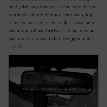
heeft, zich voortbeweegt in snelle bolides en
omringd is door bloedmooie vrouwen, krijgt
te maken met een tekenaar die zich van hem
wil ontdoen. Maar Dick Bos is er niet de man
naar om zich zomaar te laten weggommen!
speellijst
Klik hier om de cookies voor deze dienst te
accepteren