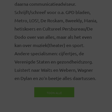
daarna communicatieadviseur.
Schrijft/schreef voor o.a. GPD bladen,
Metro, LOS!, De Roskam, 8weekly, Mania,
hetiskoers en Cultureel Persbureau/De
Dodo over van alles, maar als het even
kan over muziek(theater) en sport.
Andere specialismen: cijfertjes, de
Verenigde Staten en gezondheidszorg.
Luistert naar Waits en Webern, Wagner
en Dylan en zo’n beetje alles daartussen.
TOON ALLE
BERICHTEN