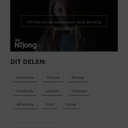
Klik hier om de cookies voor deze dienst te
accepteren
DIT DELEN:
Mastodon
Threads
Bluesky
Facebook
LinkedIn
Pinterest
WhatsApp
Print
E-mail