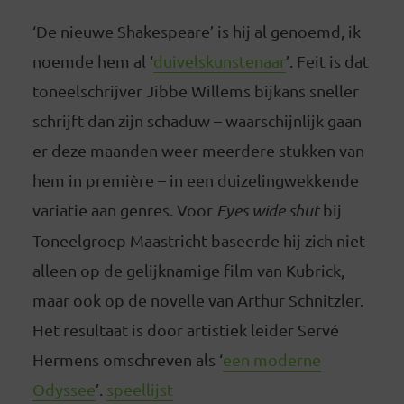
‘De nieuwe Shakespeare’ is hij al genoemd, ik
noemde hem al ‘
duivelskunstenaar
’. Feit is dat
toneelschrijver Jibbe Willems bijkans sneller
schrijft dan zijn schaduw – waarschijnlijk gaan
er deze maanden weer meerdere stukken van
hem in première – in een duizelingwekkende
variatie aan genres. Voor
Eyes wide shut
bij
Toneelgroep Maastricht baseerde hij zich niet
alleen op de gelijknamige film van Kubrick,
maar ook op de novelle van Arthur Schnitzler.
Het resultaat is door artistiek leider Servé
Hermens omschreven als ‘
een moderne
Odyssee
’.
speellijst