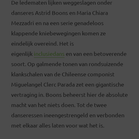
De ledematen lijken weggeslagen onder
danseres Astrid Boons en Maria Chiara
Mezzadri en na een serie genadeloos
klappende kniebewegingen komen ze
eindelijk overeind. Het is
eigenlijk
inclusiedans
en van een betoverende
soort. Op galmende tonen van rondsuizende
klankschalen van de Chileense componist
Miguelangel Clerc Parada zet een gigantische
vertraging in. Boons beheerst hier de absolute
macht van het niets doen. Tot de twee
danseressen ineengestrengeld en verbonden
met elkaar alles laten voor wat het is.