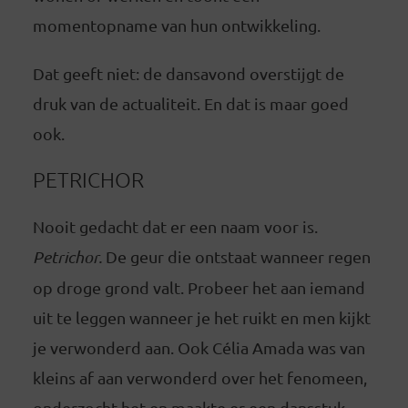
momentopname van hun ontwikkeling.
Dat geeft niet: de dansavond overstijgt de
druk van de actualiteit. En dat is maar goed
ook.
PETRICHOR
Nooit gedacht dat er een naam voor is.
Petrichor.
De geur die ontstaat wanneer regen
op droge grond valt. Probeer het aan iemand
uit te leggen wanneer je het ruikt en men kijkt
je verwonderd aan. Ook Célia Amada was van
kleins af aan verwonderd over het fenomeen,
onderzocht het en maakte er een dansstuk