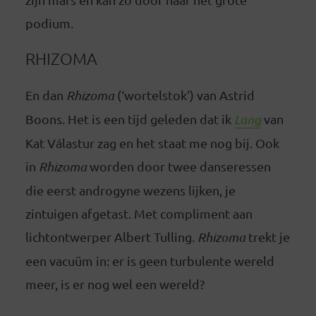
podium.
RHIZOMA
En dan
Rhizoma
(‘wortelstok’) van Astrid
Boons. Het is een tijd geleden dat ik
Lang
van
Kat Válastur zag en het staat me nog bij. Ook
in
Rhizoma
worden door twee danseressen
die eerst androgyne wezens lijken, je
zintuigen afgetast. Met compliment aan
lichtontwerper Albert Tulling.
Rhizoma
trekt je
een vacuüm in: er is geen turbulente wereld
meer, is er nog wel een wereld?