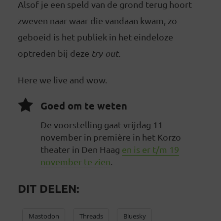
Alsof je een speld van de grond terug hoort
zweven naar waar die vandaan kwam, zo
geboeid is het publiek in het eindeloze
optreden bij deze
try-out
.
Here we live and wow.
Goed om te weten
De voorstelling gaat vrijdag 11
november in première in het Korzo
theater in Den Haag
en is er t/m 19
november te zien
.
DIT DELEN:
Mastodon
Threads
Bluesky