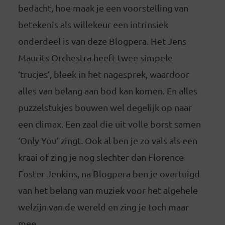
bedacht, hoe maak je een voorstelling van
betekenis als willekeur een intrinsiek
onderdeel is van deze Blogpera. Het Jens
Maurits Orchestra heeft twee simpele
‘trucjes’, bleek in het nagesprek, waardoor
alles van belang aan bod kan komen. En alles
puzzelstukjes bouwen wel degelijk op naar
een climax. Een zaal die uit volle borst samen
‘Only You’ zingt. Ook al ben je zo vals als een
kraai of zing je nog slechter dan Florence
Foster Jenkins, na Blogpera ben je overtuigd
van het belang van muziek voor het algehele
welzijn van de wereld en zing je toch maar
mee.