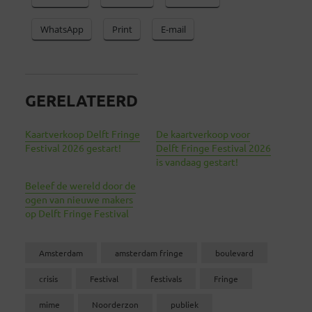
WhatsApp
Print
E-mail
GERELATEERD
Kaartverkoop Delft Fringe
De kaartverkoop voor
Festival 2026 gestart!
Delft Fringe Festival 2026
is vandaag gestart!
Beleef de wereld door de
ogen van nieuwe makers
op Delft Fringe Festival
Amsterdam
amsterdam fringe
boulevard
crisis
Festival
festivals
Fringe
mime
Noorderzon
publiek