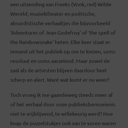
een uitzending van Freeks (Vonk, red) Wilde
Wereld, muziektheater en poëtische,
absurdistische verhaaltjes die bijvoorbeeld
‘Adventures of Jean Godefroy’ of ‘the spell of
the Rainbowsnake’ heten. Elke keer staat er
iemand uit het publiek op om te kiezen, soms
resoluut en soms aarzelend. Maar zowel de
zaal als de artiesten blijven daardoor heel
scherp en alert. Want wat komt er nu weer?
Toch vroeg ik me gaandeweg steeds meer af
of het verhaal door onze publieksbemoeienis
niet te vrijblijvend, te willekeurig werd? Hoe
knap de puzzelstukjes ook van te voren waren