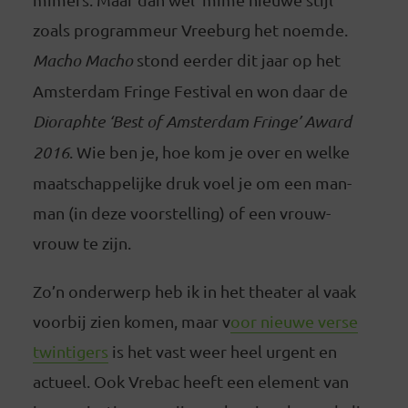
zoals programmeur Vreeburg het noemde.
Macho Macho
stond eerder dit jaar op het
Amsterdam Fringe Festival en won daar de
Dioraphte ‘Best of Amsterdam Fringe’ Award
2016
. Wie ben je, hoe kom je over en welke
maatschappelijke druk voel je om een man-
man (in deze voorstelling) of een vrouw-
vrouw te zijn.
Zo’n onderwerp heb ik in het theater al vaak
voorbij zien komen, maar v
oor nieuwe verse
twintigers
is het vast weer heel urgent en
actueel. Ook Vrebac heeft een element van