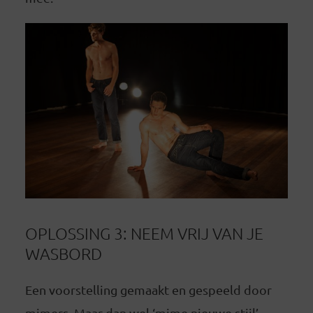
OPLOSSING 3: NEEM VRIJ VAN JE
WASBORD
Een voorstelling gemaakt en gespeeld door
mimers. Maar dan wel ‘mime nieuwe stijl’