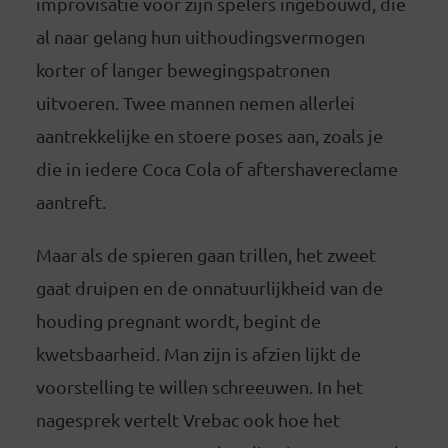
improvisatie voor zijn spelers ingebouwd, die
al naar gelang hun uithoudingsvermogen
korter of langer bewegingspatronen
uitvoeren. Twee mannen nemen allerlei
aantrekkelijke en stoere poses aan, zoals je
die in iedere Coca Cola of aftershavereclame
aantreft.
Maar als de spieren gaan trillen, het zweet
gaat druipen en de onnatuurlijkheid van de
houding pregnant wordt, begint de
kwetsbaarheid. Man zijn is afzien lijkt de
voorstelling te willen schreeuwen. In het
nagesprek vertelt Vrebac ook hoe het