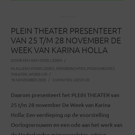
PLEIN THEATER PRESENTEERT
VAN 25 T/M 28 NOVEMBER DE
WEEK VAN KARINA HOLLA
DOOR
EEN VAN ONZE LEDEN
IN
ALLEEN VOOR LEDEN
,
PERSBERICHTEN
,
PODIUMKUNST
,
THEATER
,
WORD LID
18 NOVEMBER 2020
3 MINUTEN LEESTIJD
Daarom presenteert het PLEIN THEATER van
25 t/m 28 november De Week van Karina
Holla: Een verdieping op de voorstelling
Oorlogsvrouwen en een ode aan het werk van
de Nederlandse mimespeelster, actrice,