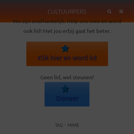
CULTUURPERS
We zijn onafhankelijk. Help ons mee en word
ook lid! Met jou erbij gaat het beter.
Klik hier en word lid
Geen lid, wel steunen?
Doneer
TAG
MIME