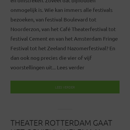
en omstreken. Zoveel dat bijhouden
onmogelijk is. Wie kan immers alle festivals
bezoeken, van festival Boulevard tot
Noorderzon, van het Café Theaterfestival tot
festival Cement en van het Amsterdam Fringe
Festival tot het Zeeland Nazomerfestival? En
dan ook nog precies die vier of vijf
voorstellingen uit... Lees verder
LEES VERDER
THEATER ROTTERDAM GAAT