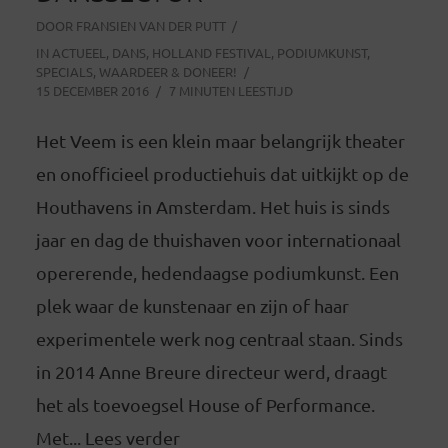
DOOR
FRANSIEN VAN DER PUTT
IN
ACTUEEL
,
DANS
,
HOLLAND FESTIVAL
,
PODIUMKUNST
,
SPECIALS
,
WAARDEER & DONEER!
15 DECEMBER 2016
7 MINUTEN LEESTIJD
Het Veem is een klein maar belangrijk theater
en onofficieel productiehuis dat uitkijkt op de
Houthavens in Amsterdam. Het huis is sinds
jaar en dag de thuishaven voor internationaal
opererende, hedendaagse podiumkunst. Een
plek waar de kunstenaar en zijn of haar
experimentele werk nog centraal staan. Sinds
in 2014 Anne Breure directeur werd, draagt
het als toevoegsel House of Performance.
Met... Lees verder