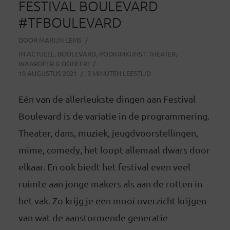
FESTIVAL BOULEVARD
#TFBOULEVARD
DOOR
MARIJN LEMS
IN
ACTUEEL
,
BOULEVARD
,
PODIUMKUNST
,
THEATER
,
WAARDEER & DONEER!
19 AUGUSTUS 2021
3 MINUTEN LEESTIJD
Eén van de allerleukste dingen aan Festival
Boulevard is de variatie in de programmering.
Theater, dans, muziek, jeugdvoorstellingen,
mime, comedy, het loopt allemaal dwars door
elkaar. En ook biedt het festival even veel
ruimte aan jonge makers als aan de rotten in
het vak. Zo krijg je een mooi overzicht krijgen
van wat de aanstormende generatie