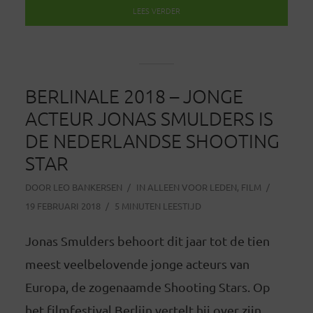
LEES VERDER
BERLINALE 2018 – JONGE
ACTEUR JONAS SMULDERS IS
DE NEDERLANDSE SHOOTING
STAR
DOOR
LEO BANKERSEN
IN
ALLEEN VOOR LEDEN
,
FILM
19 FEBRUARI 2018
5 MINUTEN LEESTIJD
Jonas Smulders behoort dit jaar tot de tien
meest veelbelovende jonge acteurs van
Europa, de zogenaamde Shooting Stars. Op
het filmfestival Berlijn vertelt hij over zijn