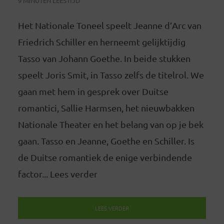
9 MINUTEN LEESTIJD
Het Nationale Toneel speelt Jeanne d’Arc van
Friedrich Schiller en herneemt gelijktijdig
Tasso van Johann Goethe. In beide stukken
speelt Joris Smit, in Tasso zelfs de titelrol. We
gaan met hem in gesprek over Duitse
romantici, Sallie Harmsen, het nieuwbakken
Nationale Theater en het belang van op je bek
gaan. Tasso en Jeanne, Goethe en Schiller. Is
de Duitse romantiek de enige verbindende
factor... Lees verder
LEES VERDER