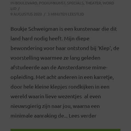
IN
BOULEVARD
,
PODIUMKUNST
,
SPECIALS
,
THEATER
,
WORD
LID
9 AUGUSTUS 2020
3 MINUTEN LEESTIJD
Boukje Schweigman is een kunstenaar die dit
land hard nodig heeft. Mijn diepe
bewondering voor haar ontstond bij ‘Klep’, de
voorstelling waarmee ze lang geleden
afstudeerde aan de Amsterdamse mime-
opleiding. Met acht anderen in een karretje,
door hele kleine klepjes rondkijken in een
wereld waarin lieve wezentjes al even
nieuwsgierig zijn naar jou, waarna een
minimale aanraking de... Lees verder