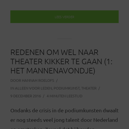
LEES VERDER
REDENEN OM WEL NAAR
THEATER KIKKER TE GAAN (1:
HET MANNENAVONDJE)
DOOR
HANNAH ROELOFS
IN
ALLEEN VOOR LEDEN
,
PODIUMKUNST
,
THEATER
9 DECEMBER 2016
4 MINUTEN LEESTIJD
Ondanks de crisis in de podiumkunsten dwaalt
er nog steeds veel jong talent door Nederland