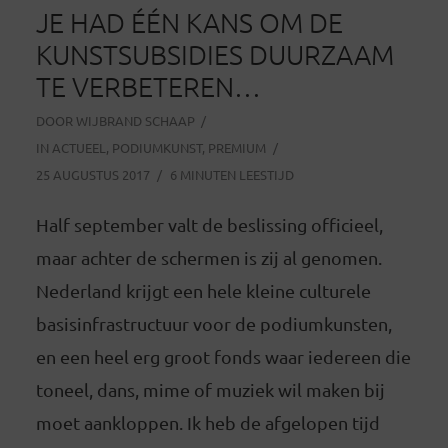
JE HAD ÉÉN KANS OM DE
KUNSTSUBSIDIES DUURZAAM
TE VERBETEREN…
DOOR
WIJBRAND SCHAAP
IN
ACTUEEL
,
PODIUMKUNST
,
PREMIUM
25 AUGUSTUS 2017
6 MINUTEN LEESTIJD
Half september valt de beslissing officieel,
maar achter de schermen is zij al genomen.
Nederland krijgt een hele kleine culturele
basisinfrastructuur voor de podiumkunsten,
en een heel erg groot fonds waar iedereen die
toneel, dans, mime of muziek wil maken bij
moet aankloppen. Ik heb de afgelopen tijd