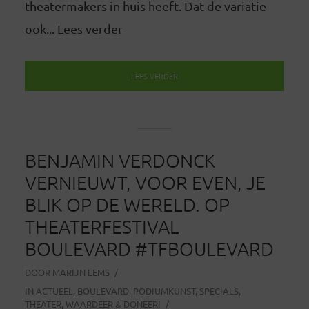
theatermakers in huis heeft. Dat de variatie
ook... Lees verder
LEES VERDER
BENJAMIN VERDONCK
VERNIEUWT, VOOR EVEN, JE
BLIK OP DE WERELD. OP
THEATERFESTIVAL
BOULEVARD #TFBOULEVARD
DOOR
MARIJN LEMS
IN
ACTUEEL
,
BOULEVARD
,
PODIUMKUNST
,
SPECIALS
,
THEATER
,
WAARDEER & DONEER!