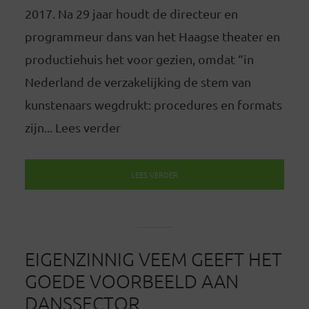
2017. Na 29 jaar houdt de directeur en
programmeur dans van het Haagse theater en
productiehuis het voor gezien, omdat “in
Nederland de verzakelijking de stem van
kunstenaars wegdrukt: procedures en formats
zijn... Lees verder
LEES VERDER
EIGENZINNIG VEEM GEEFT HET
GOEDE VOORBEELD AAN
DANSSECTOR