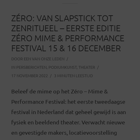
ZÉRO: VAN SLAPSTICK TOT
ZENRITUEEL – EERSTE EDITIE
ZÉRO MIME & PERFORMANCE
FESTIVAL 15 & 16 DECEMBER
DOOR
EEN VAN ONZE LEDEN
IN
PERSBERICHTEN
,
PODIUMKUNST
,
THEATER
17 NOVEMBER 2022
3 MINUTEN LEESTIJD
Beleef de mime op het Zéro – Mime &
Performance Festival: het eerste tweedaagse
festival in Nederland dat geheel gewijd is aan
fysiek en beeldend theater. Verwacht nieuwe
en gevestigde makers, locatievoorstelling