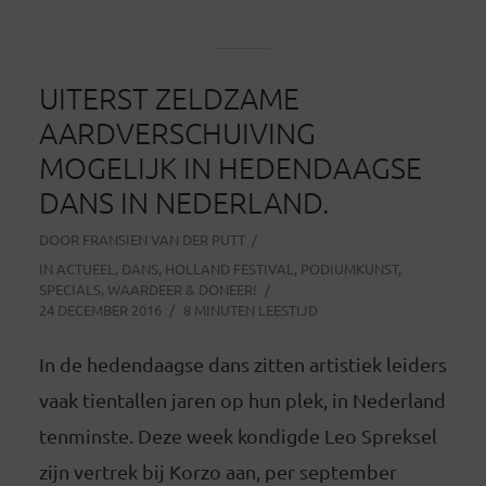
UITERST ZELDZAME
AARDVERSCHUIVING
MOGELIJK IN HEDENDAAGSE
DANS IN NEDERLAND.
DOOR
FRANSIEN VAN DER PUTT
IN
ACTUEEL
,
DANS
,
HOLLAND FESTIVAL
,
PODIUMKUNST
,
SPECIALS
,
WAARDEER & DONEER!
24 DECEMBER 2016
8 MINUTEN LEESTIJD
In de hedendaagse dans zitten artistiek leiders
vaak tientallen jaren op hun plek, in Nederland
tenminste. Deze week kondigde Leo Spreksel
zijn vertrek bij Korzo aan, per september