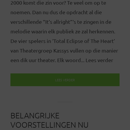
2000 komt die zin voor? Te veel om op te
noemen. Dan nu dus de opdracht al die
verschillende “It’s allright”‘s te zingen in de
melodie waarin elk publiek ze zal herkennen.
De vier spelers in ‘Total Eclipse of The Heart’
van Theatergroep Kassys vullen op die manier
een dik uur theater. Elk woord... Lees verder
LEES VERDER
BELANGRIJKE
VOORSTELLINGEN NU