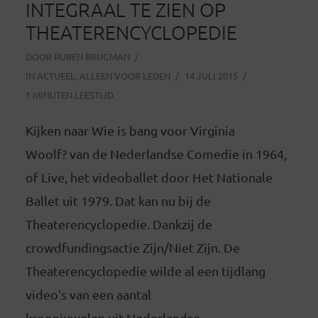
INTEGRAAL TE ZIEN OP
THEATERENCYCLOPEDIE
DOOR
RUBEN BRUGMAN
IN
ACTUEEL
,
ALLEEN VOOR LEDEN
14 JULI 2015
1 MINUTEN LEESTIJD
Kijken naar Wie is bang voor Virginia
Woolf? van de Nederlandse Comedie in 1964,
of Live, het videoballet door Het Nationale
Ballet uit 1979. Dat kan nu bij de
Theaterencyclopedie. Dankzij de
crowdfundingsactie Zijn/Niet Zijn. De
Theaterencyclopedie wilde al een tijdlang
video’s van een aantal
kroonjuwelen uit Nederlandse