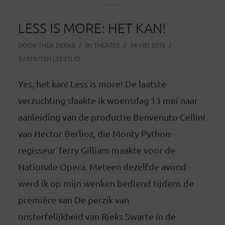
LESS IS MORE: HET KAN!
DOOR
THEA DERKS
IN
THEATER
14 MEI 2015
3 MINUTEN LEESTIJD
Yes, het kan! Less is more! De laatste
verzuchting slaakte ik woensdag 13 mei naar
aanleiding van de productie Benvenuto Cellini
van Hector Berlioz, die Monty Python-
regisseur Terry Gilliam maakte voor de
Nationale Opera. Meteen dezelfde avond
werd ik op mijn wenken bediend tijdens de
première van De perzik van
onsterfelijkheid van Rieks Swarte in de