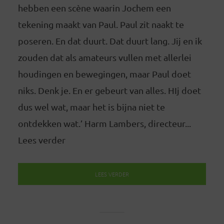
hebben een scène waarin Jochem een
tekening maakt van Paul. Paul zit naakt te
poseren. En dat duurt. Dat duurt lang. Jij en ik
zouden dat als amateurs vullen met allerlei
houdingen en bewegingen, maar Paul doet
niks. Denk je. En er gebeurt van alles. HIj doet
dus wel wat, maar het is bijna niet te
ontdekken wat.’ Harm Lambers, directeur...
Lees verder
LEES VERDER