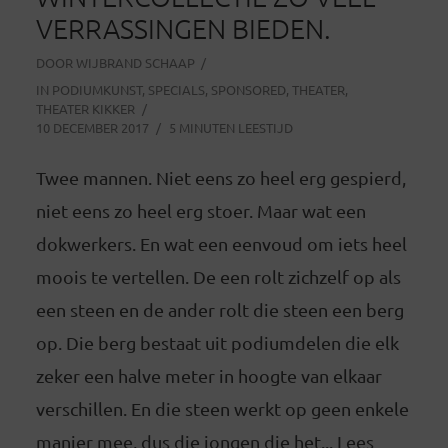
VERRASSINGEN BIEDEN.
DOOR
WIJBRAND SCHAAP
IN
PODIUMKUNST
,
SPECIALS
,
SPONSORED
,
THEATER
,
THEATER KIKKER
10 DECEMBER 2017
5 MINUTEN LEESTIJD
Twee mannen. Niet eens zo heel erg gespierd,
niet eens zo heel erg stoer. Maar wat een
dokwerkers. En wat een eenvoud om iets heel
moois te vertellen. De een rolt zichzelf op als
een steen en de ander rolt die steen een berg
op. Die berg bestaat uit podiumdelen die elk
zeker een halve meter in hoogte van elkaar
verschillen. En die steen werkt op geen enkele
manier mee, dus die jongen die het... Lees