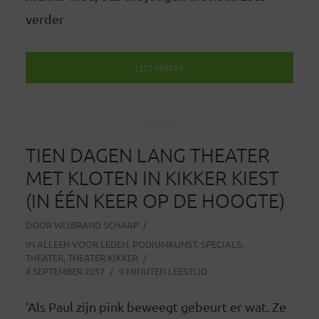
verder
LEES VERDER
TIEN DAGEN LANG THEATER
MET KLOTEN IN KIKKER KIEST
(IN ÉÉN KEER OP DE HOOGTE)
DOOR
WIJBRAND SCHAAP
IN
ALLEEN VOOR LEDEN
,
PODIUMKUNST
,
SPECIALS
,
THEATER
,
THEATER KIKKER
4 SEPTEMBER 2017
9 MINUTEN LEESTIJD
‘Als Paul zijn pink beweegt gebeurt er wat. Ze