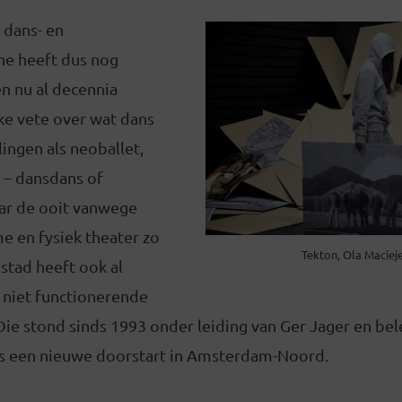
dans- en
e heeft dus nog
en nu al decennia
ke vete over wat dans
elingen als neoballet,
– dansdans of
ar de ooit vanwege
e en fysiek theater zo
Tekton, Ola Maciej
tad heeft ook al
n niet functionerende
Die stond sinds 1993 onder leiding van Ger Jager en be
 een nieuwe doorstart in Amsterdam-Noord.