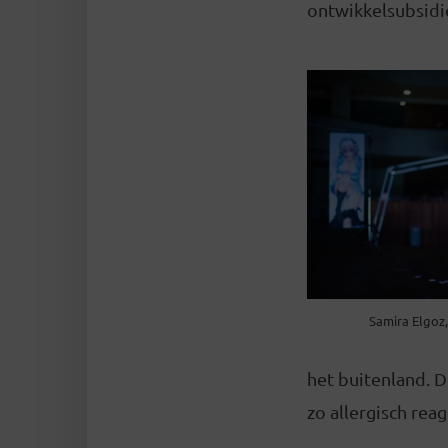
ontwikkelsubsidi
Samira Elgoz
het buitenland. D
zo allergisch re