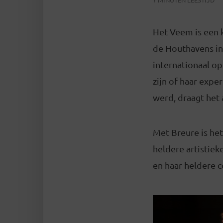
Het Veem is een k
de Houthavens in 
internationaal o
zijn of haar expe
werd, draagt het
Met Breure is he
heldere artistiek
en haar heldere 