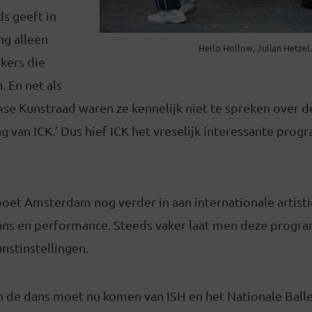
s geeft in
ng alleen
Hello Hollow, Julian Hetzel.
kers die
. En net als
se Kunstraad waren ze kennelijk niet te spreken over d
g van ICK.’ Dus hief ICK het vreselijk interessante pr
oet Amsterdam nog verder in aan internationale artisti
ans en performance. Steeds vaker laat men deze progr
nstinstellingen.
 de dans moet nu komen van ISH en het Nationale Ballet