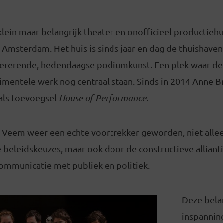
lein maar belangrijk theater en onofficieel productiehui
Amsterdam. Het huis is sinds jaar en dag de thuishaven
pererende, hedendaagse podiumkunst. Een plek waar de
rimentele werk nog centraal staan. Sinds in 2014 Anne B
 als toevoegsel
House of Performance
.
t Veem weer een echte voortrekker geworden, niet alle
e beleidskeuzes, maar ook door de constructieve allianti
communicatie met publiek en politiek.
Deze bela
inspannin