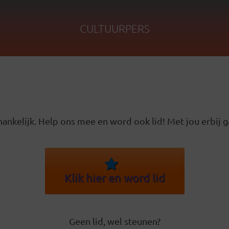
CULTUURPERS
ankelijk. Help ons mee en word ook lid! Met jou erbij g
Klik hier en word lid
Geen lid, wel steunen?