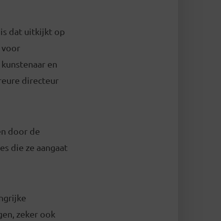
s dat uitkijkt op
 voor
 kunstenaar en
reure directeur
en door de
es die ze aangaat
ngrijke
gen, zeker ook