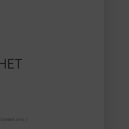
 HET
ECEMBER 2016