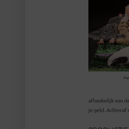
Pan
afhankelijk van d
je geld. Achteraf