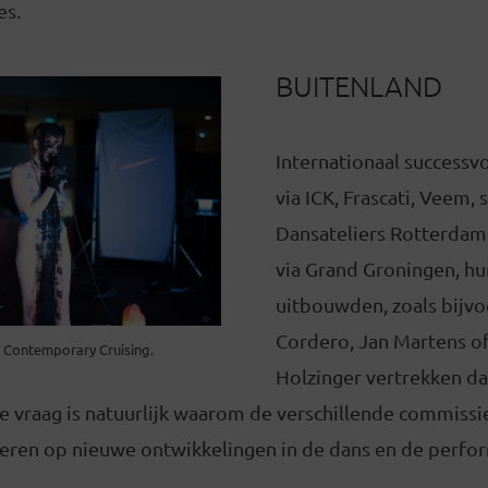
es.
BUITENLAND
Internationaal successvo
via ICK, Frascati, Veem,
Dansateliers Rotterdam
via Grand Groningen, h
uitbouwden, zoals bijv
Cordero, Jan Martens of
, Contemporary Cruising.
Holzinger vertrekken d
e vraag is natuurlijk waarom de verschillende commissi
ageren op nieuwe ontwikkelingen in de dans en de perfo