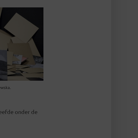
ewska.
leefde onder de