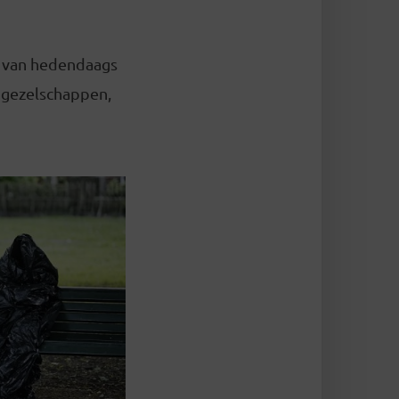
g van hedendaags
e gezelschappen,