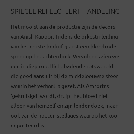
SPIEGEL REFLECTEERT HANDELING
Het mooist aan de productie zijn de decors
van Anish Kapoor. Tijdens de orkestinleiding
van het eerste bedrijf glanst een bloedrode
speer op het achterdoek. Vervolgens zien we
een in diep rood licht badende rotswereld,
die goed aansluit bij de middeleeuwse sfeer
waarin het verhaal is gezet. Als Amfortas
‘gekruisigd’ wordt, druipt het bloed niet
alleen van hemzelf en zijn lendendoek, maar
ook van de houten stellages waarop het koor
geposteerd is.