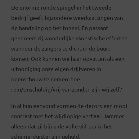
De enorme ronde spiegel in het tweede
bedrijf geeft bijzondere weerkaatsingen van
de handeling op het toneel. En passant
genereert zij wonderlijke akoestische effecten
wanneer de zangers te dicht in de buurt
komen. Ook kunnen we haar opvatten als een
uitnodiging onze eigen drijfveren in
ogenschouw te nemen: hoe
rein/onschuldig/vrij van zonden zijn wij zelf?
In al hun eenvoud vormen de decors een mooi
contrast met het wijdlopige verhaal. Jammer
alleen dat zij bijna de volle vijf uur in het
schemerduister zijn gehuld.