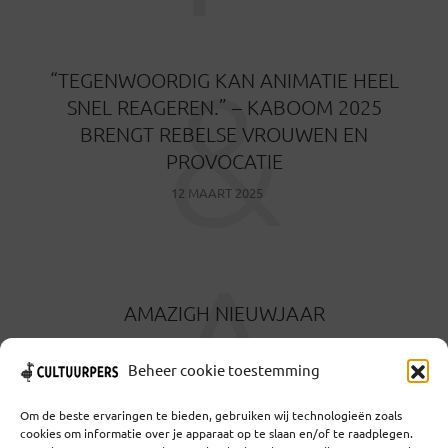
&
“TEGENWOORDIG KAN ANIMATIE HEEL
SNEL REAGEREN.” – KABOOM 2025
BRENGT REBELSE VROUWEN EN
PROVOCATIE
12 MAART 2025
A
AMAZIGH NIEUWJAAR
29 DECEMBER 2024
Beheer cookie toestemming
Om de beste ervaringen te bieden, gebruiken wij technologieën zoals
cookies om informatie over je apparaat op te slaan en/of te raadplegen.