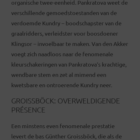
organische twee-eenheid. Pankratova weet de
verschillende gemoedstoestanden van de
verdoemde Kundry – boodschapster van de
graalridders, verleidster voor boosdoener
Klingsor – invoelbaar te maken. Van den Akker
voegt zich naadloos naar de fenomenale
kleurschakeringen van Pankratova’s krachtige,
wendbare stem en ­zet al mimend een
kwetsbare en ontroerende Kundry neer.
GROISSBÖCK: OVERWELDIGENDE
PRÉSENCE
Een minstens even fenomenale prestatie
levert de bas Günther Groissböck, die als de