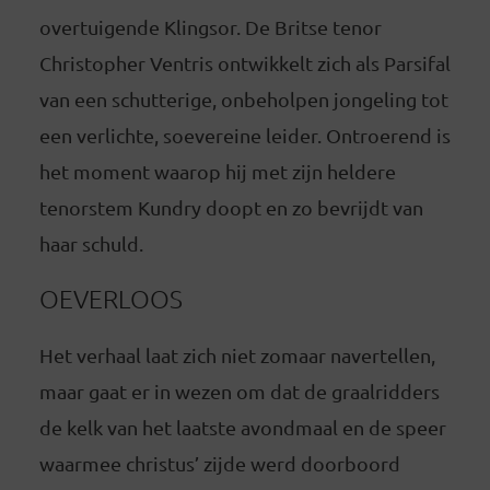
overtuigende Klingsor. De Britse tenor
Christopher Ventris ontwikkelt zich als Parsifal
van een schutterige, onbeholpen jongeling tot
een verlichte, soevereine leider. Ontroerend is
het moment waarop hij met zijn heldere
tenorstem Kundry doopt en zo bevrijdt van
haar schuld.
OEVERLOOS
Het verhaal laat zich niet zomaar navertellen,
maar gaat er in wezen om dat de graalridders
de kelk van het laatste avondmaal en de speer
waarmee christus’ zijde werd doorboord