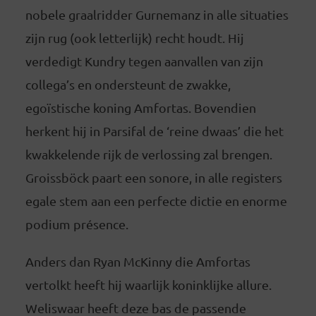
nobele graalridder Gurnemanz in alle situaties
zijn rug (ook letterlijk) recht houdt. Hij
verdedigt Kundry tegen aanvallen van zijn
collega’s en ondersteunt de zwakke,
egoïstische koning Amfortas. Bovendien
herkent hij in Parsifal de ‘reine dwaas’ die het
kwakkelende rijk de verlossing zal brengen.
Groissböck paart een sonore, in alle registers
egale stem aan een perfecte dictie en enorme
podium présence.
Anders dan Ryan McKinny die Amfortas
vertolkt heeft hij waarlijk koninklijke allure.
Weliswaar heeft deze bas de passende