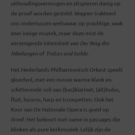
uithoudingsvermogen en zitspieren danig op
de proef worden gesteld. Wagner trakteert
ons ondertussen weliswaar op prachtige, vaak
zeer innige muziek, maar deze mist de
verzengende intensiteit van
Der Ring des
Nibelungen
of
Tristan und Isolde
.
Het Nederlands Philharmonisch Orkest speelt
gloedvol, met een mooie warme klank en
schitterende soli van (bas)klarinet, (alt)hobo,
fluit, hoorns, harp en trompetten. Ook het
Koor van De Nationale Opera is goed op
dreef. Het bekoort met name in passages die
klinken als pure kerkmuziek. Lelijk zijn de