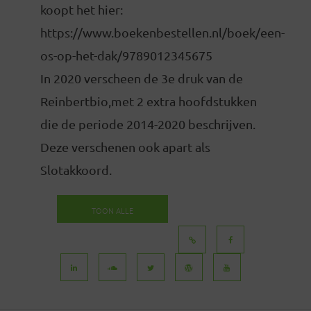
koopt het hier:
https://www.boekenbestellen.nl/boek/een-
os-op-het-dak/9789012345675
In 2020 verscheen de 3e druk van de
Reinbertbio,met 2 extra hoofdstukken
die de periode 2014-2020 beschrijven.
Deze verschenen ook apart als
Slotakkoord.
TOON ALLE
BERICHTEN