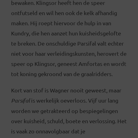
bewaken. Klingsor heeft hen de speer
ontfutseld en wil hen ook de kelk afhandig
maken. Hij roept hiervoor de hulp in van
Kundry, die hen aanzet hun kuisheidsgelofte
te breken. De onschuldige Parsifal valt echter
niet voor haar verleidingskunsten, herovert de
speer op Klingsor, geneest Amfortas en wordt
tot koning gekroond van de graalridders.
Kort van stof is Wagner nooit geweest, maar
Parsifal
is werkelijk oeverloos. Vijf uur lang
worden we getrakteerd op bespiegelingen
over kuisheid, schuld, boete en verlossing. Het
is vaak zo onnavolgbaar dat je