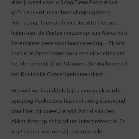
allerijl werd voor vrijdag Elena Pankratova
geëngageerd, maar haar vliegtuig kreeg
vertraging. Toen zij de eerste akte niet zou
halen nam de Duitse mezzosopraan Alexandra
Petersamer deze voor haar rekening. – Zij was
toch al in Amsterdam voor een uitvoering van
het derde bedrijf uit Wagners
Die Walküre
met
het Koninklijk Concertgebouworkest.
Hoewel we inmiddels bijna een week verder
zijn zong Pankratova haar rol ook gisteravond
vanaf het zijtoneel, terwijl Astrid van den
Akker deze op het podium interpreteerde. En
hoe! Samen vormen zij een volstrekt