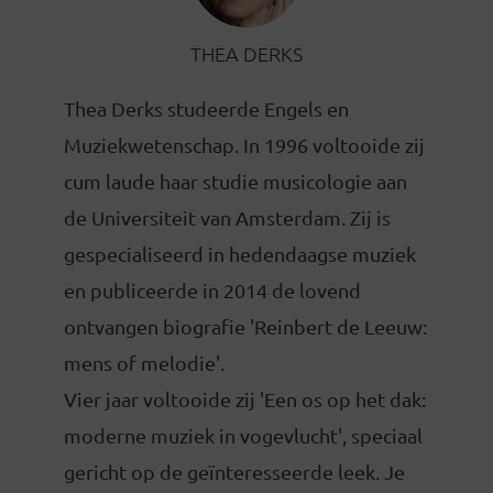
THEA DERKS
Thea Derks studeerde Engels en
Muziekwetenschap. In 1996 voltooide zij
cum laude haar studie musicologie aan
de Universiteit van Amsterdam. Zij is
gespecialiseerd in hedendaagse muziek
en publiceerde in 2014 de lovend
ontvangen biografie 'Reinbert de Leeuw:
mens of melodie'.
Vier jaar voltooide zij 'Een os op het dak:
moderne muziek in vogevlucht', speciaal
gericht op de geïnteresseerde leek. Je