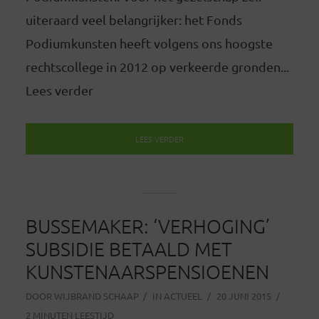
uiteraard veel belangrijker: het Fonds
Podiumkunsten heeft volgens ons hoogste
rechtscollege in 2012 op verkeerde gronden...
Lees verder
LEES VERDER
BUSSEMAKER: ‘VERHOGING’
SUBSIDIE BETAALD MET
KUNSTENAARSPENSIOENEN
DOOR
WIJBRAND SCHAAP
IN
ACTUEEL
20 JUNI 2015
2 MINUTEN LEESTIJD