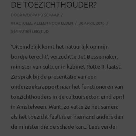
DE TOEZICHTHOUDER?
DOOR
WIJBRAND SCHAAP
IN
ACTUEEL
,
ALLEEN VOOR LEDEN
30 APRIL 2016
5 MINUTEN LEESTIJD
‘Uiteindelijk komt het natuurlijk op mijn
bordje terecht’, verzuchtte Jet Bussemaker,
minister van cultuur in kabinet Rutte II, laatst.
Ze sprak bij de presentatie van een
onderzoeksrapport naar het functioneren van
toezichthouders in de cultuursector, eind april
in Amstelveen. Want, zo vatte ze het samen:
als het toezicht faalt is er niemand anders dan
de minister die de schade kan... Lees verder