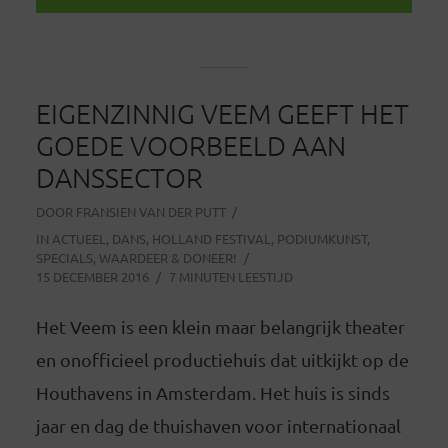
EIGENZINNIG VEEM GEEFT HET
GOEDE VOORBEELD AAN
DANSSECTOR
DOOR
FRANSIEN VAN DER PUTT
IN
ACTUEEL
,
DANS
,
HOLLAND FESTIVAL
,
PODIUMKUNST
,
SPECIALS
,
WAARDEER & DONEER!
15 DECEMBER 2016
7 MINUTEN LEESTIJD
Het Veem is een klein maar belangrijk theater
en onofficieel productiehuis dat uitkijkt op de
Houthavens in Amsterdam. Het huis is sinds
jaar en dag de thuishaven voor internationaal