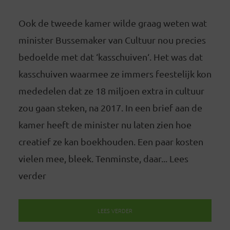
Ook de tweede kamer wilde graag weten wat
minister Bussemaker van Cultuur nou precies
bedoelde met dat ‘kasschuiven‘. Het was dat
kasschuiven waarmee ze immers feestelijk kon
mededelen dat ze 18 miljoen extra in cultuur
zou gaan steken, na 2017. In een brief aan de
kamer heeft de minister nu laten zien hoe
creatief ze kan boekhouden. Een paar kosten
vielen mee, bleek. Tenminste, daar... Lees
verder
LEES VERDER