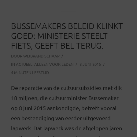
BUSSEMAKERS BELEID KLINKT
GOED: MINISTERIE STEELT
FIETS, GEEFT BEL TERUG.
DOOR
WIJBRAND SCHAAP
IN
ACTUEEL
,
ALLEEN VOOR LEDEN
8 JUNI 2015
4 MINUTEN LEESTIJD
De reparatie van de cultuursubsidies met dik
18 miljoen, die cultuurminister Bussemaker
op 8 juni 2015 aankondigde, betreft vooral
een bestendiging van eerder uitgevoerd
lapwerk. Dat lapwerk was de afgelopen jaren