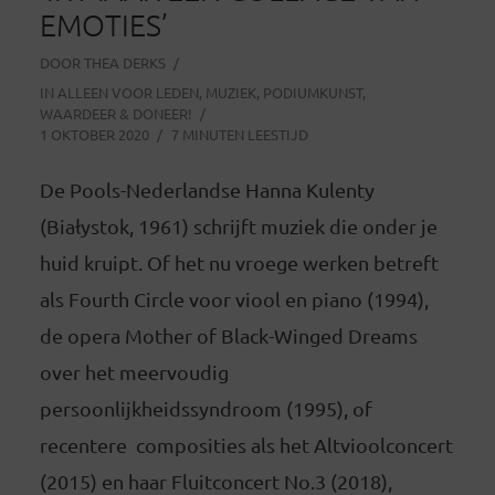
EMOTIES’
DOOR
THEA DERKS
IN
ALLEEN VOOR LEDEN
,
MUZIEK
,
PODIUMKUNST
,
WAARDEER & DONEER!
1 OKTOBER 2020
7 MINUTEN LEESTIJD
De Pools-Nederlandse Hanna Kulenty
(Białystok, 1961) schrijft muziek die onder je
huid kruipt. Of het nu vroege werken betreft
als Fourth Circle voor viool en piano (1994),
de opera Mother of Black-Winged Dreams
over het meervoudig
persoonlijkheidssyndroom (1995), of
recentere composities als het Altvioolconcert
(2015) en haar Fluitconcert No.3 (2018),