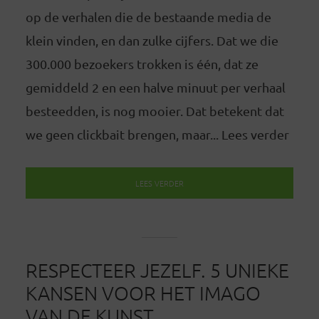
op de verhalen die de bestaande media de
klein vinden, en dan zulke cijfers. Dat we die
300.000 bezoekers trokken is één, dat ze
gemiddeld 2 en een halve minuut per verhaal
besteedden, is nog mooier. Dat betekent dat
we geen clickbait brengen, maar... Lees verder
LEES VERDER
RESPECTEER JEZELF. 5 UNIEKE
KANSEN VOOR HET IMAGO
VAN DE KUNST.