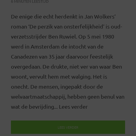
6 MINUTEN LEESTIJD
De enige die echt herdenkt in Jan Wolkers’
roman ‘De perzik van onsterfelijkheid’ is oud-
verzetsstrijder Ben Ruwiel. Op 5 mei 1980
werd in Amsterdam de intocht van de
Canadezen van 35 jaar daarvoor feestelijk
overgedaan. De drukte, niet ver van waar Ben
woont, vervult hem met walging. Het is
onecht. De mensen, ingepakt door de
welvaartmaatschappij, hebben geen benul van
wat de bevrijding... Lees verder
LEES VERDER