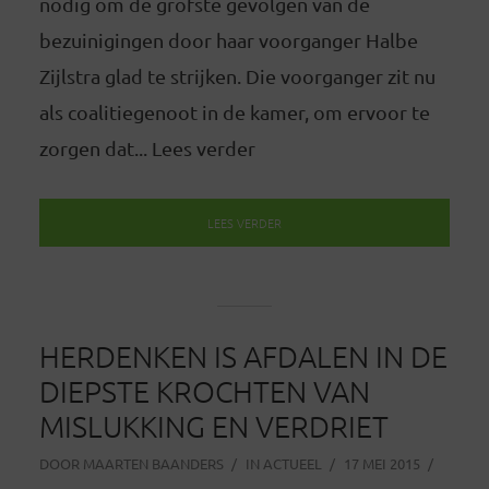
nodig om de grofste gevolgen van de
bezuinigingen door haar voorganger Halbe
Zijlstra glad te strijken. Die voorganger zit nu
als coalitiegenoot in de kamer, om ervoor te
zorgen dat... Lees verder
LEES VERDER
HERDENKEN IS AFDALEN IN DE
DIEPSTE KROCHTEN VAN
MISLUKKING EN VERDRIET
DOOR
MAARTEN BAANDERS
IN
ACTUEEL
17 MEI 2015