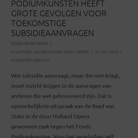
PODIUMKUNSTEN HEEFT
GROTE GEVOLGEN VOOR
TOEKOMSTIGE
SUBSIDIEAANVRAGEN
DOOR
HENRI DROST
IN
ACTUEEL
,
ALLEEN VOOR LEDEN
,
OPERA
17 JULI 2015
4 MINUTEN LEESTIJD
Wie subsidie aanvraagt, maar die niet krijgt,
moet inzicht krijgen in de aanvragen van
anderen die wel gehonoreerd zijn. Dat is
opmerkelijkste uitspraak van de Raad van
State in de door Holland Opera
gewonnen zaak tegen het Fonds
Podiumkunsten. Voor het gezelschap zelf