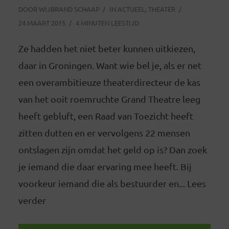
DOOR
WIJBRAND SCHAAP
IN
ACTUEEL
,
THEATER
24 MAART 2015
4 MINUTEN LEESTIJD
Ze hadden het niet beter kunnen uitkiezen,
daar in Groningen. Want wie bel je, als er net
een overambitieuze theaterdirecteur de kas
van het ooit roemruchte Grand Theatre leeg
heeft gebluft, een Raad van Toezicht heeft
zitten dutten en er vervolgens 22 mensen
ontslagen zijn omdat het geld op is? Dan zoek
je iemand die daar ervaring mee heeft. Bij
voorkeur iemand die als bestuurder en... Lees
verder