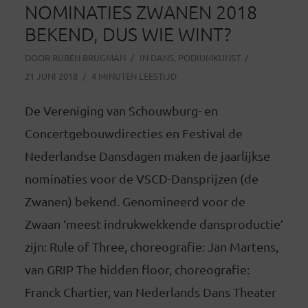
NOMINATIES ZWANEN 2018
BEKEND, DUS WIE WINT?
DOOR
RUBEN BRUGMAN
IN
DANS
,
PODIUMKUNST
21 JUNI 2018
4 MINUTEN LEESTIJD
De Vereniging van Schouwburg- en
Concertgebouwdirecties en Festival de
Nederlandse Dansdagen maken de jaarlijkse
nominaties voor de VSCD-Dansprijzen (de
Zwanen) bekend. Genomineerd voor de
Zwaan ‘meest indrukwekkende dansproductie’
zijn: Rule of Three, choreografie: Jan Martens,
van GRIP The hidden floor, choreografie:
Franck Chartier, van Nederlands Dans Theater