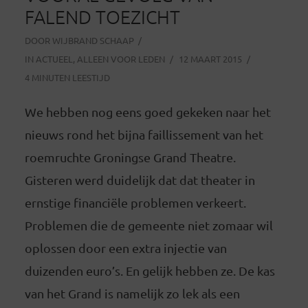
FALEND TOEZICHT
DOOR
WIJBRAND SCHAAP
IN
ACTUEEL
,
ALLEEN VOOR LEDEN
12 MAART 2015
4 MINUTEN LEESTIJD
We hebben nog eens goed gekeken naar het
nieuws rond het bijna faillissement van het
roemruchte Groningse Grand Theatre.
Gisteren werd duidelijk dat dat theater in
ernstige financiële problemen verkeert.
Problemen die de gemeente niet zomaar wil
oplossen door een extra injectie van
duizenden euro’s. En gelijk hebben ze. De kas
van het Grand is namelijk zo lek als een