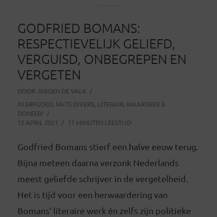
GODFRIED BOMANS:
RESPECTIEVELIJK GELIEFD,
VERGUISD, ONBEGREPEN EN
VERGETEN
DOOR
JEROEN DE VALK
IN
ERFGOED
,
FAITS DIVERS
,
LITERAIR
,
WAARDEER &
DONEER!
12 APRIL 2021
17 MINUTEN LEESTIJD
Godfried Bomans stierf een halve eeuw terug.
Bijna meteen daarna verzonk Nederlands
meest geliefde schrijver in de vergetelheid.
Het is tijd voor een herwaardering van
Bomans’ literaire werk én zelfs zijn politieke