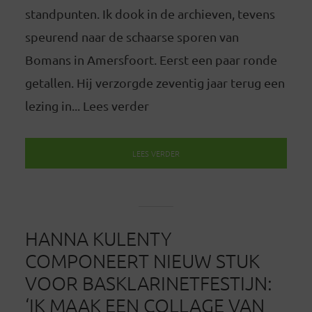
standpunten. Ik dook in de archieven, tevens
speurend naar de schaarse sporen van
Bomans in Amersfoort. Eerst een paar ronde
getallen. Hij verzorgde zeventig jaar terug een
lezing in... Lees verder
LEES VERDER
HANNA KULENTY
COMPONEERT NIEUW STUK
VOOR BASKLARINETFESTIJN:
‘IK MAAK EEN COLLAGE VAN