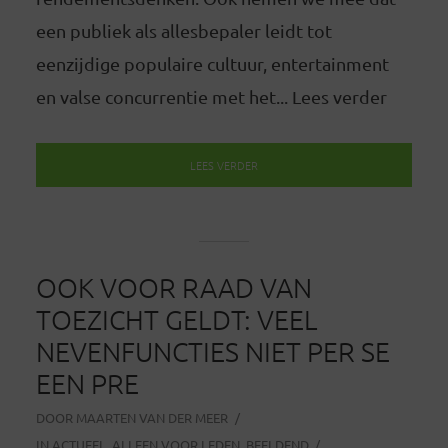
een publiek als allesbepaler leidt tot
eenzijdige populaire cultuur, entertainment
en valse concurrentie met het... Lees verder
LEES VERDER
OOK VOOR RAAD VAN
TOEZICHT GELDT: VEEL
NEVENFUNCTIES NIET PER SE
EEN PRE
DOOR
MAARTEN VAN DER MEER
IN
ACTUEEL
,
ALLEEN VOOR LEDEN
,
BEELDEND