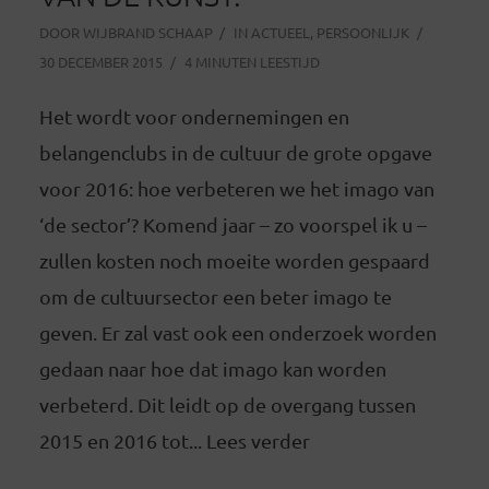
DOOR
WIJBRAND SCHAAP
IN
ACTUEEL
,
PERSOONLIJK
30 DECEMBER 2015
4 MINUTEN LEESTIJD
Het wordt voor ondernemingen en
belangenclubs in de cultuur de grote opgave
voor 2016: hoe verbeteren we het imago van
‘de sector’? Komend jaar – zo voorspel ik u –
zullen kosten noch moeite worden gespaard
om de cultuursector een beter imago te
geven. Er zal vast ook een onderzoek worden
gedaan naar hoe dat imago kan worden
verbeterd. Dit leidt op de overgang tussen
2015 en 2016 tot... Lees verder