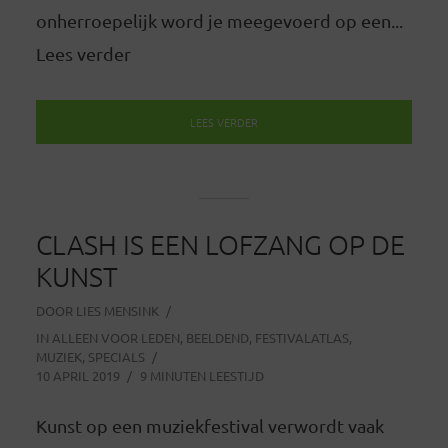
onherroepelijk word je meegevoerd op een...
Lees verder
LEES VERDER
CLASH IS EEN LOFZANG OP DE
KUNST
DOOR
LIES MENSINK
IN
ALLEEN VOOR LEDEN
,
BEELDEND
,
FESTIVALATLAS
,
MUZIEK
,
SPECIALS
10 APRIL 2019
9 MINUTEN LEESTIJD
Kunst op een muziekfestival verwordt vaak