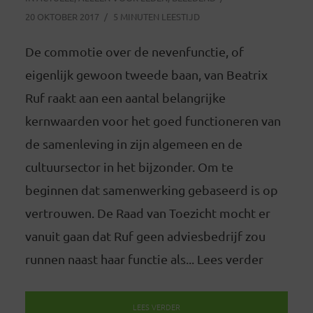
20 OKTOBER 2017
5 MINUTEN LEESTIJD
De commotie over de nevenfunctie, of
eigenlijk gewoon tweede baan, van Beatrix
Ruf raakt aan een aantal belangrijke
kernwaarden voor het goed functioneren van
de samenleving in zijn algemeen en de
cultuursector in het bijzonder. Om te
beginnen dat samenwerking gebaseerd is op
vertrouwen. De Raad van Toezicht mocht er
vanuit gaan dat Ruf geen adviesbedrijf zou
runnen naast haar functie als... Lees verder
LEES VERDER