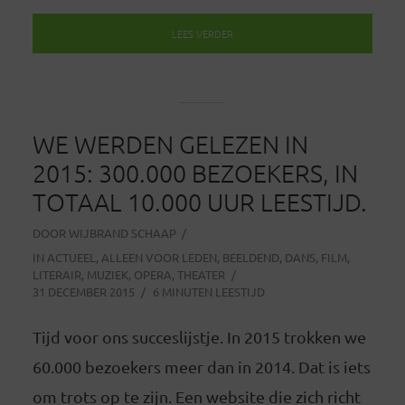
LEES VERDER
WE WERDEN GELEZEN IN
2015: 300.000 BEZOEKERS, IN
TOTAAL 10.000 UUR LEESTIJD.
DOOR
WIJBRAND SCHAAP
IN
ACTUEEL
,
ALLEEN VOOR LEDEN
,
BEELDEND
,
DANS
,
FILM
,
LITERAIR
,
MUZIEK
,
OPERA
,
THEATER
31 DECEMBER 2015
6 MINUTEN LEESTIJD
Tijd voor ons succeslijstje. In 2015 trokken we
60.000 bezoekers meer dan in 2014. Dat is iets
om trots op te zijn. Een website die zich richt