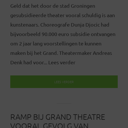
Geld dat het door de stad Groningen
gesubsidieerde theater vooral schuldig is aan
kunstenaars. Choreografe Dunja Djocic had
bijvoorbeeld 90.000 euro subsidie ontvangen
om 2 jaar lang voorstellingen te kunnen
maken bij het Grand. Theatermaker Andreas
Denk had voor... Lees verder
LEES VERDER
RAMP BIJ GRAND THEATRE
VOORAL GEVOLG VAN