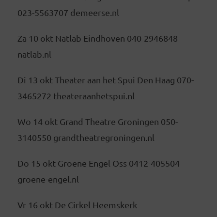
023-5563707 demeerse.nl
Za 10 okt Natlab Eindhoven 040-2946848
natlab.nl
Di 13 okt Theater aan het Spui Den Haag 070-
3465272 theateraanhetspui.nl
Wo 14 okt Grand Theatre Groningen 050-
3140550 grandtheatregroningen.nl
Do 15 okt Groene Engel Oss 0412-405504
groene-engel.nl
Vr 16 okt De Cirkel Heemskerk