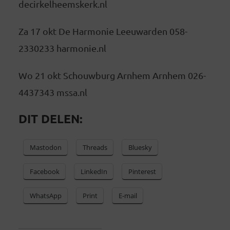
decirkelheemskerk.nl
Za 17 okt De Harmonie Leeuwarden 058-
2330233 harmonie.nl
Wo 21 okt Schouwburg Arnhem Arnhem 026-
4437343 mssa.nl
DIT DELEN:
Mastodon
Threads
Bluesky
Facebook
LinkedIn
Pinterest
WhatsApp
Print
E-mail