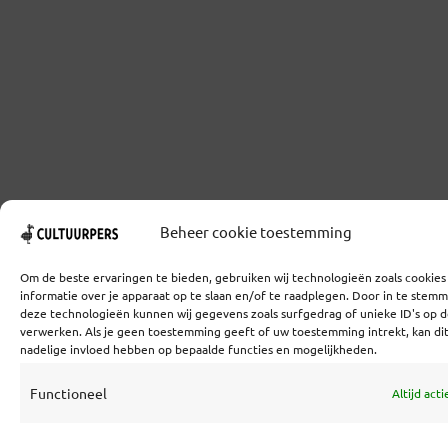
Beheer cookie toestemming
Om de beste ervaringen te bieden, gebruiken wij technologieën zoals cookie
informatie over je apparaat op te slaan en/of te raadplegen. Door in te stem
deze technologieën kunnen wij gegevens zoals surfgedrag of unieke ID's op d
verwerken. Als je geen toestemming geeft of uw toestemming intrekt, kan di
nadelige invloed hebben op bepaalde functies en mogelijkheden.
Functioneel
Altijd acti