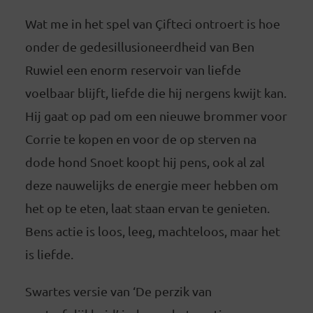
Wat me in het spel van Çifteci ontroert is hoe
onder de gedesillusioneerdheid van Ben
Ruwiel een enorm reservoir van liefde
voelbaar blijft, liefde die hij nergens kwijt kan.
Hij gaat op pad om een nieuwe brommer voor
Corrie te kopen en voor de op sterven na
dode hond Snoet koopt hij pens, ook al zal
deze nauwelijks de energie meer hebben om
het op te eten, laat staan ervan te genieten.
Bens actie is loos, leeg, machteloos, maar het
is liefde.
Swartes versie van ‘De perzik van