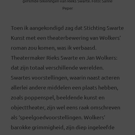
gefilmde tekeningen van Rieks Swarte. Foto: Sanne
Peper
Toen ik aangekondigd zag dat Stichting Swarte
Kunst met een theaterbewering van Wolkers’
roman zou komen, was ik verbaasd.
Theatermaker Rieks Swarte en Jan Wolkers:
dat zijn totaal verschillende werelden.
Swartes voorstellingen, waarin naast acteren
allerlei andere middelen een plaats hebben,
zoals poppenspel, beeldende kunst en
objecttheater, zijn wel eens raak omschreven
als ‘speelgoedvoorstellingen. Wolkers’
barokke grimmigheid, zijn diep ingeleefde