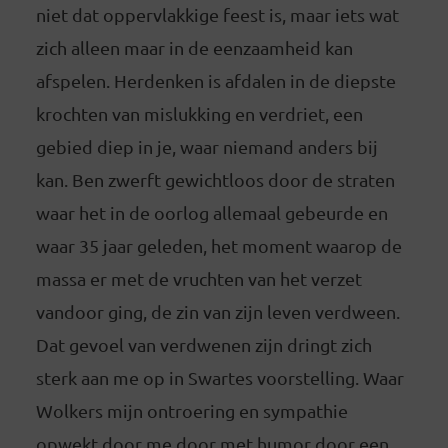
niet dat oppervlakkige feest is, maar iets wat
zich alleen maar in de eenzaamheid kan
afspelen. Herdenken is afdalen in de diepste
krochten van mislukking en verdriet, een
gebied diep in je, waar niemand anders bij
kan. Ben zwerft gewichtloos door de straten
waar het in de oorlog allemaal gebeurde en
waar 35 jaar geleden, het moment waarop de
massa er met de vruchten van het verzet
vandoor ging, de zin van zijn leven verdween.
Dat gevoel van verdwenen zijn dringt zich
sterk aan me op in Swartes voorstelling. Waar
Wolkers mijn ontroering en sympathie
opwekt door me door met humor door een