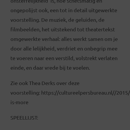
onsterfelijkheid’ is, hoe schetsmatig en
ongepolijst ook, een tot in detail uitgewerkte
voorstelling. De muziek, de geluiden, de
filmbeelden, het uitstekend tot theatertekst
omgewerkte verhaal: alles werkt samen om je
door alle lelijkheid, verdriet en onbegrip mee
te voeren naar een verstild, volstrekt verlaten
einde, en daar vrede bij te voelen.
Zie ook Thea Derks over deze
voorstelling: https://cultureelpersbureau.nl//2015/
is-more
SPEELLIJST: