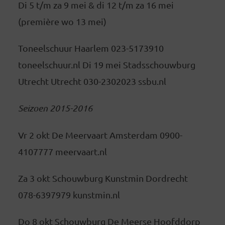
Di 5 t/m za 9 mei & di 12 t/m za 16 mei
(première wo 13 mei)
Toneelschuur Haarlem 023-5173910
toneelschuur.nl Di 19 mei Stadsschouwburg
Utrecht Utrecht 030-2302023 ssbu.nl
Seizoen 2015-2016
Vr 2 okt De Meervaart Amsterdam 0900-
4107777 meervaart.nl
Za 3 okt Schouwburg Kunstmin Dordrecht
078-6397979 kunstmin.nl
Do 8 okt Schouwburg De Meerse Hoofddorp