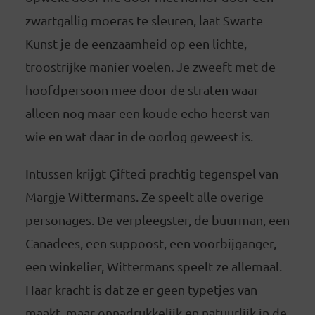
zwartgallig moeras te sleuren, laat Swarte
Kunst je de eenzaamheid op een lichte,
troostrijke manier voelen. Je zweeft met de
hoofdpersoon mee door de straten waar
alleen nog maar een koude echo heerst van
wie en wat daar in de oorlog geweest is.
Intussen krijgt Çifteci prachtig tegenspel van
Margje Wittermans. Ze speelt alle overige
personages. De verpleegster, de buurman, een
Canadees, een suppoost, een voorbijganger,
een winkelier, Wittermans speelt ze allemaal.
Haar kracht is dat ze er geen typetjes van
maakt, maar onnadrukkelijk en natuurlijk in de