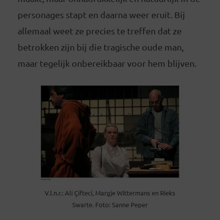
personages stapt en daarna weer eruit. Bij
allemaal weet ze precies te treffen dat ze
betrokken zijn bij die tragische oude man,
maar tegelijk onbereikbaar voor hem blijven.
V.l.n.r.: Ali Çifteci, Margje Wittermans en Rieks
Swarte. Foto: Sanne Peper