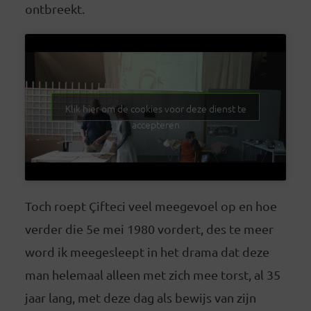
ontbreekt.
Klik hier om de cookies voor deze dienst te
accepteren
Toch roept Çifteci veel meegevoel op en hoe
verder die 5e mei 1980 vordert, des te meer
word ik meegesleept in het drama dat deze
man helemaal alleen met zich mee torst, al 35
jaar lang, met deze dag als bewijs van zijn