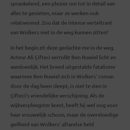
sprankelend, een plezier om tot in detail van
alles te genieten, maar ze werken ook
relativerend. Zou dat de intense verteltrant
van Wolkers niet in de weg kunnen zitten?
In het begin zit deze gedachte me in de weg.
Acteur Ali Çifteci vertolkt Ben Ruwiel licht en
aandoenlijk. Het breed uitgestalde fatalisme
waarmee Ben Ruwiel zich in Wolkers’ roman
door de dag heen sleept, is niet te zien in
Çifteci’s vriendelijke verschijning. Als de
wijkverpleegster komt, heeft hij wel oog voor
haar vrouwelijk schoon, maar de overvloedige
geilheid van Wolkers’ aftandse held