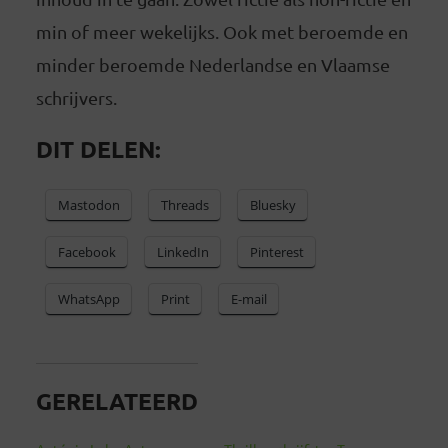
min of meer wekelijks. Ook met beroemde en
minder beroemde Nederlandse en Vlaamse
schrijvers.
DIT DELEN:
Mastodon
Threads
Bluesky
Facebook
LinkedIn
Pinterest
WhatsApp
Print
E-mail
GERELATEERD