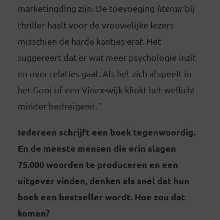
marketingding zijn. De toevoeging
literair
bij
thriller haalt voor de vrouwelijke lezers
misschien de harde kantjes eraf. Het
suggereert dat er wat meer psychologie inzit
en over relaties gaat. Als het zich afspeelt in
het Gooi of een Vinex-wijk klinkt het wellicht
minder bedreigend. ’
Iedereen schrijft een boek tegenwoordig.
En de meeste mensen die erin slagen
75.000 woorden te produceren en een
uitgever vinden, denken als snel dat hun
boek een bestseller wordt. Hoe zou dat
komen?