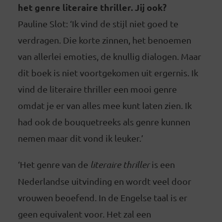
het genre literaire thriller. Jij ook?
Pauline Slot: ‘Ik vind de stijl niet goed te
verdragen. Die korte zinnen, het benoemen
van allerlei emoties, de knullig dialogen. Maar
dit boek is niet voortgekomen uit ergernis. Ik
vind de literaire thriller een mooi genre
omdat je er van alles mee kunt laten zien. Ik
had ook de bouquetreeks als genre kunnen
nemen maar dit vond ik leuker.’
‘Het genre van de
literaire thriller
is een
Nederlandse uitvinding en wordt veel door
vrouwen beoefend. In de Engelse taal is er
geen equivalent voor. Het zal een