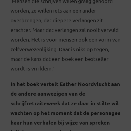
‘Mensen die schrijven willen graag gehoord
worden, ze willen iets aan een ander
overbrengen, dat diepere verlangen zit
erachter. Maar dat verlangen zal nooit vervuld
worden. Het is voor mensen ook een vorm van
zelfverwezenlijking. Daar is niks op tegen,
maar de kans dat een boek een bestseller
wordt is vrij klein.’
In het boek vertelt Esther Noordvlucht aan
de andere aanwezigen van de
schrijfretraiteweek dat ze daar in stilte wil
wachten op het moment dat de personages
haar hun verhalen bij wijze van spreken