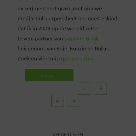
experimenteert graag met nieuwe
media. Cultuurpers heet het geesteskind
dat ik in 2009 op de wereld zette.
Levenspartner van
Suzanne Brink
huisgenoot van Edje, Fonzie en Rufus.
Zoek en vind mij op
Mastodon
.
TOON ALLE
BERICHTEN
VERDER LEZEN