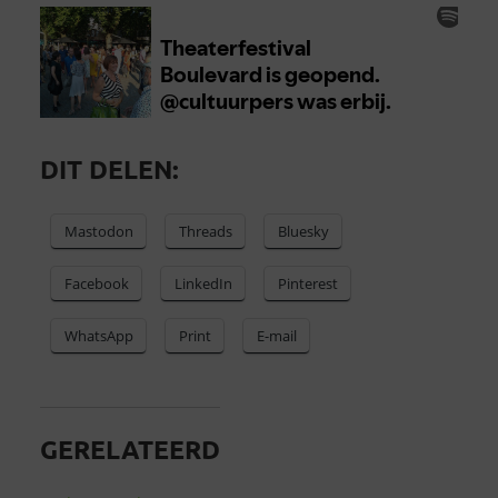
DIT DELEN:
Mastodon
Threads
Bluesky
Facebook
LinkedIn
Pinterest
WhatsApp
Print
E-mail
GERELATEERD