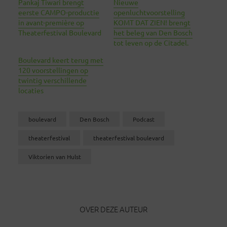
Pankaj Tiwari brengt
Nieuwe
eerste CAMPO-productie
openluchtvoorstelling
in avant-première op
KOMT DAT ZIEN! brengt
Theaterfestival Boulevard
het beleg van Den Bosch
tot leven op de Citadel.
Boulevard keert terug met
120 voorstellingen op
twintig verschillende
locaties
boulevard
Den Bosch
Podcast
theaterfestival
theaterfestival boulevard
Viktorien van Hulst
OVER DEZE AUTEUR