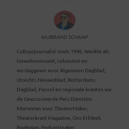
WIJBRAND SCHAAP
Cultuurjournalist sinds 1996. Werkte als
toneelrecensent, columnist en
verslaggever voor Algemeen Dagblad,
Utrechts Nieuwsblad, Rotterdams
Dagblad, Parool en regionale kranten via
de Geassocieerde Pers Diensten.
Interviews voor TheaterMaker,
Theaterkrant Magazine, Ons Erfdeel,
Boekman. Podcastmaker,