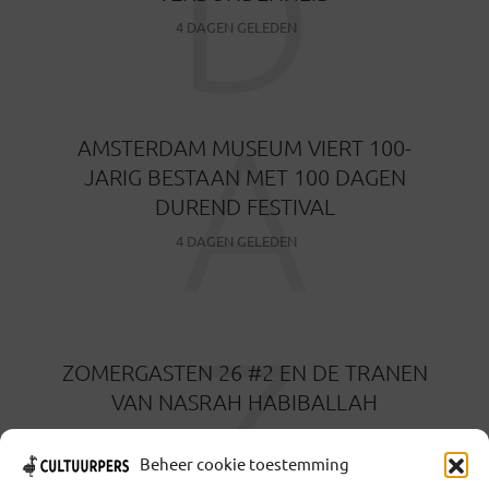
D
4 DAGEN GELEDEN
A
AMSTERDAM MUSEUM VIERT 100-
JARIG BESTAAN MET 100 DAGEN
DUREND FESTIVAL
4 DAGEN GELEDEN
Z
ZOMERGASTEN 26 #2 EN DE TRANEN
VAN NASRAH HABIBALLAH
6 DAGEN GELEDEN
Beheer cookie toestemming