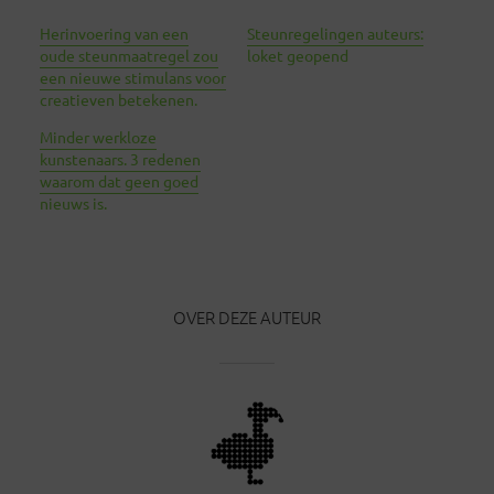
Herinvoering van een
Steunregelingen auteurs:
oude steunmaatregel zou
loket geopend
een nieuwe stimulans voor
creatieven betekenen.
Minder werkloze
kunstenaars. 3 redenen
waarom dat geen goed
nieuws is.
OVER DEZE AUTEUR