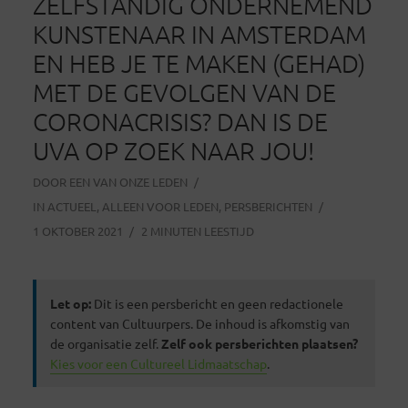
ZELFSTANDIG ONDERNEMEND
KUNSTENAAR IN AMSTERDAM
EN HEB JE TE MAKEN (GEHAD)
MET DE GEVOLGEN VAN DE
CORONACRISIS? DAN IS DE
UVA OP ZOEK NAAR JOU!
DOOR
EEN VAN ONZE LEDEN
IN
ACTUEEL
,
ALLEEN VOOR LEDEN
,
PERSBERICHTEN
1 OKTOBER 2021
2 MINUTEN LEESTIJD
Let op:
Dit is een persbericht en geen redactionele
content van Cultuurpers. De inhoud is afkomstig van
de organisatie zelf.
Zelf ook persberichten plaatsen?
Kies voor een Cultureel Lidmaatschap
.