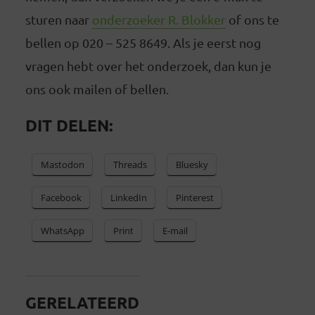
sturen naar
onderzoeker R. Blokker
of ons te
bellen op 020 – 525 8649. Als je eerst nog
vragen hebt over het onderzoek, dan kun je
ons ook mailen of bellen.
DIT DELEN:
Mastodon
Threads
Bluesky
Facebook
LinkedIn
Pinterest
WhatsApp
Print
E-mail
GERELATEERD