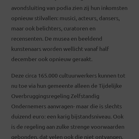
avondsluiting van podia zien zij hun inkomsten
opnieuw stilvallen: musici, acteurs, dansers,
maar ook belichters, curatoren en
recensenten. De musea en beeldend
kunstenaars worden wellicht vanaf half
december ook opnieuw geraakt.
Deze circa 165.000 cultuurwerkers kunnen tot
nu toe via hun gemeente alleen de Tijdelijke
Overbruggingsregeling Zelfstandig
Ondernemers aanvragen- maar die is slechts
duizend euro: een karig bijstandsniveau. Ook
is de regeling aan zulke strenge voorwaarden
gebonden, dat velen ook die niet ontvangen.