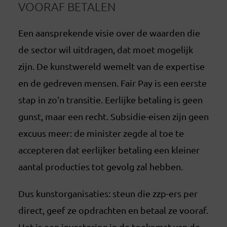
VOORAF BETALEN
Een aansprekende visie over de waarden die
de sector wil uitdragen, dat moet mogelijk
zijn. De kunstwereld wemelt van de expertise
en de gedreven mensen. Fair Pay is een eerste
stap in zo’n transitie. Eerlijke betaling is geen
gunst, maar een recht. Subsidie-eisen zijn geen
excuus meer: de minister zegde al toe te
accepteren dat eerlijker betaling een kleiner
aantal producties tot gevolg zal hebben.
Dus kunstorganisaties: steun die zzp-ers per
direct, geef ze opdrachten en betaal ze vooraf.
Het is een investering in de toekomst van de