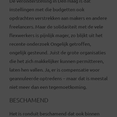
De veronderstelling in Den Haag is dat
instellingen met die budgetten ook
opdrachten verstrekken aan makers en andere
freelancers. Maar de solidariteit met de vele
flexwerkers is pijnlijk mager, zo blijkt uit het
recente onderzoek Ongelijk getroffen,
ongelijk gesteund. Juist de grote organisaties
die het zich makkelijker kunnen permitteren,
laten hen vallen. Ja, er is compensatie voor
geannuleerde optredens – maar dat is meestal
niet meer dan een tegemoetkoming.
BESCHAMEND
Het is ronduit beschamend dat ook binnen