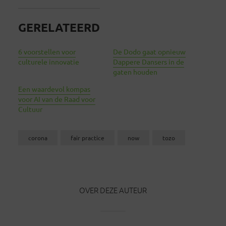
GERELATEERD
6 voorstellen voor
De Dodo gaat opnieuw
culturele innovatie
Dappere Dansers in de
gaten houden
Een waardevol kompas
voor AI van de Raad voor
Cultuur
corona
fair practice
now
tozo
OVER DEZE AUTEUR