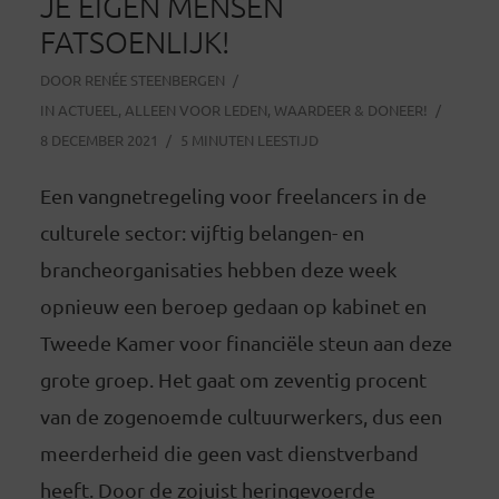
JE EIGEN MENSEN
FATSOENLIJK!
DOOR
RENÉE STEENBERGEN
IN
ACTUEEL
,
ALLEEN VOOR LEDEN
,
WAARDEER & DONEER!
8 DECEMBER 2021
5 MINUTEN LEESTIJD
Een vangnetregeling voor freelancers in de
culturele sector: vijftig belangen- en
brancheorganisaties hebben deze week
opnieuw een beroep gedaan op kabinet en
Tweede Kamer voor financiële steun aan deze
grote groep. Het gaat om zeventig procent
van de zogenoemde cultuurwerkers, dus een
meerderheid die geen vast dienstverband
heeft. Door de zojuist heringevoerde