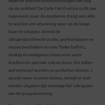
Waarom wachten kunstinstellingen dan nog
op de politiek? De Code Fair Practice is dit jaar
ingevoerd, maar de pandemie dreigt een alibi
te worden om uitvoering weer op de lange
baan te schuiven. Vooral de
rijksgesubsidieerde podia, gezelschappen en
musea beschikken nu over flinke buffers,
dankzij én werkgeverssteun voor vaste
krachten én speciale cultuursteun. Die zullen
wel verlengd worden nu podia hun deuren ’s
avonds weer moeten sluiten, terwijl er veel
minder uitgaven zijn vanwege het schrappen
van de programmering.