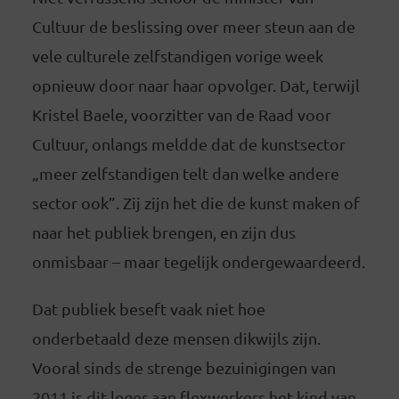
Cultuur de beslissing over meer steun aan de
vele culturele zelfstandigen vorige week
opnieuw door naar haar opvolger. Dat, terwijl
Kristel Baele, voorzitter van de Raad voor
Cultuur, onlangs meldde dat de kunstsector
„meer zelfstandigen telt dan welke andere
sector ook”. Zij zijn het die de kunst maken of
naar het publiek brengen, en zijn dus
onmisbaar – maar tegelijk ondergewaardeerd.
Dat publiek beseft vaak niet hoe
onderbetaald deze mensen dikwijls zijn.
Vooral sinds de strenge bezuinigingen van
2011 is dit leger aan flexwerkers het kind van