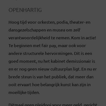
OPENHARTIG
Hoog tijd voor orkesten, podia, theater- en
dansgezelschappen en musea om zelf
verantwoordelijkheid te nemen. Kom in actie!
Te beginnen met fair pay, maar ook voor
andere structurele hervormingen. Dit is een
goed moment, nu het kabinet demissionair is
en er nog geen nieuw cultuurplan ligt. En nu er
brede steun is van het publiek, dat meer dan
ooit ervaart hoe belangrijk kunst kan zijn in
moeilijke tijden.
Ditmaal geen pleidooi voor meer geld, gericht