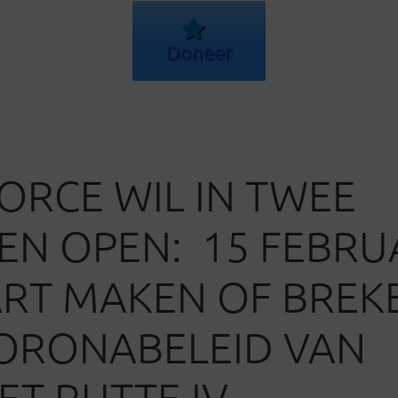
Doneer
ORCE WIL IN TWEE
EN OPEN: 15 FEBRU
RT MAKEN OF BREK
ORONABELEID VAN
ET RUTTE IV