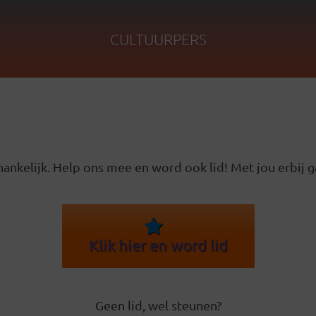
CULTUURPERS
ankelijk. Help ons mee en word ook lid! Met jou erbij g
Klik hier en word lid
Geen lid, wel steunen?