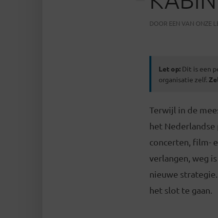
DOOR
EEN VAN ONZE 
Let op:
Dit is een p
organisatie zelf.
Ze
Terwijl in de mee
het Nederlandse 
concerten, film- 
verlangen, weg is
nieuwe strategie.
het slot te gaan.