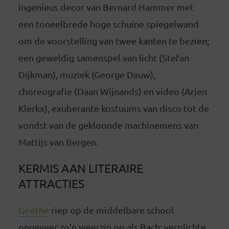
ingenieus decor van Bernard Hammer met
een toneelbrede hoge schuine spiegelwand
om de voorstelling van twee kanten te bezien;
een geweldig samenspel van licht (Stefan
Dijkman), muziek (George Dauw),
choreografie (Daan Wijnands) en video (Arjen
Klerkx), exuberante kostuums van disco tot de
vondst van de gekloonde machinemens van
Mattijs van Bergen.
KERMIS AAN LITERAIRE
ATTRACTIES
Goethe
riep op de middelbare school
ongeveer zo’n weerzin op als Bach: verplichte