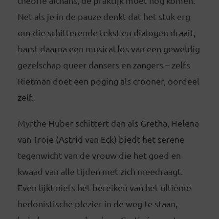
theorie althans, de praktijk moet nog komen.
Net als je in de pauze denkt dat het stuk erg
om die schitterende tekst en dialogen draait,
barst daarna een musical los van een geweldig
gezelschap queer dansers en zangers – zelfs
Rietman doet een poging als crooner, oordeel
zelf.
Myrthe Huber schittert dan als Gretha, Helena
van Troje (Astrid van Eck) biedt het serene
tegenwicht van de vrouw die het goed en
kwaad van alle tijden met zich meedraagt.
Even lijkt niets het bereiken van het ultieme
hedonistische plezier in de weg te staan,