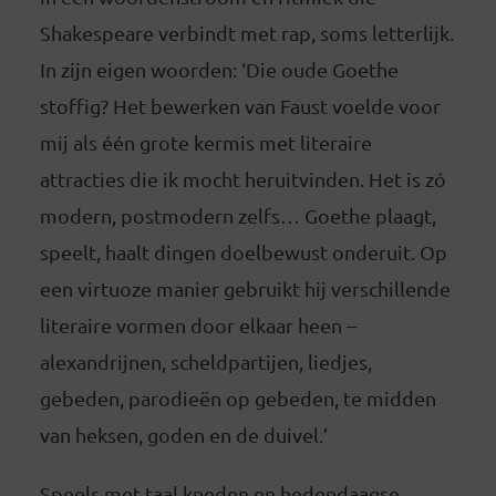
Shakespeare verbindt met rap, soms letterlijk.
In zijn eigen woorden: ‘Die oude Goethe
stoffig? Het bewerken van Faust voelde voor
mij als één grote kermis met literaire
attracties die ik mocht heruitvinden. Het is zó
modern, postmodern zelfs… Goethe plaagt,
speelt, haalt dingen doelbewust onderuit. Op
een virtuoze manier gebruikt hij verschillende
literaire vormen door elkaar heen –
alexandrijnen, scheldpartijen, liedjes,
gebeden, parodieën op gebeden, te midden
van heksen, goden en de duivel.’
Speels met taal kneden en hedendaagse