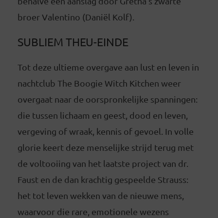
behalve een aanslag door Gretha’s zwarte
broer Valentino (Daniël Kolf).
SUBLIEM THEU-EINDE
Tot deze ultieme overgave aan lust en leven in
nachtclub The Boogie Witch Kitchen weer
overgaat naar de oorspronkelijke spanningen:
die tussen lichaam en geest, dood en leven,
vergeving of wraak, kennis of gevoel. In volle
glorie keert deze menselijke strijd terug met
de voltooiing van het laatste project van dr.
Faust en de dan krachtig gespeelde Strauss:
het tot leven wekken van de nieuwe mens,
waarvoor die rare, emotionele wezens