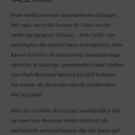
Maar weldra nemen sprankelende dialogen
het over, eerst die tussen dr. Faust en zijn
nederige epigoon Strauss – Joris Smit – en
vervolgens die tussen Faust en Mephisto. Wie
kan er nu beter de beurtelings kwaadaardige,
cynische, kruiperige, genietende duivel spelen
dan Mark Rietman? Weinig bij HNT bekoort
me zozeer als de tronie van de slechteriken
die hij speelt.
Past zijn rol hem als een jas, wonderlijk is des
te meer hoe Romana Vrede schittert als
weifelende wetenschapper die zijn leven gaf