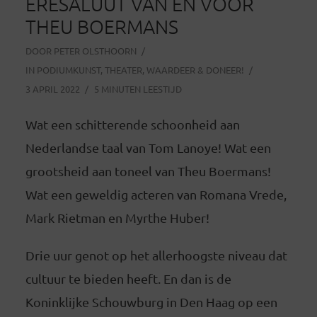
ERESALUUT VAN EN VOOR
THEU BOERMANS
DOOR
PETER OLSTHOORN
IN
PODIUMKUNST
,
THEATER
,
WAARDEER & DONEER!
3 APRIL 2022
5 MINUTEN LEESTIJD
Wat een schitterende schoonheid aan
Nederlandse taal van Tom Lanoye! Wat een
grootsheid aan toneel van Theu Boermans!
Wat een geweldig acteren van Romana Vrede,
Mark Rietman en Myrthe Huber!
Drie uur genot op het allerhoogste niveau dat
cultuur te bieden heeft. En dan is de
Koninklijke Schouwburg in Den Haag op een