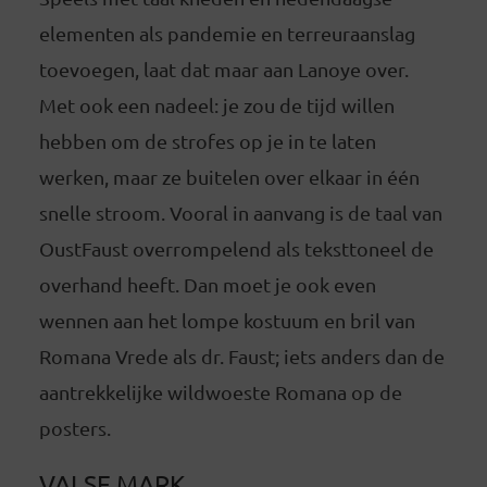
elementen als pandemie en terreuraanslag
toevoegen, laat dat maar aan Lanoye over.
Met ook een nadeel: je zou de tijd willen
hebben om de strofes op je in te laten
werken, maar ze buitelen over elkaar in één
snelle stroom. Vooral in aanvang is de taal van
OustFaust overrompelend als teksttoneel de
overhand heeft. Dan moet je ook even
wennen aan het lompe kostuum en bril van
Romana Vrede als dr. Faust; iets anders dan de
aantrekkelijke wildwoeste Romana op de
posters.
VALSE MARK