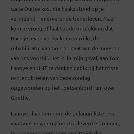
saaie Duitse kost die haaks stond op je –
vermeend – enerverende tienerleven. Maar
kom je vroeg of laat tot de ontdekking dat
Bach je leven verkwikt en verrijkt, de
rehabilitatie van Goethe gaat aan de meesten
van ons voorbij. Het is, in mijn geval, aan Tom
Lanoye en HNT te danken dat ik bij het frisse
ochtendkrieken van deze zondag
opgewonden op het toetsenbord ram over
Goethe.
Lanoye slaagt erin om de belangrijkste tekst
van Goethe weergaloos tot leven te brengen,
in een woordenstroom en ritmiek die