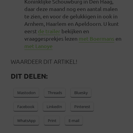
Koninklijke Schouwburg in Den Haag,
daar deze maand nog een aantal malen
te zien, en voor de gelukkigen in ook in
Arnhem, Haarlem en Apeldoorn. U kunt
eerst
de trailer
bekijken en
vraaggesprekjes lezen
met Boermans
en
met Lanoye
WAARDEER DIT ARTIKEL!
DIT DELEN:
Mastodon
Threads
Bluesky
Facebook
LinkedIn
Pinterest
WhatsApp
Print
E-mail