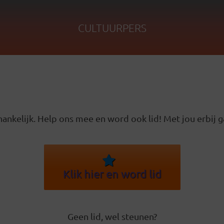
CULTUURPERS
ankelijk. Help ons mee en word ook lid! Met jou erbij g
Klik hier en word lid
Geen lid, wel steunen?