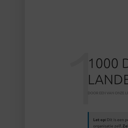
1
1000 
LANDE
DOOR
EEN VAN ONZE 
Let op:
Dit is een p
organisatie zelf.
Ze