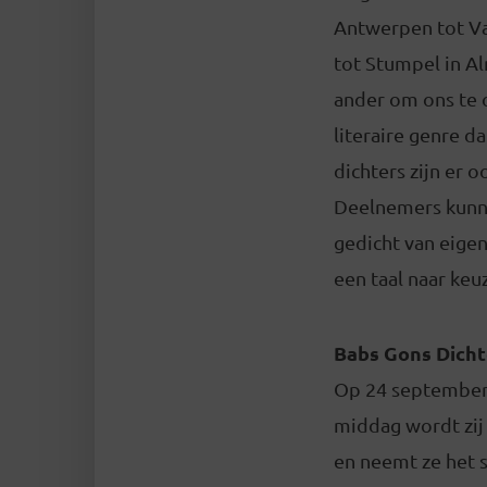
Antwerpen tot Va
tot Stumpel in Al
ander om ons te 
literaire genre 
dichters zijn er 
Deelnemers kunne
gedicht van eigen
een taal naar keu
Babs Gons Dicht
Op
24 septembe
middag wordt zij 
en neemt ze het 