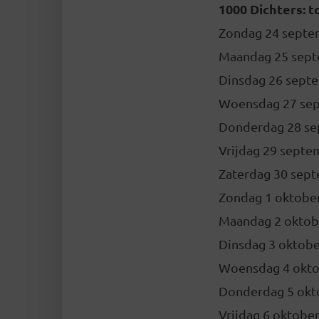
1000 Dichters: t
Zondag 24 septem
Maandag
25 sep
Dinsdag
26 sept
Woensdag
27 se
Donderdag
28 s
Vrijdag
29 septe
Zaterdag 30 sept
Zondag 1 oktober
Maandag 2 oktob
Dinsdag 3 oktober
Woensdag 4 oktob
Donderdag 5 okt
Vrijdag 6 oktobe