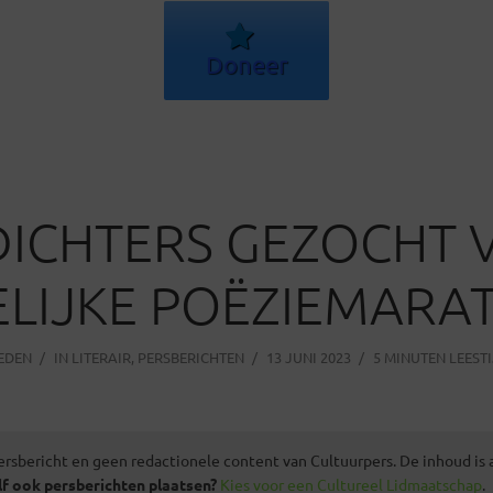
Doneer
DICHTERS GEZOCHT
LIJKE POËZIEMARA
LEDEN
IN
LITERAIR
,
PERSBERICHTEN
13 JUNI 2023
5 MINUTEN LEEST
ersbericht en geen redactionele content van Cultuurpers. De inhoud is
lf ook persberichten plaatsen?
Kies voor een Cultureel Lidmaatschap
.