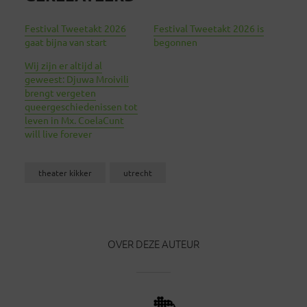
Festival Tweetakt 2026
Festival Tweetakt 2026 is
gaat bijna van start
begonnen
Wij zijn er altijd al
geweest: Djuwa Mroivili
brengt vergeten
queergeschiedenissen tot
leven in Mx. CoelaCunt
will live forever
theater kikker
utrecht
OVER DEZE AUTEUR