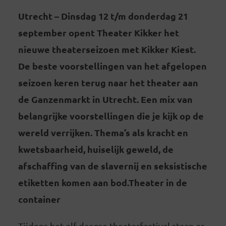
Utrecht – Dinsdag 12 t/m donderdag 21
september opent Theater Kikker het
nieuwe theaterseizoen met Kikker Kiest.
De beste voorstellingen van het afgelopen
seizoen keren terug naar het theater aan
de Ganzenmarkt in Utrecht. Een mix van
belangrijke voorstellingen die je kijk op de
wereld verrijken. Thema’s als kracht en
kwetsbaarheid, huiselijk geweld, de
afschaffing van de slavernij en seksistische
etiketten komen aan bod.
Theater in de
container
Tijdens het elf-daagse theaterfestival staan er