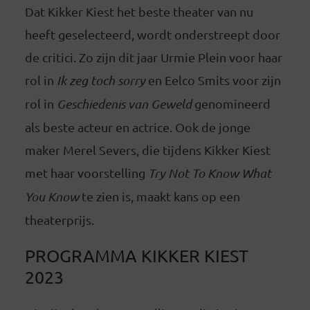
Dat Kikker Kiest het beste theater van nu
heeft geselecteerd, wordt onderstreept door
de critici. Zo zijn dit jaar Urmie Plein voor haar
rol in
Ik zeg toch sorry
en Eelco Smits voor zijn
rol in
Geschiedenis van Geweld
genomineerd
als beste acteur en actrice. Ook de jonge
maker Merel Severs, die tijdens Kikker Kiest
met haar voorstelling
Try Not To Know What
You Know
te zien is, maakt kans op een
theaterprijs.
PROGRAMMA KIKKER KIEST
2023