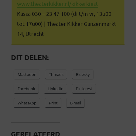
www.theaterkikker.nl/kikkerkiest
Kassa 030 – 23 47 100 (di t/m vr, 13u00
tot 17u00) | Theater Kikker Ganzenmarkt
14, Utrecht
DIT DELEN:
Mastodon
Threads
Bluesky
Facebook
LinkedIn
Pinterest
WhatsApp
Print
E-mail
GERELATEERD