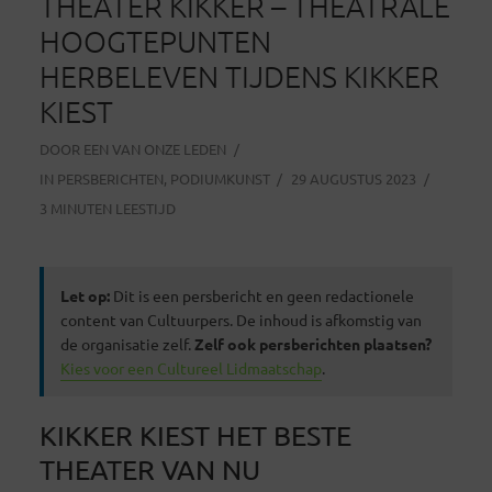
THEATER KIKKER – THEATRALE
HOOGTEPUNTEN
HERBELEVEN TIJDENS KIKKER
KIEST
DOOR
EEN VAN ONZE LEDEN
IN
PERSBERICHTEN
,
PODIUMKUNST
29 AUGUSTUS 2023
3 MINUTEN LEESTIJD
Let op:
Dit is een persbericht en geen redactionele
content van Cultuurpers. De inhoud is afkomstig van
de organisatie zelf.
Zelf ook persberichten plaatsen?
Kies voor een Cultureel Lidmaatschap
.
KIKKER KIEST HET BESTE
THEATER VAN NU