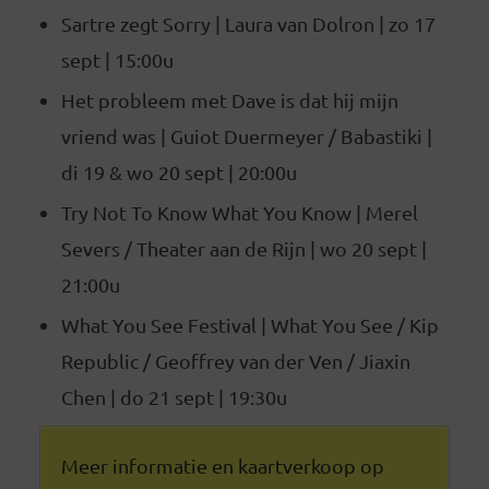
Sartre zegt Sorry | Laura van Dolron | zo 17
sept | 15:00u
Het probleem met Dave is dat hij mijn
vriend was | Guiot Duermeyer / Babastiki |
di 19 & wo 20 sept | 20:00u
Try Not To Know What You Know | Merel
Severs / Theater aan de Rijn | wo 20 sept |
21:00u
What You See Festival | What You See / Kip
Republic / Geoffrey van der Ven / Jiaxin
Chen | do 21 sept | 19:30u
Meer informatie en kaartverkoop op