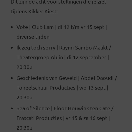
Dit zijn de acht voorstellingen die je ziet
tijdens Kikker Kiest:
Vote | Club Lam | di 12 t/m vr 15 sept |
diverse tijden
Ik zeg toch sorry | Raymi Sambo Maakt /
Theatergroep Aluin | di 12 september |
20:30u
Geschiedenis van Geweld | Abdel Daoudi /
Toneelschuur Producties | wo 13 sept |
20:30u
Sea of Silence | Floor Houwink ten Cate /
Frascati Producties | vr 15 & za 16 sept |
20:30u