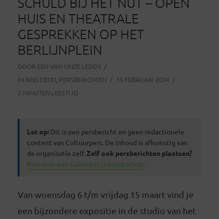
SCHULD BIJ HET NUT – OPEN
HUIS EN THEATRALE
GESPREKKEN OP HET
BERLIJNPLEIN
DOOR
EEN VAN ONZE LEDEN
IN
BEELDEND
,
PERSBERICHTEN
15 FEBRUARI 2024
2 MINUTEN LEESTIJD
Let op:
Dit is een persbericht en geen redactionele
content van Cultuurpers. De inhoud is afkomstig van
de organisatie zelf.
Zelf ook persberichten plaatsen?
Kies voor een Cultureel Lidmaatschap
.
Van woensdag 6 t/m vrijdag 15 maart vind je
een bijzondere expositie in de studio van het