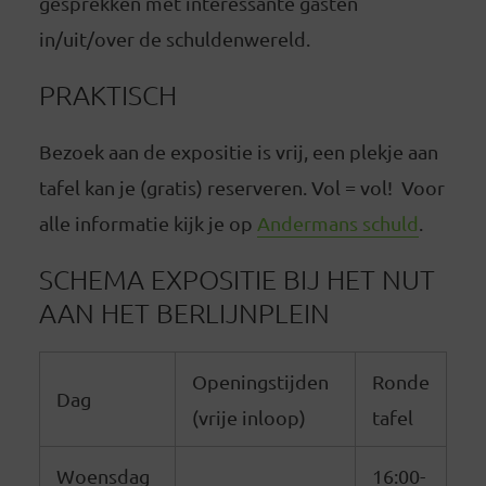
gesprekken met interessante gasten
in/uit/over de schuldenwereld.
PRAKTISCH
Bezoek aan de expositie is vrij, een plekje aan
tafel kan je (gratis) reserveren. Vol = vol! Voor
alle informatie kijk je op
Andermans schuld
.
SCHEMA EXPOSITIE BIJ HET NUT
AAN HET BERLIJNPLEIN
Openingstijden
Ronde
Dag
(vrije inloop)
tafel
Woensdag
16:00-