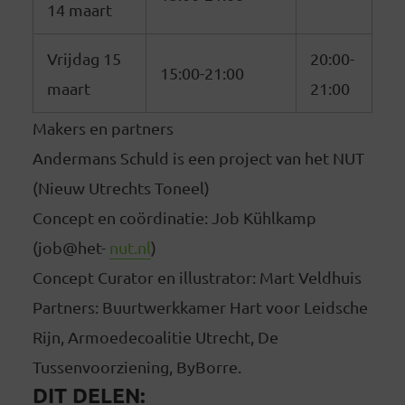
14 maart
Vrijdag 15
20:00-
15:00-21:00
maart
21:00
Makers en partners
Andermans Schuld is een project van het NUT
(Nieuw Utrechts Toneel)
Concept en coördinatie: Job Kühlkamp
(job@het-
nut.nl
)
Concept Curator en illustrator: Mart Veldhuis
Partners: Buurtwerkkamer Hart voor Leidsche
Rijn, Armoedecoalitie Utrecht, De
Tussenvoorziening, ByBorre.
DIT DELEN: