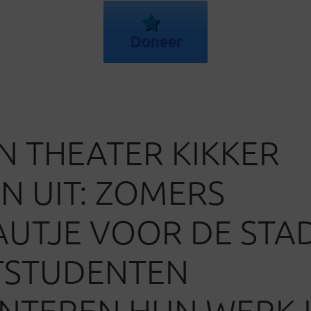
Doneer
N THEATER KIKKER
N UIT: ZOMERS
UTJE VOOR DE STAD
TSTUDENTEN
NTEREN HUN WERK 