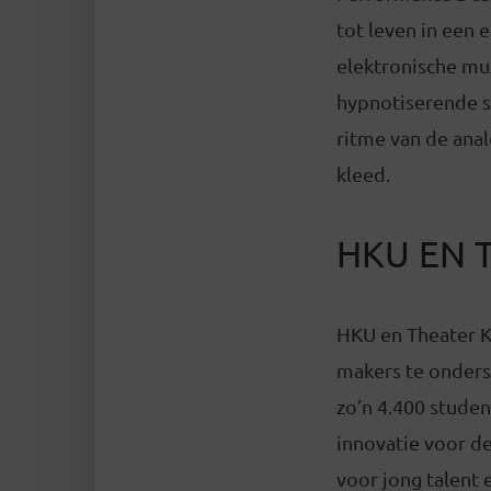
tot leven in een 
elektronische muz
hypnotiserende s
ritme van de ana
kleed.
HKU EN 
HKU en Theater K
makers te onders
zo’n 4.400 studen
innovatie voor de
voor jong talent