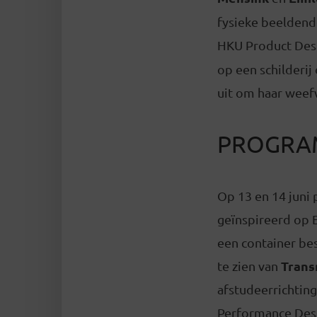
fysieke beeldende
HKU Product Des
op een schilderij
uit om haar weefw
PROGRA
Op 13 en 14 juni
geïnspireerd op 
een container bes
Trans
te zien van
afstudeerrichting
Performance Desi