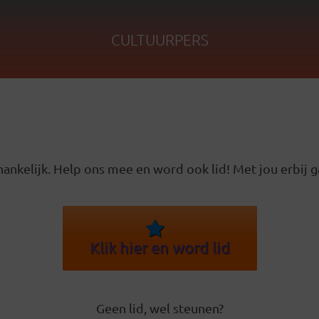
CULTUURPERS
ankelijk. Help ons mee en word ook lid! Met jou erbij g
Klik hier en word lid
Geen lid, wel steunen?