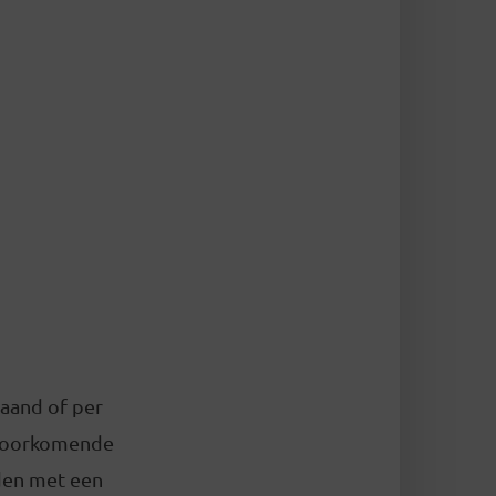
maand of per
 voorkomende
eden met een