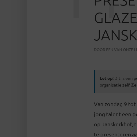
GLAZE
JANS
DOOR
EEN VAN ONZE 
Let op:
Dit is een p
organisatie zelf.
Ze
Van zondag 9 tot
jong talent een p
op Janskerkhof, 
te presenteren a