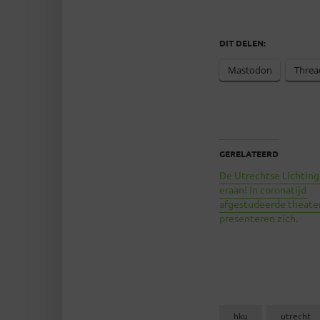
DIT DELEN:
Mastodon
Threa
GERELATEERD
De Utrechtse Lichtin
eraan! In coronatijd
afgestudeerde theate
presenteren zich.
hku
utrecht