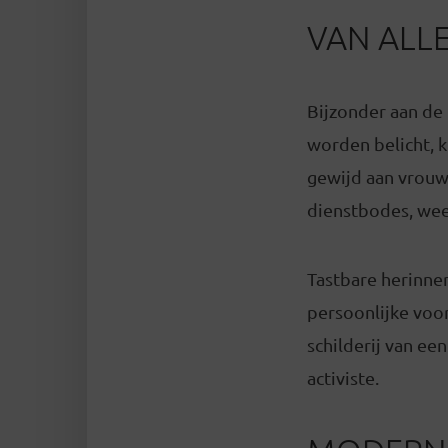
VAN ALLE
Bijzonder aan de 
worden belicht, k
gewijd aan vrouw
dienstbodes, we
Tastbare herinner
persoonlijke voo
schilderij van e
activiste.