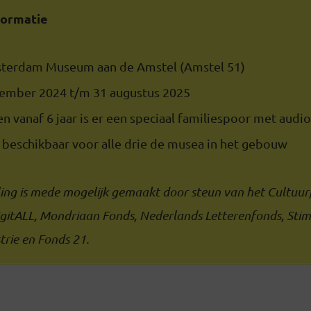
formatie
sterdam Museum aan de Amstel (Amstel 51)
cember 2024 t/m 31 augustus 2025
n vanaf 6 jaar is er een speciaal familiespoor met audi
 beschikbaar voor alle drie de musea in het gebouw
ling is mede mogelijk gemaakt door steun van het Cultuur
igitALL, Mondriaan Fonds, Nederlands Letterenfonds, Sti
trie en Fonds 21.