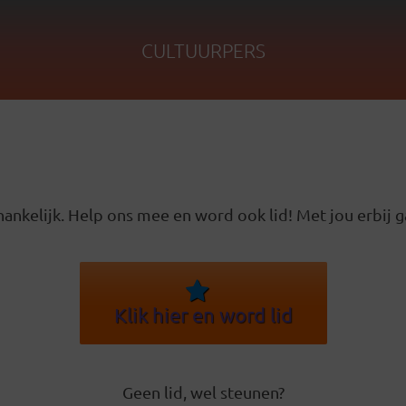
CULTUURPERS
ankelijk. Help ons mee en word ook lid! Met jou erbij g
Klik hier en word lid
Geen lid, wel steunen?