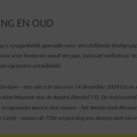
NG EN OUD
g is toegankelijk gemaakt voor verschillende doelgroep
poor voor kinderen vanaf zes jaar, inclusief audiotour. V
esprogramma ontwikkeld.
erdam – een ode is te zien van 14 december 2024 tot en
erdam Museum aan de Amstel (Amstel 51). De tentoonstel
er programma waarin drie musea – het Amsterdam Muse
 Geest – samen de 750e verjaardag van Amsterdam viere