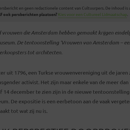
ersbericht en geen redactionele content van Cultuurpers. De inhoud is
lf ook persberichten plaatsen?
Kies voor een Cultureel Lidmaatschap
.
 vrouwen die Amsterdam hebben gemaakt krijgen eindelij
seum. De tentoonstelling ‘Vrouwen van Amsterdam – een
erkoopsters tot architecten.
er uit 1796, een Turkse vrouwenvereniging uit de jaren
sgender activist. Het zijn maar enkele van de meer da
 14 december te zien zijn in de nieuwe tentoonstelling
. De expositie is een eerbetoon aan de vaak vergete
kt tot wat zij nu is.