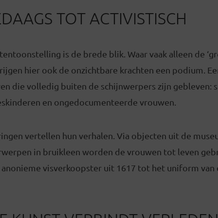
DAAGS TOT ACTIVISTISCH
tentoonstelling is de brede blik. Waar vaak alleen de ‘
rijgen hier ook de onzichtbare krachten een podium. Een
en die volledig buiten de schijnwerpers zijn gebleven:
eskinderen en ongedocumenteerde vrouwen.
ingen vertellen hun verhalen. Via objecten uit de muse
rwerpen in bruikleen worden de vrouwen tot leven gebr
en anonieme visverkoopster uit 1617 tot het uniform va