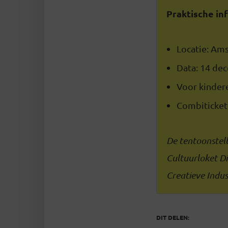
Praktische in
Locatie: Am
Data: 14 de
Voor kindere
Combiticket
De tentoonstel
Cultuurloket D
Creatieve Indus
DIT DELEN: