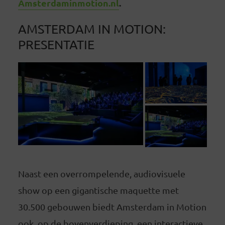
Amsterdaminmotion.nl
.
AMSTERDAM IN MOTION:
PRESENTATIE
Naast een overrompelende, audiovisuele
show op een gigantische maquette met
30.500 gebouwen biedt Amsterdam in Motion
ook, op de bovenverdieping, een interactieve