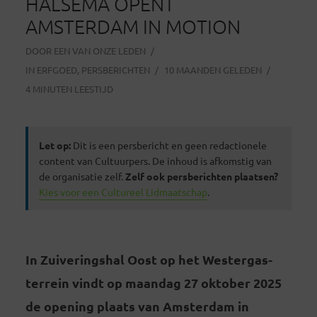
HALSEMA OPENT
AMSTERDAM IN MOTION
DOOR
EEN VAN ONZE LEDEN
IN
ERFGOED
,
PERSBERICHTEN
10 MAANDEN GELEDEN
4 MINUTEN LEESTIJD
Let op:
Dit is een persbericht en geen redactionele
content van Cultuurpers. De inhoud is afkomstig van
de organisatie zelf.
Zelf ook persberichten plaatsen?
Kies voor een Cultureel Lidmaatschap
.
In Zuiveringshal Oost op het Westergas-
terrein vindt op maandag 27 oktober 2025
de opening plaats van Amsterdam in