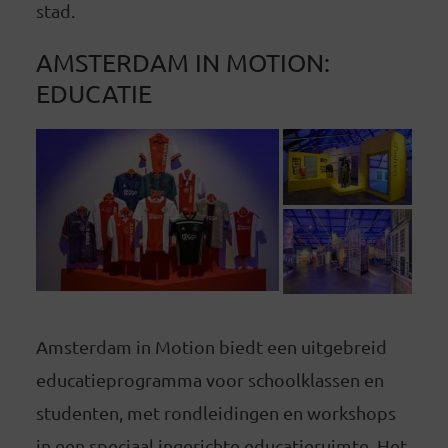
stad.
AMSTERDAM IN MOTION:
EDUCATIE
Amsterdam in Motion biedt een uitgebreid
educatieprogramma voor schoolklassen en
studenten, met rondleidingen en workshops
in een speciaal ingerichte educatieruimte. Het