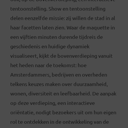
tentoonstelling. Show en tentoonstelling
delen eenzelfde missie: zij willen de stad in al
haar facetten laten zien. Waar de maquette in
een vijftien minuten durende tijdreis de
geschiedenis en huidige dynamiek
visualiseert, kijkt de bovenverdieping vanuit
het heden naar de toekomst: hoe
Amsterdammers, bedrijven en overheden
telkens keuzes maken over duurzaamheid,
wonen, diversiteit en leefbaarheid. De aanpak
op deze verdieping, een interactieve
oriëntatie, nodigt bezoekers uit om hun eigen
rol te ontdekken in de ontwikkeling van de