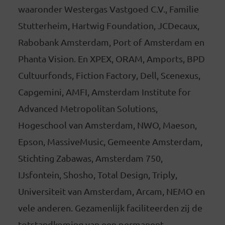
waaronder Westergas Vastgoed C.V., Familie
Stutterheim, Hartwig Foundation, JCDecaux,
Rabobank Amsterdam, Port of Amsterdam en
Phanta Vision. En XPEX, ORAM, Amports, BPD
Cultuurfonds, Fiction Factory, Dell, Scenexus,
Capgemini, AMFI, Amsterdam Institute for
Advanced Metropolitan Solutions,
Hogeschool van Amsterdam, NWO, Maeson,
Epson, MassiveMusic, Gemeente Amsterdam,
Stichting Zabawas, Amsterdam 750,
IJsfontein, Shosho, Total Design, Triply,
Universiteit van Amsterdam, Arcam, NEMO en
vele anderen. Gezamenlijk faciliteerden zij de
totstandkoming van een permanent,