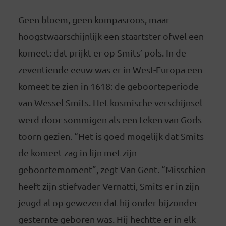
Geen bloem, geen kompasroos, maar
hoogstwaarschijnlijk een staartster ofwel een
komeet: dat prijkt er op Smits’ pols. In de
zeventiende eeuw was er in West-Europa een
komeet te zien in 1618: de geboorteperiode
van Wessel Smits. Het kosmische verschijnsel
werd door sommigen als een teken van Gods
toorn gezien. “Het is goed mogelijk dat Smits
de komeet zag in lijn met zijn
geboortemoment”, zegt Van Gent. “Misschien
heeft zijn stiefvader Vernatti, Smits er in zijn
jeugd al op gewezen dat hij onder bijzonder
gesternte geboren was. Hij hechtte er in elk