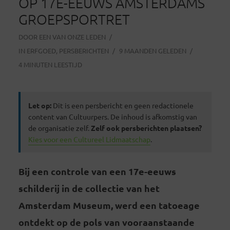
OP 17E-EEUWS AMSTERDAMS
GROEPSPORTRET
DOOR
EEN VAN ONZE LEDEN
IN
ERFGOED
,
PERSBERICHTEN
9 MAANDEN GELEDEN
4 MINUTEN LEESTIJD
Let op:
Dit is een persbericht en geen redactionele
content van Cultuurpers. De inhoud is afkomstig van
de organisatie zelf.
Zelf ook persberichten plaatsen?
Kies voor een Cultureel Lidmaatschap
.
Bij een controle van een 17e-eeuws
schilderij in de collectie van het
Amsterdam Museum, werd een tatoeage
ontdekt op de pols van vooraanstaande