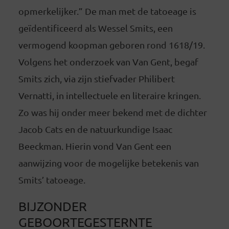
opmerkelijker.” De man met de tatoeage is
geïdentificeerd als Wessel Smits, een
vermogend koopman geboren rond 1618/19.
Volgens het onderzoek van Van Gent, begaf
Smits zich, via zijn stiefvader Philibert
Vernatti, in intellectuele en literaire kringen.
Zo was hij onder meer bekend met de dichter
Jacob Cats en de natuurkundige Isaac
Beeckman. Hierin vond Van Gent een
aanwijzing voor de mogelijke betekenis van
Smits’ tatoeage.
BIJZONDER
GEBOORTEGESTERNTE