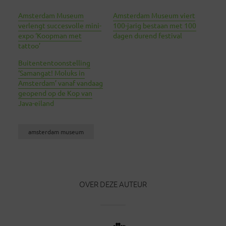
Amsterdam Museum
Amsterdam Museum viert
verlengt succesvolle mini-
100-jarig bestaan met 100
expo ‘Koopman met
dagen durend festival
tattoo’
Buitententoonstelling
‘Samangat! Moluks in
Amsterdam’ vanaf vandaag
geopend op de Kop van
Java-eiland
amsterdam museum
OVER DEZE AUTEUR