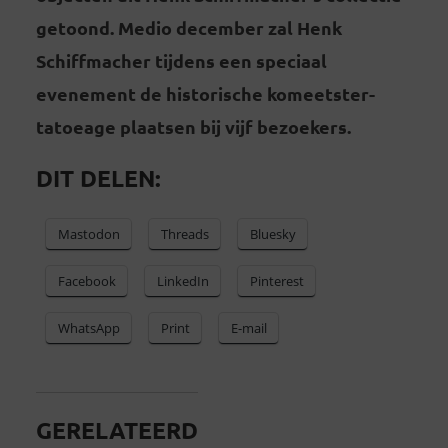
getoond. Medio december zal Henk
Schiffmacher tijdens een speciaal
evenement de historische komeetster-
tatoeage plaatsen bij vijf bezoekers.
DIT DELEN:
Mastodon
Threads
Bluesky
Facebook
LinkedIn
Pinterest
WhatsApp
Print
E-mail
GERELATEERD