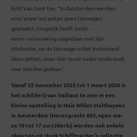
licht Van Gent toe. “In Amsterdam werden
voor zover wij weten geen tatoeages
geplaatst. Mogelijk heeft Smits –
verre- reiservaring opgedaan met zijn
stiefvader, en de tatoeage in het buitenland
laten zetten, maar hier moet nader onderzoek
naar worden gedaan.”
Vanaf 25 november 2025 tot 1 maart 2026 is
het schilderij van Vaillant te zien in een
kleine opstelling in Huis Willet-Holthuysen
in Amsterdam (Herengracht 605, open ma-
zo 10 tot 17 uur).
Hierbij worden ook enkele
objecten uit Henk Schiffmacher’s collectie