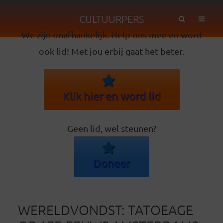
CULTUURPERS
We zijn onafhankelijk. Help ons mee en word
ook lid! Met jou erbij gaat het beter.
Klik hier en word lid
Geen lid, wel steunen?
Doneer
WERELDVONDST: TATOEAGE