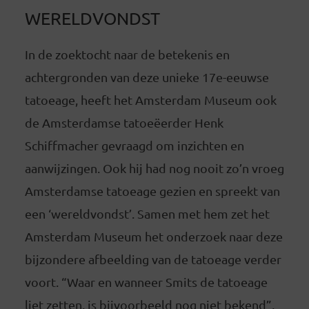
WERELDVONDST
In de zoektocht naar de betekenis en
achtergronden van deze unieke 17e-eeuwse
tatoeage, heeft het Amsterdam Museum ook
de Amsterdamse tatoeëerder Henk
Schiffmacher gevraagd om inzichten en
aanwijzingen. Ook hij had nog nooit zo’n vroeg
Amsterdamse tatoeage gezien en spreekt van
een ‘wereldvondst’. Samen met hem zet het
Amsterdam Museum het onderzoek naar deze
bijzondere afbeelding van de tatoeage verder
voort. “Waar en wanneer Smits de tatoeage
liet zetten, is bijvoorbeeld nog niet bekend”,