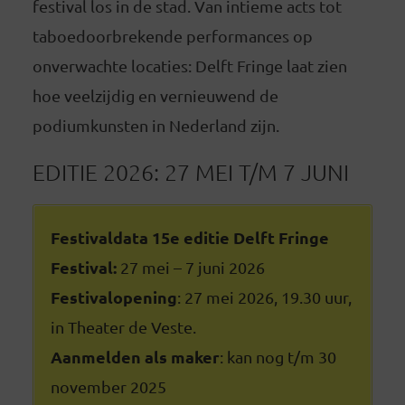
festival los in de stad. Van intieme acts tot
taboedoorbrekende performances op
onverwachte locaties: Delft Fringe laat zien
hoe veelzijdig en vernieuwend de
podiumkunsten in Nederland zijn.
EDITIE 2026: 27 MEI T/M 7 JUNI
Festivaldata 15e editie Delft Fringe
Festival:
27 mei – 7 juni 2026
Festivalopening
: 27 mei 2026, 19.30 uur,
in Theater de Veste.
Aanmelden als maker
: kan nog t/m 30
november 2025