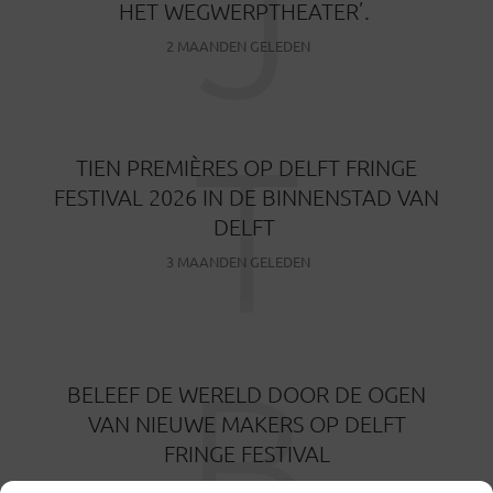
J
HET WEGWERPTHEATER’.
2 MAANDEN GELEDEN
T
TIEN PREMIÈRES OP DELFT FRINGE
FESTIVAL 2026 IN DE BINNENSTAD VAN
DELFT
3 MAANDEN GELEDEN
B
BELEEF DE WERELD DOOR DE OGEN
VAN NIEUWE MAKERS OP DELFT
FRINGE FESTIVAL
3 MAANDEN GELEDEN