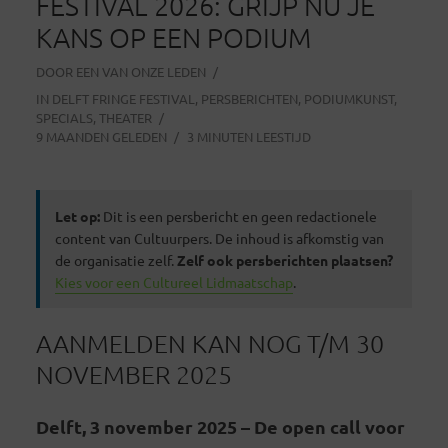
FESTIVAL 2026: GRIJP NÚ JE
KANS OP EEN PODIUM
DOOR
EEN VAN ONZE LEDEN
IN
DELFT FRINGE FESTIVAL
,
PERSBERICHTEN
,
PODIUMKUNST
,
SPECIALS
,
THEATER
9 MAANDEN GELEDEN
3 MINUTEN LEESTIJD
Let op:
Dit is een persbericht en geen redactionele
content van Cultuurpers. De inhoud is afkomstig van
de organisatie zelf.
Zelf ook persberichten plaatsen?
Kies voor een Cultureel Lidmaatschap
.
AANMELDEN KAN NOG T/M 30
NOVEMBER 2025
Delft, 3 november 2025 – De open call voor