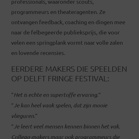
professionals, waaronder scouts,
programmeurs en theateragenten. Ze
ontvangen feedback, coaching en dingen mee
naar de felbegeerde publieksprijs, die voor
velen een springplank vormt naar volle zalen
en lovende recensies.
EERDERE MAKERS DIE SPEELDEN
OP DELFT FRINGE FESTIVAL:
“
Het is echte en supertoffe ervaring.
“
“
Je kan heel vaak spelen, dat zijn mooie
vlieguren
.”
“
Je leert veel mensen kennen binnen het vak.
Collega-makers maar ook programmeurs die