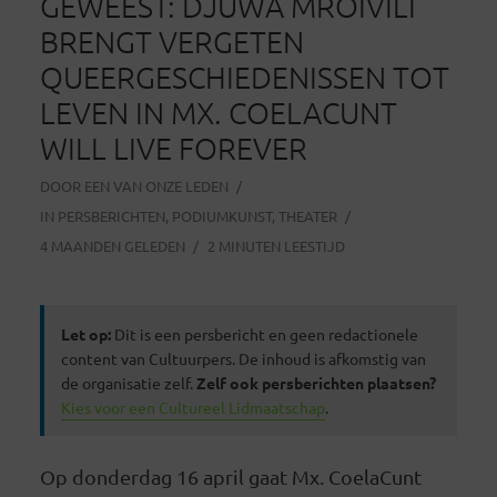
GEWEEST: DJUWA MROIVILI
BRENGT VERGETEN
QUEERGESCHIEDENISSEN TOT
LEVEN IN MX. COELACUNT
WILL LIVE FOREVER
DOOR
EEN VAN ONZE LEDEN
IN
PERSBERICHTEN
,
PODIUMKUNST
,
THEATER
4 MAANDEN GELEDEN
2 MINUTEN LEESTIJD
Let op:
Dit is een persbericht en geen redactionele
content van Cultuurpers. De inhoud is afkomstig van
de organisatie zelf.
Zelf ook persberichten plaatsen?
Kies voor een Cultureel Lidmaatschap
.
Op donderdag 16 april gaat Mx. CoelaCunt