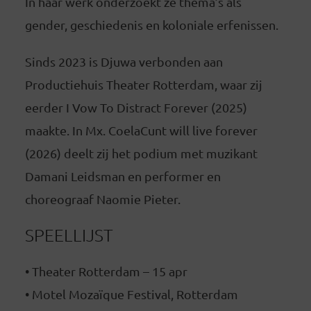
In haar werk onderzoekt ze thema’s als
gender, geschiedenis en koloniale erfenissen.
Sinds 2023 is Djuwa verbonden aan
Productiehuis Theater Rotterdam, waar zij
eerder I Vow To Distract Forever (2025)
maakte. In Mx. CoelaCunt will live forever
(2026) deelt zij het podium met muzikant
Damani Leidsman en performer en
choreograaf Naomie Pieter.
SPEELLIJST
• Theater Rotterdam – 15 apr
• Motel Mozaïque Festival, Rotterdam