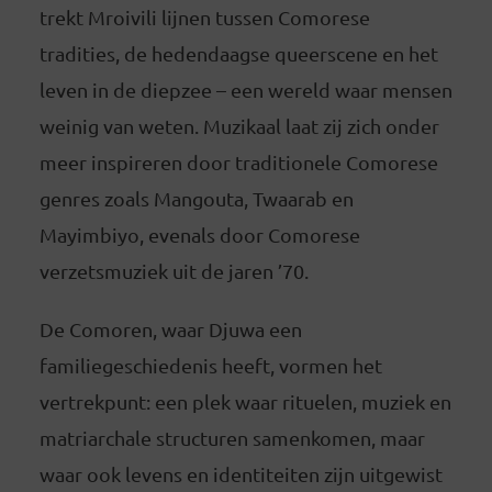
trekt Mroivili lijnen tussen Comorese
tradities, de hedendaagse queerscene en het
leven in de diepzee – een wereld waar mensen
weinig van weten. Muzikaal laat zij zich onder
meer inspireren door traditionele Comorese
genres zoals Mangouta, Twaarab en
Mayimbiyo, evenals door Comorese
verzetsmuziek uit de jaren ’70.
De Comoren, waar Djuwa een
familiegeschiedenis heeft, vormen het
vertrekpunt: een plek waar rituelen, muziek en
matriarchale structuren samenkomen, maar
waar ook levens en identiteiten zijn uitgewist