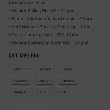
(première) – 16 apr
• Theater Kikker, Utrecht – 21 apr
• Bijlmer Parktheater, Amsterdam – 23 apr
• Het Nationale Theater, Den Haag – 7 mei
• Frascati, Amsterdam – 15 & 16 mei
• Theater Rotterdam (dernière) – 17 mei
DIT DELEN:
Mastodon
Threads
Bluesky
Facebook
LinkedIn
Pinterest
WhatsApp
Print
E-mail