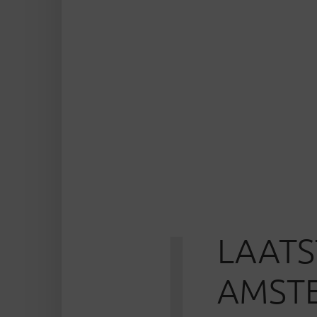
L
LAATS
AMSTE