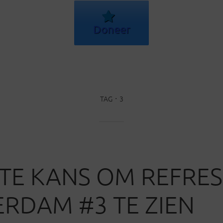
Doneer
TAG
3
TE KANS OM REFRE
RDAM #3 TE ZIEN