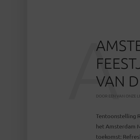
A
AMSTE
FEEST
VAN D
DOOR
EEN VAN ONZE 
Tentoonstelling 
het Amsterdam Mu
toekomst: Refres