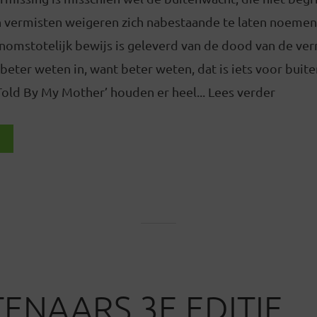
an vermisten weigeren zich nabestaande te laten noemen
onomstotelijk bewijs is geleverd van de dood van de ve
beter weten in, want beter weten, dat is iets voor buit
old By My Mother’ houden er heel... Lees verder
ENAARS 3E EDITIE