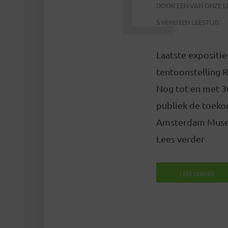
DOOR
EEN VAN ONZE 
5 MINUTEN LEESTIJD
Laatste exposit
tentoonstelling 
Nog tot en met 3
publiek de toekom
Amsterdam Museu
Lees verder
LEES VERDER