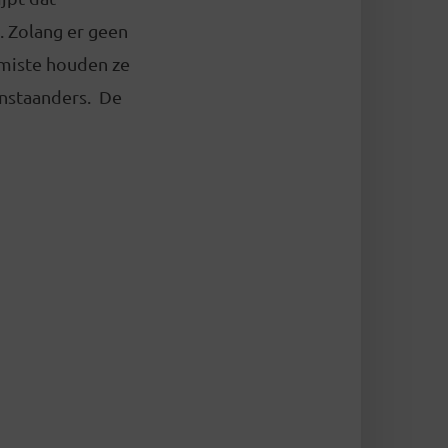
. Zolang er geen
rmiste houden ze
enstaanders. De