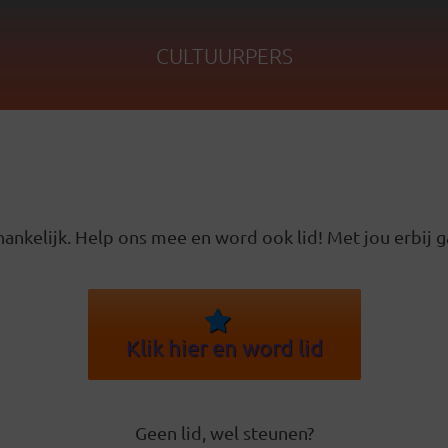
CULTUURPERS
ankelijk. Help ons mee en word ook lid! Met jou erbij g
Klik hier en word lid
Geen lid, wel steunen?