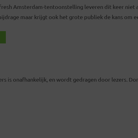
fresh Amsterdam-tentoonstelling leveren dit keer niet 
ijdrage maar krijgt ook het grote publiek de kans om ee
rs is onafhankelijk, en wordt gedragen door lezers. D