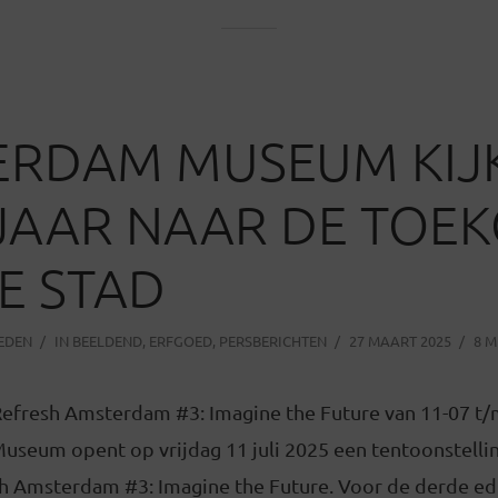
RDAM MUSEUM KIJK
JAAR NAAR DE TOE
E STAD
LEDEN
IN
BEELDEND
,
ERFGOED
,
PERSBERICHTEN
27 MAART 2025
8 M
Refresh Amsterdam #3: Imagine the Future van 11-07 t/
seum opent op vrijdag 11 juli 2025 een tentoonstelli
h Amsterdam #3: Imagine the Future. Voor de derde edi