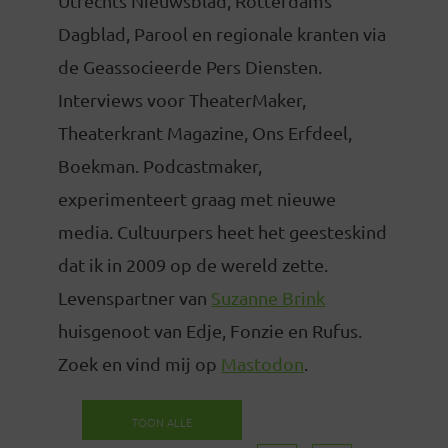
Utrechts Nieuwsblad, Rotterdams
Dagblad, Parool en regionale kranten via
de Geassocieerde Pers Diensten.
Interviews voor TheaterMaker,
Theaterkrant Magazine, Ons Erfdeel,
Boekman. Podcastmaker,
experimenteert graag met nieuwe
media. Cultuurpers heet het geesteskind
dat ik in 2009 op de wereld zette.
Levenspartner van
Suzanne Brink
huisgenoot van Edje, Fonzie en Rufus.
Zoek en vind mij op
Mastodon
.
TOON ALLE