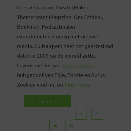
Interviews voor TheaterMaker,
Theaterkrant Magazine, Ons Erfdeel,
Boekman. Podcastmaker,
experimenteert graag met nieuwe
media. Cultuurpers heet het geesteskind
dat ik in 2009 op de wereld zette.
Levenspartner van
Suzanne Brink
huisgenoot van Edje, Fonzie en Rufus.
Zoek en vind mij op
Mastodon
.
TOON ALLE
BERICHTEN