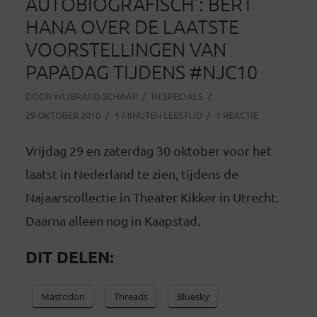
AUTOBIOGRAFISCH’: BERT
HANA OVER DE LAATSTE
VOORSTELLINGEN VAN
PAPADAG TIJDENS #NJC10
DOOR
WIJBRAND SCHAAP
IN
SPECIALS
29 OKTOBER 2010
1 MINUTEN LEESTIJD
1 REACTIE
Vrijdag 29 en zaterdag 30 oktober voor het
laatst in Nederland te zien, tijdens de
Najaarscollectie in Theater Kikker in Utrecht.
Daarna alleen nog in Kaapstad.
DIT DELEN:
Mastodon
Threads
Bluesky