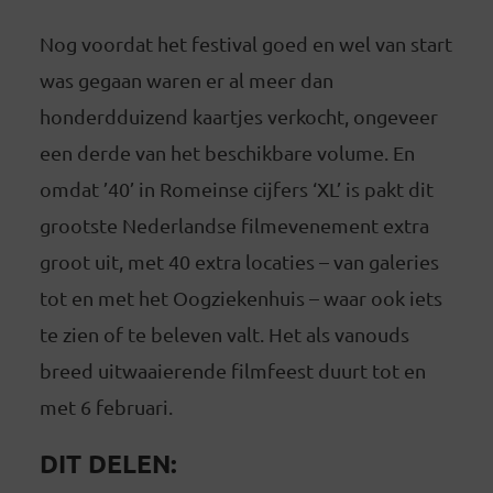
Nog voordat het festival goed en wel van start
was gegaan waren er al meer dan
honderdduizend kaartjes verkocht, ongeveer
een derde van het beschikbare volume. En
omdat ’40’ in Romeinse cijfers ‘XL’ is pakt dit
grootste Nederlandse filmevenement extra
groot uit, met 40 extra locaties – van galeries
tot en met het Oogziekenhuis – waar ook iets
te zien of te beleven valt. Het als vanouds
breed uitwaaierende filmfeest duurt tot en
met 6 februari.
DIT DELEN: