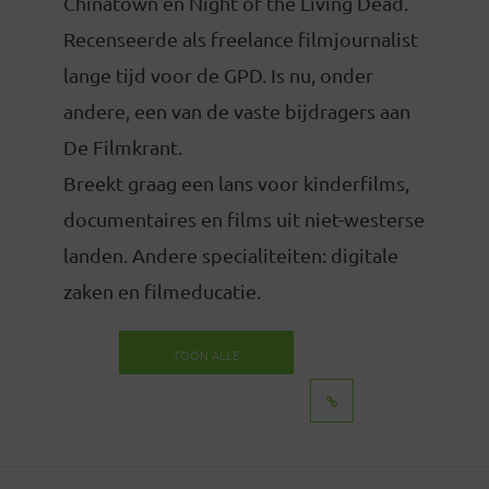
Chinatown en Night of the Living Dead.
Recenseerde als freelance filmjournalist
lange tijd voor de GPD. Is nu, onder
andere, een van de vaste bijdragers aan
De Filmkrant.
Breekt graag een lans voor kinderfilms,
documentaires en films uit niet-westerse
landen. Andere specialiteiten: digitale
zaken en filmeducatie.
TOON ALLE
BERICHTEN