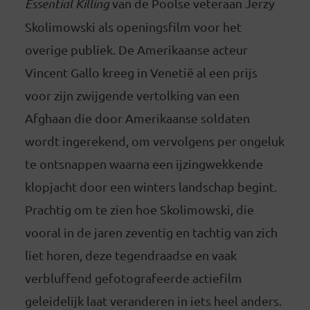
Essential Killing
van de Poolse veteraan Jerzy
Skolimowski als openingsfilm voor het
overige publiek. De Amerikaanse acteur
Vincent Gallo kreeg in Venetië al een prijs
voor zijn zwijgende vertolking van een
Afghaan die door Amerikaanse soldaten
wordt ingerekend, om vervolgens per ongeluk
te ontsnappen waarna een ijzingwekkende
klopjacht door een winters landschap begint.
Prachtig om te zien hoe Skolimowski, die
vooral in de jaren zeventig en tachtig van zich
liet horen, deze tegendraadse en vaak
verbluffend gefotografeerde actiefilm
geleidelijk laat veranderen in iets heel anders.