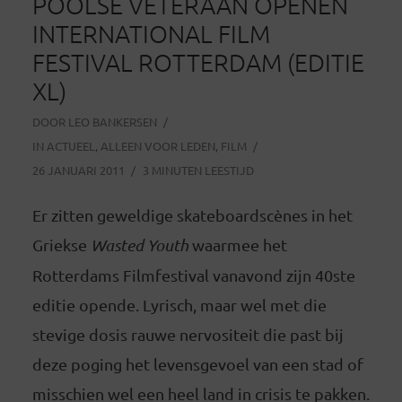
POOLSE VETERAAN OPENEN
INTERNATIONAL FILM
FESTIVAL ROTTERDAM (EDITIE
XL)
DOOR
LEO BANKERSEN
IN
ACTUEEL
,
ALLEEN VOOR LEDEN
,
FILM
26 JANUARI 2011
3 MINUTEN LEESTIJD
Er zitten geweldige skateboardscènes in het
Griekse
Wasted Youth
waarmee het
Rotterdams Filmfestival vanavond zijn 40ste
editie opende. Lyrisch, maar wel met die
stevige dosis rauwe nervositeit die past bij
deze poging het levensgevoel van een stad of
misschien wel een heel land in crisis te pakken.