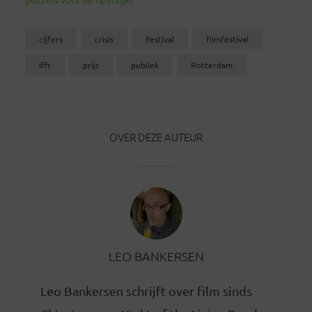
cijfers
crisis
Festival
filmfestival
iffr
prijs
publiek
Rotterdam
OVER DEZE AUTEUR
LEO BANKERSEN
Leo Bankersen schrijft over film sinds