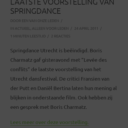
LAATSTE VOORSTELLING VAN
SPRINGDANCE
DOOR
EEN VAN ONZE LEDEN
IN
ACTUEEL
,
ALLEEN VOOR LEDEN
24 APRIL 2011
1 MINUTEN LEESTIJD
2 REACTIES
Springdance Utrecht is beëindigd. Boris
Charmatz gaf gisteravond met ”Levée des
conflits” de laatste voorstelling van het
Utrecht dansfestival. De critici Fransien van
der Putt en Daniël Bertina laten hun mening al
blijken in onderstaande film. Ook hebben zij
een gesprek met Boris Charmatz.
Lees meer over deze voorstelling.