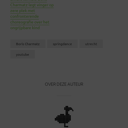
Charmatz legt vinger op
zere plek met
confronterende
choreografie over het
ongrijpbare kind
Boris Charmatz
springdance
utrecht
youtube
OVER DEZE AUTEUR