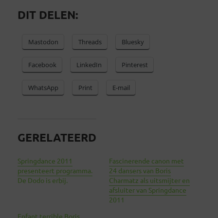
DIT DELEN:
Mastodon
Threads
Bluesky
Facebook
LinkedIn
Pinterest
WhatsApp
Print
E-mail
GERELATEERD
Springdance 2011
Fascinerende canon met
presenteert programma.
24 dansers van Boris
De Dodo is erbij.
Charmatz als uitsmijter en
afsluiter van Springdance
2011
Enfant terrible Boris