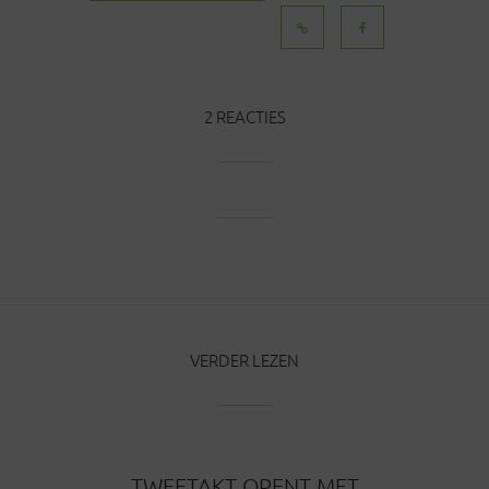
BERICHTEN
2 REACTIES
VERDER LEZEN
TWEETAKT OPENT MET