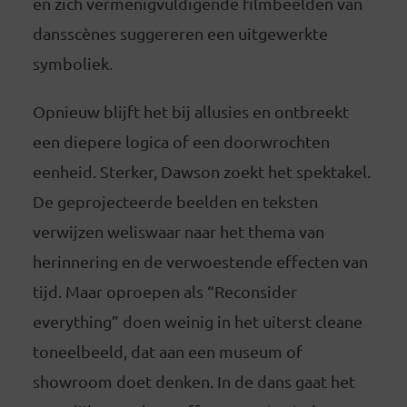
en zich vermenigvuldigende filmbeelden van
dansscènes suggereren een uitgewerkte
symboliek.
Opnieuw blijft het bij allusies en ontbreekt
een diepere logica of een doorwrochten
eenheid. Sterker, Dawson zoekt het spektakel.
De geprojecteerde beelden en teksten
verwijzen weliswaar naar het thema van
herinnering en de verwoestende effecten van
tijd. Maar oproepen als “Reconsider
everything” doen weinig in het uiterst cleane
toneelbeeld, dat aan een museum of
showroom doet denken. In de dans gaat het