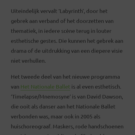
Uiteindelijk vervalt ‘Labyrinth’, door het
gebrek aan verband of het doorzetten van
thematiek, in iedere scène terug in louter
esthetische gestes. Die kunnen het gebrek aan
drama of de uitdrukking van een diepere visie
niet verhullen.
Het tweede deel van het nieuwe programma
van
Het Nationale Ballet
is al even esthetisch.
‘Timelapse/Mnemosyne’ is van David Dawson,
die ooit als danser aan het Nationale Ballet
verbonden was, maar ook in 2005 als
huischoreograaf. Maskers, rode handschoenen