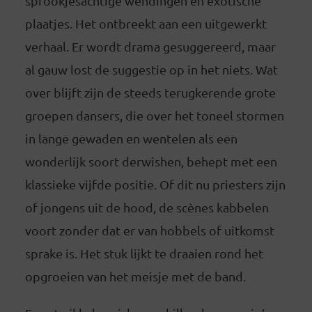
sprookjesachtige wendingen en exotische
plaatjes. Het ontbreekt aan een uitgewerkt
verhaal. Er wordt drama gesuggereerd, maar
al gauw lost de suggestie op in het niets. Wat
over blijft zijn de steeds terugkerende grote
groepen dansers, die over het toneel stormen
in lange gewaden en wentelen als een
wonderlijk soort derwishen, behept met een
klassieke vijfde positie. Of dit nu priesters zijn
of jongens uit de hood, de scènes kabbelen
voort zonder dat er van hobbels of uitkomst
sprake is. Het stuk lijkt te draaien rond het
opgroeien van het meisje met de band.