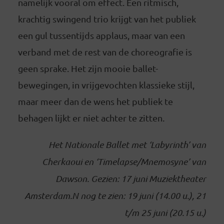
namelijk vooral om effect. Een ritmisch,
krachtig swingend trio krijgt van het publiek
een gul tussentijds applaus, maar van een
verband met de rest van de choreografie is
geen sprake. Het zijn mooie ballet-
bewegingen, in vrijgevochten klassieke stijl,
maar meer dan de wens het publiek te
behagen lijkt er niet achter te zitten.
Het Nationale Ballet met ‘Labyrinth’ van
Cherkaoui en ‘Timelapse/Mnemosyne’ van
Dawson. Gezien: 17 juni Muziektheater
Amsterdam.N nog te zien: 19 juni (14.00 u.), 21
t/m 25 juni (20.15 u.)