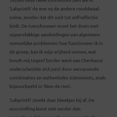
‘Labyrinth’ de ene na de andere ronddwaal-
scène, zonder dat dit ooit tot zelfreflectie
leidt. De toeschouwer moet het doen met
oppervlakkige aanduidingen van algemeen
menselijke problemen: hoe functioneer ik in
de groep, kan ik mijn vrijheid nemen, wat
houdt mij tegen? Eerder werk van Cherkaoui
onderscheidde zich juist door verrassende
combinaties en authentieke statements, zoals
bijvoorbeeld in ‘Rien de rien’.
‘Labyrinth’ steekt daar bleekjes bij af. De
voorstelling komt niet verder dan