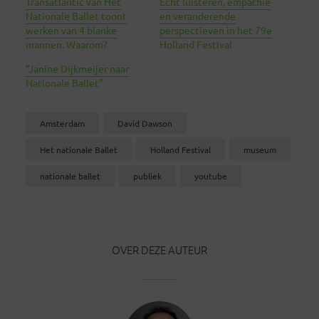
Transatlantic van Het
Écht luisteren, empathie
Nationale Ballet toont
en veranderende
werken van 4 blanke
perspectieven in het 79e
mannen. Waarom?
Holland Festival
“Janine Dijkmeijer naar
Nationale Ballet”
Amsterdam
David Dawson
Het nationale Ballet
Holland Festival
museum
nationale ballet
publiek
youtube
OVER DEZE AUTEUR