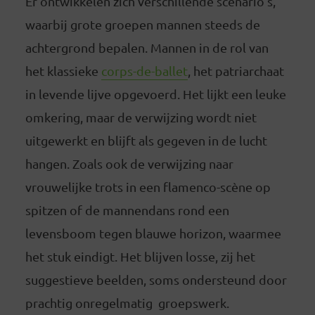
Er ontwikkelen zich verschillende scenario’s,
waarbij grote groepen mannen steeds de
achtergrond bepalen. Mannen in de rol van
het klassieke
corps-de-ballet
, het patriarchaat
in levende lijve opgevoerd. Het lijkt een leuke
omkering, maar de verwijzing wordt niet
uitgewerkt en blijft als gegeven in de lucht
hangen. Zoals ook de verwijzing naar
vrouwelijke trots in een flamenco-scène op
spitzen of de mannendans rond een
levensboom tegen blauwe horizon, waarmee
het stuk eindigt. Het blijven losse, zij het
suggestieve beelden, soms ondersteund door
prachtig onregelmatig groepswerk.