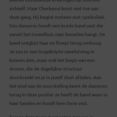
zichzelf. Maar Cherkaoui komt niet toe aan
deze gang. Hij begint meteen met symboliek.
Een danseres houdt een brede band vast die
vanuit het toneelhuis naar beneden hangt. De
band ontglipt haar en floept terug omhoog.
Je zou er een losgeknipte navelstreng in
kunnen zien, maar ook het begin van een
droom, die de dagelijkse structuur
doorbreekt en je in jezelf doet afdalen. Aan
het eind van de voorstelling keert de danseres
terug in deze positie: ze heeft de band weer in
haar handen en houdt hem ferm vast.
Tussen deze twee momenten zien we in