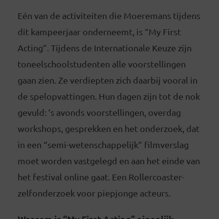
Eén van de activiteiten die Moeremans tijdens
dit kampeerjaar onderneemt, is “My First
Acting”. Tijdens de Internationale Keuze zijn
toneelschoolstudenten alle voorstellingen
gaan zien. Ze verdiepten zich daarbij vooral in
de spelopvattingen. Hun dagen zijn tot de nok
gevuld: ’s avonds voorstellingen, overdag
workshops, gesprekken en het onderzoek, dat
in een “semi-wetenschappelijk” filmverslag
moet worden vastgelegd en aan het einde van
het festival online gaat. Een Rollercoaster-
zelfonderzoek voor piepjonge acteurs.
Waarom is “My First Acting” eigenlijk