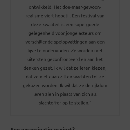
ontwikkeld. Het doe-maar-gewoon-
realisme viert hoogtij. Een festival van
deze kwaliteit is een supergoede
gelegenheid voor jonge acteurs om
verschillende spelopvattingen aan den
lijve te ondervinden. Ze worden met
uitersten geconfronteerd en aan het
denken gezet. Ik wil dat ze leren kiezen,
dat ze niet gaan zitten wachten tot ze
gekozen worden. Ik wil dat ze de rijkdom
leren zien in plaats van zich als
slachtoffer op te stellen.”
Een emancipatie-project?