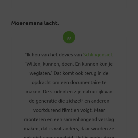
Moeremans lacht.
“Ik hou van het devies van
Schlingensief
.
‘Willen, kunnen, doen. En kunnen kun je
weglaten.’ Dat komt ook terug in de
opdracht om een documentaire te
maken. De studenten zijn natuurlijk van
de generatie die zichzelf en anderen
voortdurend filmt en volgt. Maar
monteren en een samenhangend verslag
maken, dat is wat anders, daar worden ze
ook niet voor opgeleid. Het is onder deze