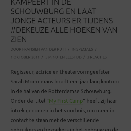
KAMPEERT IN DE
SCHOUWBURG EN LAAT
JONGE ACTEURS ER TIJDENS
#DEKEUZE ALLE HOEKEN VAN
ZIEN
DOOR
FRANSIEN VAN DER PUTT
IN
SPECIALS
1 OKTOBER 2011
5 MINUTEN LEESTIJD
3 REACTIES
Regisseur, actrice en theatervormgeefster
Sarah Moeremans houdt een jaar lang kantoor
in de hal van de Rotterdamse Schouwburg.
Onder de titel “
My First Camp
” heeft zij haar
intrek genomen in het voorhuis, om meer in
contact te staan met de verschillende
gebruikers en bezoekers in het gebouw en de