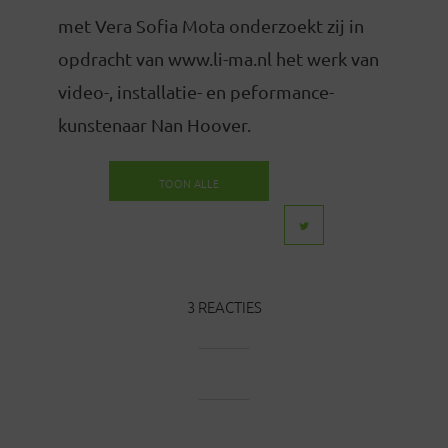
met Vera Sofia Mota onderzoekt zij in
opdracht van www.li-ma.nl het werk van
video-, installatie- en peformance-
kunstenaar Nan Hoover.
TOON ALLE
BERICHTEN
3 REACTIES