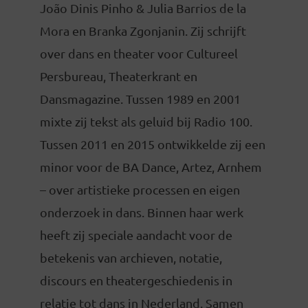
João Dinis Pinho & Julia Barrios de la
Mora en Branka Zgonjanin. Zij schrijft
over dans en theater voor Cultureel
Persbureau, Theaterkrant en
Dansmagazine. Tussen 1989 en 2001
mixte zij tekst als geluid bij Radio 100.
Tussen 2011 en 2015 ontwikkelde zij een
minor voor de BA Dance, Artez, Arnhem
– over artistieke processen en eigen
onderzoek in dans. Binnen haar werk
heeft zij speciale aandacht voor de
betekenis van archieven, notatie,
discours en theatergeschiedenis in
relatie tot dans in Nederland. Samen