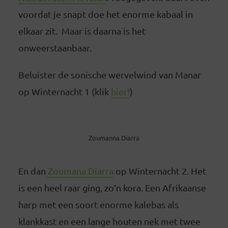
voordat je snapt doe het enorme kabaal in
elkaar zit. Maar is daarna is het
onweerstaanbaar.
Beluister de sonische wervelwind van Manar
op Winternacht 1 (klik
hier!
)
Zoumanna Diarra
En dan
Zoumana Diarra
op Winternacht 2. Het
is een heel raar ging, zo’n kora. Een Afrikaanse
harp met een soort enorme kalebas als
klankkast en een lange houten nek met twee