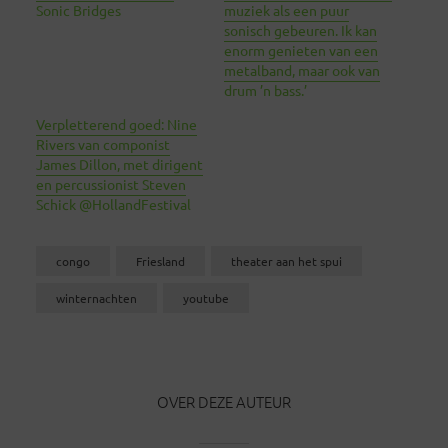
Sonic Bridges
muziek als een puur
sonisch gebeuren. Ik kan
enorm genieten van een
metalband, maar ook van
drum ’n bass.’
Verpletterend goed: Nine
Rivers van componist
James Dillon, met dirigent
en percussionist Steven
Schick @HollandFestival
congo
Friesland
theater aan het spui
winternachten
youtube
OVER DEZE AUTEUR