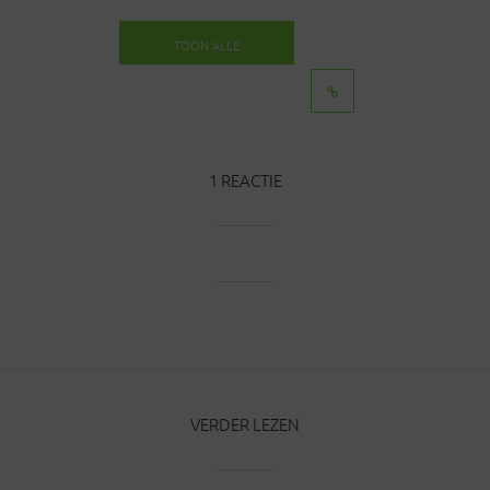
TOON ALLE
BERICHTEN
1 REACTIE
VERDER LEZEN