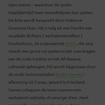
rijen snaren – waardoor de speler
tegelijkertijd twee melodielijnen kan spelen.
De kola wordt bespeeld door Malinese
Zoumana Diarr. Hij is telg uit een familie van
muzikale dichters / verhalenvertellers /
troubadours, de zogenaamde
griots
, die nog
steeds een grote rol spelen in het overdragen
van de orale traditie en het Afrikaanse
culturele geheugen. Hij wordt bijgestaan door
de multi instrumentalist
Basile Maneka
–
afkomstig uit Congo, geaard in Friesland.
Samen scheppen de twee mannen een
verbazend subtiele, dromerige sfeer. Heel