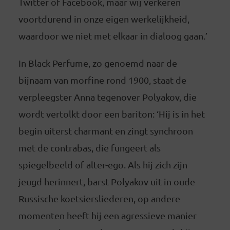
Twitter of Facebook, maar wij verkeren
voortdurend in onze eigen werkelijkheid,
waardoor we niet met elkaar in dialoog gaan.’
In Black Perfume, zo genoemd naar de
bijnaam van morfine rond 1900, staat de
verpleegster Anna tegenover Polyakov, die
wordt vertolkt door een bariton: ‘Hij is in het
begin uiterst charmant en zingt synchroon
met de contrabas, die fungeert als
spiegelbeeld of alter-ego. Als hij zich zijn
jeugd herinnert, barst Polyakov uit in oude
Russische koetsiersliederen, op andere
momenten heeft hij een agressieve manier