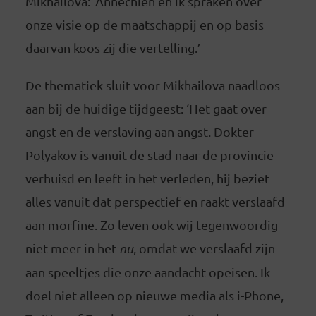
Mikhailova: ‘Annechien en ik spraken over
onze visie op de maatschappij en op basis
daarvan koos zij die vertelling.’
De thematiek sluit voor Mikhailova naadloos
aan bij de huidige tijdgeest: ‘Het gaat over
angst en de verslaving aan angst. Dokter
Polyakov is vanuit de stad naar de provincie
verhuisd en leeft in het verleden, hij beziet
alles vanuit dat perspectief en raakt verslaafd
aan morfine. Zo leven ook wij tegenwoordig
niet meer in het
nu
, omdat we verslaafd zijn
aan speeltjes die onze aandacht opeisen. Ik
doel niet alleen op nieuwe media als i-Phone,