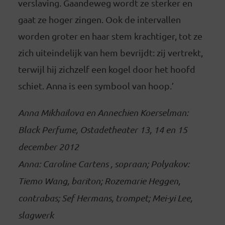
verslaving. Gaandeweg wordt ze sterker en
gaat ze hoger zingen. Ook de intervallen
worden groter en haar stem krachtiger, tot ze
zich uiteindelijk van hem bevrijdt: zij vertrekt,
terwijl hij zichzelf een kogel door het hoofd
schiet. Anna is een symbool van hoop.’
Anna Mikhailova en Annechien Koerselman:
Black Perfume, Ostadetheater 13, 14 en 15
december 2012
Anna: Caroline Cartens , sopraan; Polyakov:
Tiemo Wang, bariton;
Rozemarie Heggen,
contrabas; Sef Hermans, trompet; Mei-yi Lee,
slagwerk