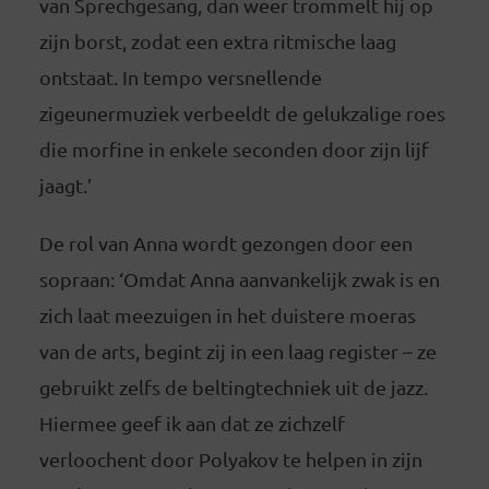
van Sprechgesang, dan weer trommelt hij op
zijn borst, zodat een extra ritmische laag
ontstaat. In tempo versnellende
zigeunermuziek verbeeldt de gelukzalige roes
die morfine in enkele seconden door zijn lijf
jaagt.’
De rol van Anna wordt gezongen door een
sopraan: ‘Omdat Anna aanvankelijk zwak is en
zich laat meezuigen in het duistere moeras
van de arts, begint zij in een laag register – ze
gebruikt zelfs de beltingtechniek uit de jazz.
Hiermee geef ik aan dat ze zichzelf
verloochent door Polyakov te helpen in zijn