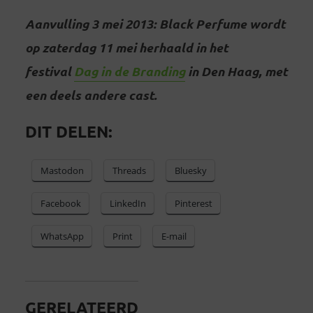
Aanvulling 3 mei 2013: Black Perfume wordt
op zaterdag 11 mei herhaald in het
festival
Dag in de Branding
in Den Haag, met
een deels andere cast.
DIT DELEN:
Mastodon
Threads
Bluesky
Facebook
LinkedIn
Pinterest
WhatsApp
Print
E-mail
GERELATEERD