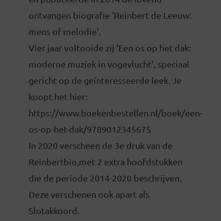
ontvangen biografie 'Reinbert de Leeuw:
mens of melodie'.
Vier jaar voltooide zij 'Een os op het dak:
moderne muziek in vogevlucht', speciaal
gericht op de geïnteresseerde leek. Je
koopt het hier:
https://www.boekenbestellen.nl/boek/een-
os-op-het-dak/9789012345675
In 2020 verscheen de 3e druk van de
Reinbertbio,met 2 extra hoofdstukken
die de periode 2014-2020 beschrijven.
Deze verschenen ook apart als
Slotakkoord.