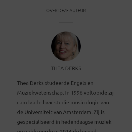
OVER DEZE AUTEUR
THEA DERKS
Thea Derks studeerde Engels en
Muziekwetenschap. In 1996 voltooide zij
cum laude haar studie musicologie aan
de Universiteit van Amsterdam. Zij is
gespecialiseerd in hedendaagse muziek
en publiceerde in 2014 de lovend