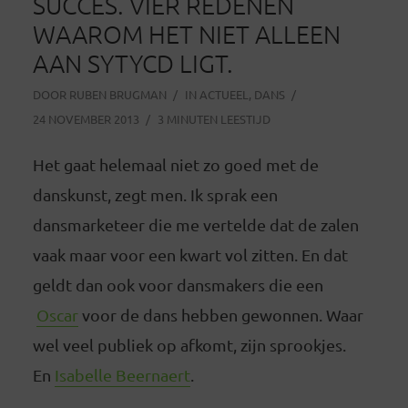
SUCCES. VIER REDENEN
WAAROM HET NIET ALLEEN
AAN SYTYCD LIGT.
DOOR
RUBEN BRUGMAN
IN
ACTUEEL
,
DANS
24 NOVEMBER 2013
3 MINUTEN LEESTIJD
Het gaat helemaal niet zo goed met de
danskunst, zegt men. Ik sprak een
dansmarketeer die me vertelde dat de zalen
vaak maar voor een kwart vol zitten. En dat
geldt dan ook voor dansmakers die een
Oscar
voor de dans hebben gewonnen. Waar
wel veel publiek op afkomt, zijn sprookjes.
En
Isabelle Beernaert
.