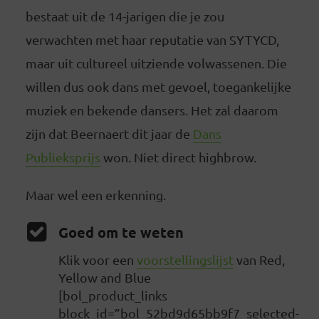
bestaat uit de 14-jarigen die je zou
verwachten met haar reputatie van SYTYCD,
maar uit cultureel uitziende volwassenen. Die
willen dus ook dans met gevoel, toegankelijke
muziek en bekende dansers. Het zal daarom
zijn dat Beernaert dit jaar de
Dans
Publieksprijs
won. Niet direct highbrow.
Maar wel een erkenning.
Goed om te weten
Klik voor een
voorstellingslijst
van Red,
Yellow and Blue
[bol_product_links
block_id=”bol_52bd9d65bb9f7_selected-