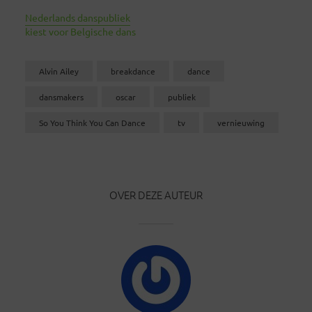
Nederlands danspubliek
kiest voor Belgische dans
Alvin Ailey
breakdance
dance
dansmakers
oscar
publiek
So You Think You Can Dance
tv
vernieuwing
OVER DEZE AUTEUR