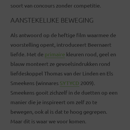
soort van concours zonder competitie.
AANSTEKELIJKE BEWEGING
Als antwoord op de heftige film waarmee de
voorstelling opent, introduceert Beernaert
liefde. Met de
primaire
kleuren rood, geel en
blauw monteert ze gevoelsindrukken rond
liefdeskoppel Thomas van der Linden en Els
Smeekens (winnares
SYTYCD
2009).
Smeekens gooit zichzelf in de duetten op een
manier die je inspireert om zelf zo te
bewegen, ook al is dat te hoog gegrepen.
Maar dit is waar we voor komen.