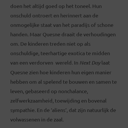
doen het altijd goed op het toneel. Hun
onschuld ontroert en herinnert aan de
onmogelijke staat van het paradijs of schone
handen. Maar Quesne draait de verhoudingen
om. De kinderen treden niet op als
onschuldige, teerhartige exotica te midden
van een verdorven wereld. In
Next Day
laat
Quesne zien hoe kinderen hun eigen manier
hebben om al spelend te bouwen en samen te
leven, gebaseerd op nonchalance,
zelfwerkzaamheid, toewijding en bovenal
sympathie. En de ‘aliens’, dat zijn natuurlijk de
volwassenen in de zaal.