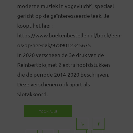
moderne muziek in vogevlucht', speciaal
gericht op de geïnteresseerde leek. Je
koopt het hier:
https://www.boekenbestellen.nl/boek/een-
os-op-het-dak/9789012345675
In 2020 verscheen de 3e druk van de
Reinbertbio,met 2 extra hoofdstukken
die de periode 2014-2020 beschrijven.
Deze verschenen ook apart als
Slotakkoord.
TOON ALLE
BERICHTEN