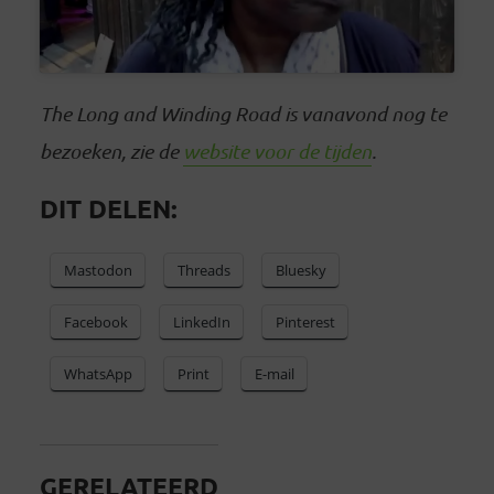
The Long and Winding Road is vanavond nog te
bezoeken, zie de
website voor de tijden
.
DIT DELEN:
Mastodon
Threads
Bluesky
Facebook
LinkedIn
Pinterest
WhatsApp
Print
E-mail
GERELATEERD