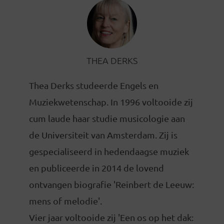
THEA DERKS
Thea Derks studeerde Engels en
Muziekwetenschap. In 1996 voltooide zij
cum laude haar studie musicologie aan
de Universiteit van Amsterdam. Zij is
gespecialiseerd in hedendaagse muziek
en publiceerde in 2014 de lovend
ontvangen biografie 'Reinbert de Leeuw:
mens of melodie'.
Vier jaar voltooide zij 'Een os op het dak: