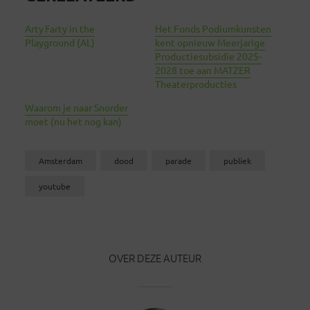
Arty Farty in the
Het Fonds Podiumkunsten
Playground (AL)
kent opnieuw Meerjarige
Productiesubsidie 2025-
2028 toe aan MATZER
Theaterproducties
Waarom je naar Snorder
moet (nu het nog kan)
Amsterdam
dood
parade
publiek
youtube
OVER DEZE AUTEUR