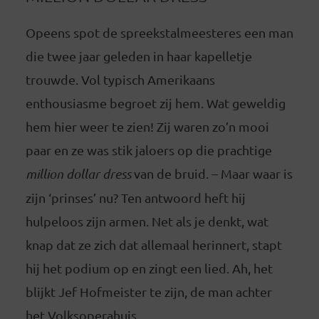
Opeens spot de spreekstalmeesteres een man
die twee jaar geleden in haar kapelletje
trouwde. Vol typisch Amerikaans
enthousiasme begroet zij hem. Wat geweldig
hem hier weer te zien! Zij waren zo’n mooi
paar en ze was stik jaloers op die prachtige
million dollar dress
van de bruid. – Maar waar is
zijn ‘prinses’ nu? Ten antwoord heft hij
hulpeloos zijn armen. Net als je denkt, wat
knap dat ze zich dat allemaal herinnert, stapt
hij het podium op en zingt een lied. Ah, het
blijkt Jef Hofmeister te zijn, de man achter
het Volksoperahuis.