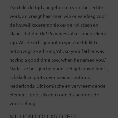
Dan lijkt de tijd aangebroken voor het echte
werk. Ze vraagt haar man wie er vandaag voor
de huwelijksceremonie op de rol staan en
klaagt dat die
Dutch names
zulke tongbrekers
zijn. Als de echtgenoot in spe Zoë blijkt te
heten zegt ze ad rem; ‘Ah, so your father was
having a good time too, when he named you.’
Nadat ze het giechelende stel getrouwd heeft,
schakelt ze plots over naar accentloos
Nederlands. Dit komische en vervreemdende
element loopt als een rode draad door de
voorstelling.
MILLION DOLLAR DRESS