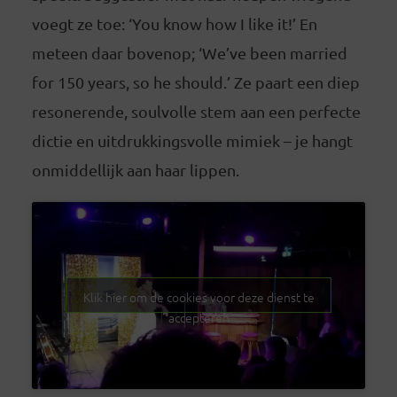
voegt ze toe: ‘You know how I like it!’ En
meteen daar bovenop; ‘We’ve been married
for 150 years, so he should.’ Ze paart een diep
resonerende, soulvolle stem aan een perfecte
dictie en uitdrukkingsvolle mimiek – je hangt
onmiddellijk aan haar lippen.
Klik hier om de cookies voor deze dienst te
accepteren