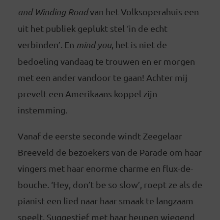
and Winding Road
van het Volksoperahuis een
uit het publiek geplukt stel ‘in de echt
verbinden’. En
mind you
, het is niet de
bedoeling vandaag te trouwen en er morgen
met een ander vandoor te gaan! Achter mij
prevelt een Amerikaans koppel zijn
instemming.
Vanaf de eerste seconde windt Zeegelaar
Breeveld de bezoekers van de Parade om haar
vingers met haar enorme charme en flux-de-
bouche. ‘Hey, don’t be so slow’, roept ze als de
pianist een lied naar haar smaak te langzaam
speelt. Suggestief met haar heupen wiegend