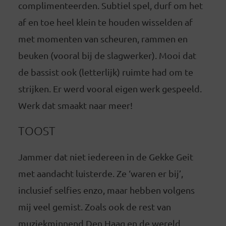
complimenteerden. Subtiel spel, durf om het
af en toe heel klein te houden wisselden af
met momenten van scheuren, rammen en
beuken (vooral bij de slagwerker). Mooi dat
de bassist ook (letterlijk) ruimte had om te
strijken. Er werd vooral eigen werk gespeeld.
Werk dat smaakt naar meer!
TOOST
Jammer dat niet iedereen in de Gekke Geit
met aandacht luisterde. Ze ‘waren er bij’,
inclusief selfies enzo, maar hebben volgens
mij veel gemist. Zoals ook de rest van
muziekminnend Den Haag en de wereld.