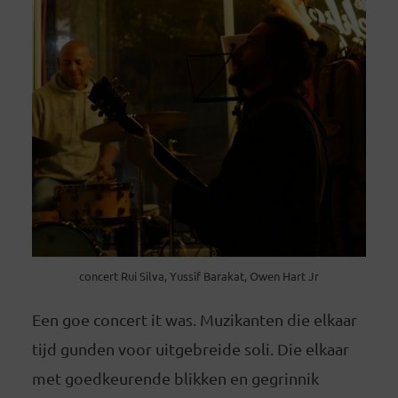
concert Rui Silva, Yussif Barakat, Owen Hart Jr
Een goe concert it was. Muzikanten die elkaar
tijd gunden voor uitgebreide soli. Die elkaar
met goedkeurende blikken en gegrinnik