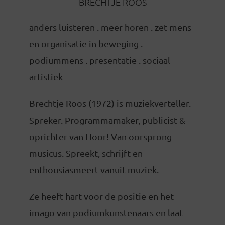
BRECHTJE ROOS
anders luisteren . meer horen . zet mens
en organisatie in beweging .
podiummens . presentatie . sociaal-
artistiek
Brechtje Roos (1972) is muziekverteller.
Spreker. Programmamaker, publicist &
oprichter van Hoor! Van oorsprong
musicus. Spreekt, schrijft en
enthousiasmeert vanuit muziek.
Ze heeft hart voor de positie en het
imago van podiumkunstenaars en laat