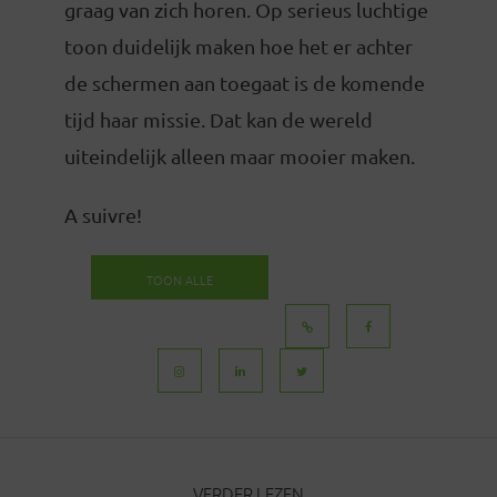
graag van zich horen. Op serieus luchtige
toon duidelijk maken hoe het er achter
de schermen aan toegaat is de komende
tijd haar missie. Dat kan de wereld
uiteindelijk alleen maar mooier maken.
A suivre!
TOON ALLE
BERICHTEN
VERDER LEZEN