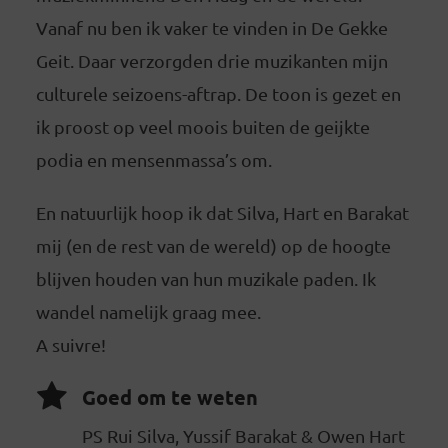
Vanaf nu ben ik vaker te vinden in De Gekke
Geit. Daar verzorgden drie muzikanten mijn
culturele seizoens-aftrap. De toon is gezet en
ik proost op veel moois buiten de geijkte
podia en mensenmassa’s om.
En natuurlijk hoop ik dat Silva, Hart en Barakat
mij (en de rest van de wereld) op de hoogte
blijven houden van hun muzikale paden. Ik
wandel namelijk graag mee.
A suivre!
Goed om te weten
PS Rui Silva, Yussif Barakat & Owen Hart